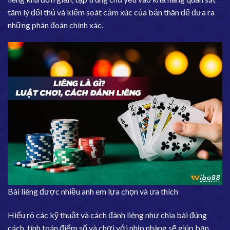
tâm lý đối thủ và kiểm soát cảm xúc của bản thân để đưa ra
những phán đoán chính xác.
Bài liêng được nhiều anh em lựa chọn và ưa thích
Hiểu rõ các kỹ thuật và cách đánh liêng như chia bài đúng
cách, tính toán điểm số và chơi với nhịp nhàng sẽ giúp bạn