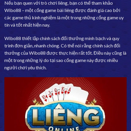
Nếu bạn quen với trò chơi liêng, bạn có thể tham khảo
Wibo88 – một cổng game bài liêng được đánh giá cao bởi
các game thủ kinh nghiệm là một trong những cổng game uy
tín và tốt nhất hiện nay.
Wibo88 thiết lập chính sách đổi thưởng minh bạch và quy
trình đơn giản, nhanh chóng. Có thể nói rằng chính sách đổi
thưởng của Wibo88 được thực hiện rất tốt. Điều này cũng là
một trong những lý do tại sao cổng game này được nhiều
người chơi yêu thích.