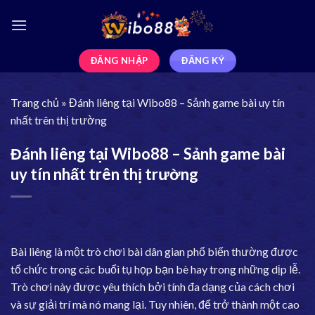
ĐĂNG NHẬP
ĐĂNG KÝ
Trang chủ
»
Đánh liêng tại Wibo88 – Sảnh game bài uy tín
nhất trên thị trường
Đánh liêng tại Wibo88 – Sảnh game bài
uy tín nhất trên thị trường
Bài liêng là một trò chơi bài dân gian phổ biến thường được
tổ chức trong các buổi tụ họp bạn bè hay trong những dịp lễ.
Trò chơi này được yêu thích bởi tính đa dạng của cách chơi
và sự giải trí mà nó mang lại. Tuy nhiên, để trở thành một cao