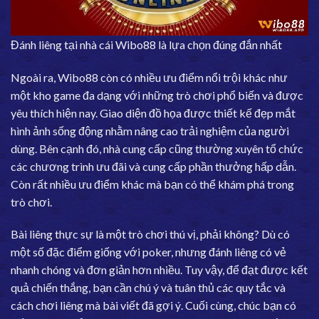
Đánh liêng tại nhà cái Wibo88 là lựa chọn đúng đắn nhất
Ngoài ra, Wibo88 còn có nhiều ưu điểm nổi trội khác như
một kho game đa dạng với những trò chơi phổ biến và được
yêu thích hiện nay. Giao diện đồ họa được thiết kế đẹp mắt
hình ảnh sống động nhằm nâng cao trải nghiệm của người
dùng. Bên cạnh đó, nhà cung cấp cũng thường xuyên tổ chức
các chương trình ưu đãi và cung cấp phần thưởng hấp dẫn.
Còn rất nhiều ưu điểm khác mà bạn có thể khám phá trong
trò chơi.
Bài liêng thực sự là một trò chơi thú vị, phải không? Dù có
một số đặc điểm giống với poker, nhưng đánh liêng có vẻ
nhanh chóng và đơn giản hơn nhiều. Tuy vậy, để đạt được kết
quả chiến thắng, bạn cần chú ý và tuân thủ các quy tắc và
cách chơi liêng mà bài viết đã gợi ý. Cuối cùng, chúc bạn có