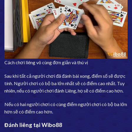
Cách chơi liêng
vô cùng đơn giản và thú vị
Sau khi tất cả người chơi đã đánh bài xong, điểm số sẽ được
tính. Người chơi có bộ ba lớn nhất sẽ có điểm cao nhất. Tuy
nhiên, nếu có người chơi đánh Liêng, họ sẽ có điểm cao hơn.
Nếu có hai người chơi có cùng điểm người chơi có bộ ba lớn
hơn sẽ có điểm cao hơn.
Đánh liêng tại Wibo88