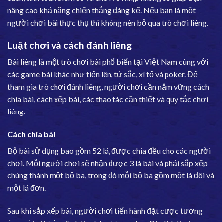
nâng cao khả năng chiến thắng đáng kể. Nếu bạn là một
người chơi bài thực thụ thì không nên bỏ qua trò chơi liêng.
Luật chơi và cách đánh liêng
Bài liêng là một trò chơi bài phổ biến tại Việt Nam cùng với
các game bài khác như tiến lên, tứ sắc, xì tố và poker. Để
tham gia trò chơi đánh liêng, người chơi cần nắm vững cách
chia bài, cách xếp bài, các thao tác cần thiết và quy tắc chơi
liêng.
Cách chia bài
Bộ bài sử dụng bao gồm 52 lá, được chia đều cho các người
chơi. Mỗi người chơi sẽ nhận được 3 lá bài và phải sắp xếp
chúng thành một bộ ba, trong đó mỗi bộ ba gồm một lá đôi và
một lá đơn.
Sau khi sắp xếp bài, người chơi tiến hành đặt cược tương