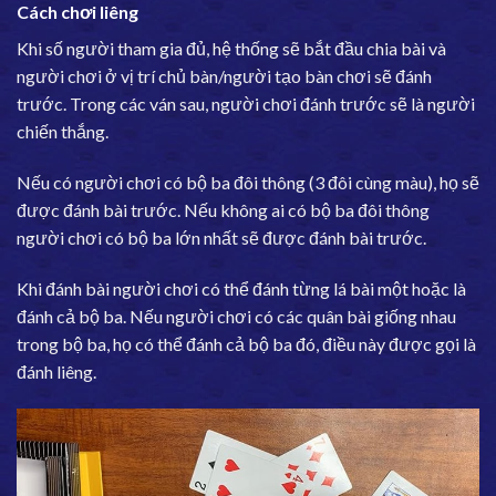
Cách chơi liêng
Khi số người tham gia đủ, hệ thống sẽ bắt đầu chia bài và
người chơi ở vị trí chủ bàn/người tạo bàn chơi sẽ đánh
trước. Trong các ván sau, người chơi đánh trước sẽ là người
chiến thắng.
Nếu có người chơi có bộ ba đôi thông (3 đôi cùng màu), họ sẽ
được đánh bài trước. Nếu không ai có bộ ba đôi thông
người chơi có bộ ba lớn nhất sẽ được đánh bài trước.
Khi đánh bài người chơi có thể đánh từng lá bài một hoặc là
đánh cả bộ ba. Nếu người chơi có các quân bài giống nhau
trong bộ ba, họ có thể đánh cả bộ ba đó, điều này được gọi là
đánh liêng.