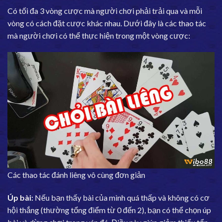
Có tối đa 3 vòng cược mà người chơi phải trải qua và mỗi
vòng có cách đặt cược khác nhau. Dưới đây là các thao tác
mà người chơi có thể thực hiện trong một vòng cược:
Các thao tác đánh liêng vô cùng đơn giản
Úp bài:
Nếu bạn thấy bài của mình quá thấp và không có cơ
hội thắng (thường tổng điểm từ 0 đến 2), bạn có thể chọn úp