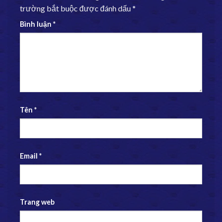
trường bắt buộc được đánh dấu
*
Bình luận
*
Tên
*
Email
*
Trang web