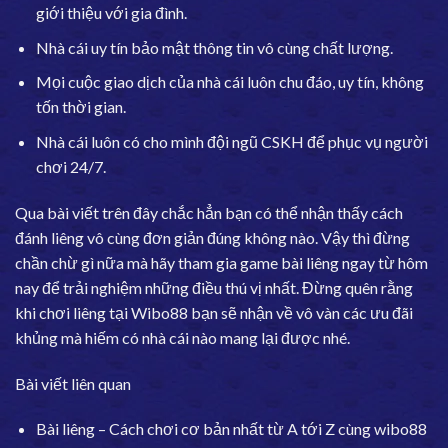
giới thiệu với gia đình.
Nhà cái uy tín bảo mật thông tin vô cùng chất lượng.
Mọi cuộc giao dịch của nhà cái luôn chu đáo, uy tín, không
tốn thời gian.
Nhà cái luôn có cho mình đội ngũ CSKH để phục vụ người
chơi 24/7.
Qua bài viết trên đây chắc hẳn bạn có thể nhận thấy cách
đánh liêng vô cùng đơn giản đúng không nào. Vậy thì đừng
chần chừ gì nữa mà hãy tham gia
game bài liêng
ngay từ hôm
nay để trải nghiệm những điều thú vị nhất. Đừng quên rằng
khi chơi liêng tại Wibo88 bạn sẽ nhận về vô vàn các ưu đãi
khủng mà hiếm có nhà cái nào mang lại được nhé.
Bài viết liên quan
Bài liêng – Cách chơi cơ bản nhất từ A tới Z cùng wibo88