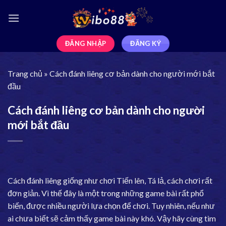
ĐĂNG NHẬP
ĐĂNG KÝ
Trang chủ
»
Cách đánh liêng cơ bản dành cho người mới bắt
đầu
Cách đánh liêng cơ bản dành cho người
mới bắt đầu
Cách đánh liêng giống như chơi Tiến lên, Tá lả, cách chơi rất
đơn giản. Vì thế đây là một trong những game bài rất phổ
biến, được nhiều người lựa chọn để chơi. Tuy nhiên, nếu như
ai chưa biết sẽ cảm thấy game bài này khó. Vậy hãy cùng tìm