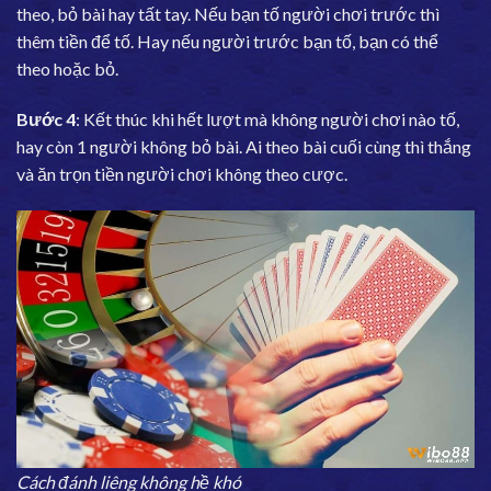
theo, bỏ bài hay tất tay. Nếu bạn tố người chơi trước thì
thêm tiền để tố. Hay nếu người trước bạn tố, bạn có thể
theo hoặc bỏ.
Bước 4
: Kết thúc khi hết lượt mà không người chơi nào tố,
hay còn 1 người không bỏ bài. Ai theo bài cuối cùng thì thắng
và ăn trọn tiền người chơi không theo cược.
Cách đánh liêng không hề khó