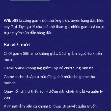
Wibo88
là cổng game đổi thưởng trực tuyến hàng đầu hiện
nay. Tại đây người chơi có thể tham gia nhiều game cá cược
trực tuyến hấp dẫn hàng đầu
Bài viết mới
Chơi game Slither io không giật: Cách giảm lag, điều khiển
mượt
Game online không lag giật: Top dễ chơi cùng bạn bè
Game android sắp ra mắt đáng chờ nhất cho game thủ
mobile
Quay nổ hũ như thế nào: Hướng dẫn chiến thuật và quản lý
vốn
Kinh nghiệm bắn cá không bị thua: Bí quyết quản lý vốn