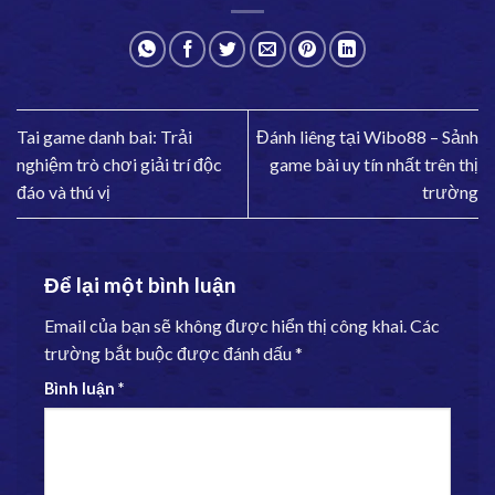
Tai game danh bai: Trải
Đánh liêng tại Wibo88 – Sảnh
nghiệm trò chơi giải trí độc
game bài uy tín nhất trên thị
đáo và thú vị
trường
Để lại một bình luận
Email của bạn sẽ không được hiển thị công khai.
Các
trường bắt buộc được đánh dấu
*
Bình luận
*