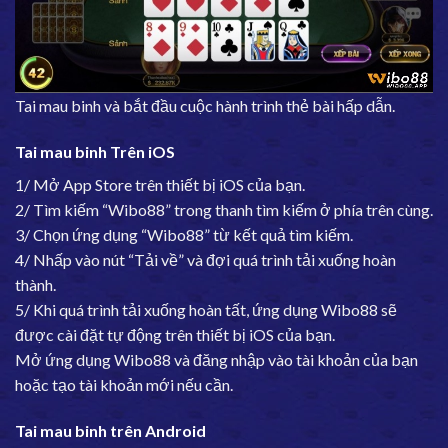
Tai mau binh và bắt đầu cuộc hành trình thẻ bài hấp dẫn.
Tai mau binh Trên iOS
1/ Mở App Store trên thiết bị iOS của bạn.
2/ Tìm kiếm “Wibo88” trong thanh tìm kiếm ở phía trên cùng.
3/ Chọn ứng dụng “Wibo88” từ kết quả tìm kiếm.
4/ Nhấp vào nút “Tải về” và đợi quá trình tải xuống hoàn
thành.
5/ Khi quá trình tải xuống hoàn tất, ứng dụng Wibo88 sẽ
được cài đặt tự động trên thiết bị iOS của bạn.
Mở ứng dụng Wibo88 và đăng nhập vào tài khoản của bạn
hoặc tạo tài khoản mới nếu cần.
Tai mau binh trên Android