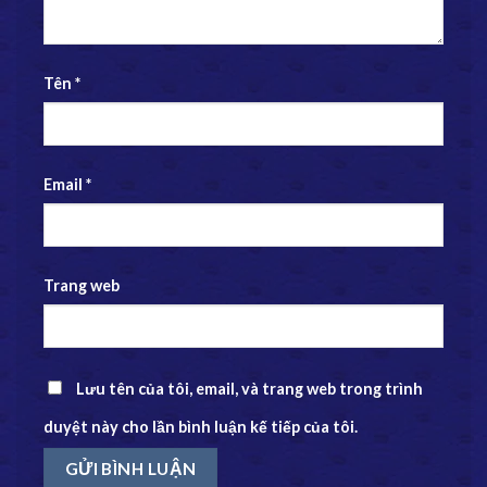
Tên
*
Email
*
Trang web
Lưu tên của tôi, email, và trang web trong trình
duyệt này cho lần bình luận kế tiếp của tôi.