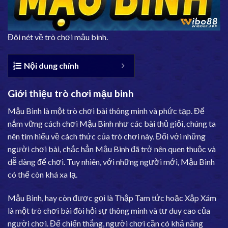
Đôi nét về trò
chơi mậu binh
.
Nội dung chính
Giới thiệu trò chơi mậu binh
Mậu Binh là một trò chơi bài thông minh và phức tạp. Để
nắm vững cách chơi Mậu Binh như các bài thủ giỏi, chúng ta
nên tìm hiểu về cách thức của trò chơi này. Đối với những
người chơi bài, chắc hẳn Mậu Binh đã trở nên quen thuộc và
dễ dàng để chơi. Tuy nhiên, với những người mới, Mậu Binh
có thể còn khá xa lạ.
Mậu Binh, hay còn được gọi là Thập Tam tức hoặc Xập Xám
là một trò chơi bài đòi hỏi sự thông minh và tư duy cao của
người chơi. Để chiến thắng, người chơi cần có khả năng