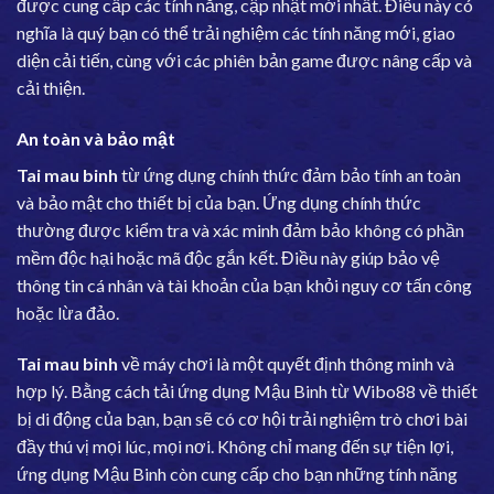
được cung cấp các tính năng, cập nhật mới nhất. Điều này có
nghĩa là quý bạn có thể trải nghiệm các tính năng mới, giao
diện cải tiến, cùng với các phiên bản game được nâng cấp và
cải thiện.
An toàn và bảo mật
Tai mau binh
từ ứng dụng chính thức đảm bảo tính an toàn
và bảo mật cho thiết bị của bạn. Ứng dụng chính thức
thường được kiểm tra và xác minh đảm bảo không có phần
mềm độc hại hoặc mã độc gắn kết. Điều này giúp bảo vệ
thông tin cá nhân và tài khoản của bạn khỏi nguy cơ tấn công
hoặc lừa đảo.
Tai mau binh
về máy chơi là một quyết định thông minh và
hợp lý. Bằng cách tải ứng dụng Mậu Binh từ Wibo88 về thiết
bị di động của bạn, bạn sẽ có cơ hội trải nghiệm trò chơi bài
đầy thú vị mọi lúc, mọi nơi. Không chỉ mang đến sự tiện lợi,
ứng dụng Mậu Binh còn cung cấp cho bạn những tính năng