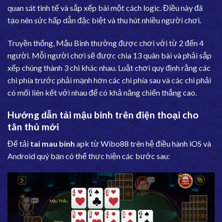
quan sát tinh tế và sắp xếp bài một cách logic. Điều này đã
tạo nên sức hấp dẫn đặc biệt và thu hút nhiều người chơi.
Truyền thống, Mậu Binh thường được chơi với từ 2 đến 4
người. Mỗi người chơi sẽ được chia 13 quân bài và phải sắp
xếp chúng thành 3 chi khác nhau. Luật chơi quy định rằng các
chi phía trước phải mạnh hơn các chi phía sau và các chi phải
có mối liên kết với nhau để có khả năng chiến thắng cao.
Hướng dẫn tải mậu binh trên điện thoại cho
tân thủ mới
Để tải
tai mau binh
apk từ Wibo88 trên hệ điều hành iOS và
Android quý bạn có thể thực hiện các bước sau: