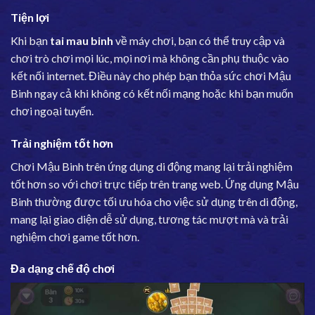
Tiện lợi
Khi bạn
tai mau binh
về máy chơi, bạn có thể truy cập và
chơi trò chơi mọi lúc, mọi nơi mà không cần phụ thuộc vào
kết nối internet. Điều này cho phép bạn thỏa sức chơi Mậu
Binh ngay cả khi không có kết nối mạng hoặc khi bạn muốn
chơi ngoại tuyến.
Trải nghiệm tốt hơn
Chơi Mậu Binh trên ứng dụng di động mang lại trải nghiệm
tốt hơn so với chơi trực tiếp trên trang web. Ứng dụng Mậu
Binh thường được tối ưu hóa cho việc sử dụng trên di động,
mang lại giao diện dễ sử dụng, tương tác mượt mà và trải
nghiệm chơi game tốt hơn.
Đa dạng chế độ chơi