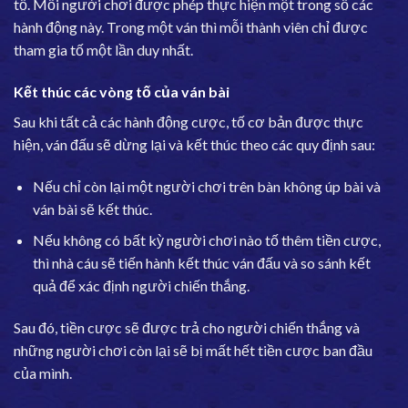
tố. Mỗi người chơi được phép thực hiện một trong số các
hành động này. Trong một ván thì mỗi thành viên chỉ được
tham gia tố một lần duy nhất.
Kết thúc các vòng tố của ván bài
Sau khi tất cả các hành động cược, tố cơ bản được thực
hiện, ván đấu sẽ dừng lại và kết thúc theo các quy định sau:
Nếu chỉ còn lại một người chơi trên bàn không úp bài và
ván bài sẽ kết thúc.
Nếu không có bất kỳ người chơi nào tố thêm tiền cược,
thì nhà cáu sẽ tiến hành kết thúc ván đấu và so sánh kết
quả để xác định người chiến thắng.
Sau đó, tiền cược sẽ được trả cho người chiến thắng và
những người chơi còn lại sẽ bị mất hết tiền cược ban đầu
của mình.