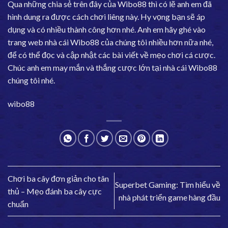
Qua những chia sẻ trên đây của Wibo88 thì có lẽ anh em đã
hình dung ra được cách chơi liêng
này. Hy vọng bạn sẽ áp
dụng và có nhiều thành công hơn nhé. Anh em hãy ghé vào
trang web nhà cái Wibo88 của chúng tôi nhiều hơn nữa nhé,
để có thể đọc và cập nhật các bài viết về mẹo chơi cá cược.
Chúc anh em may mắn và thắng cược lớn tại nhà cái Wibo88
chúng tôi nhé.
wibo88
Chơi ba cây đơn giản cho tân
Superbet Gaming: Tìm hiểu về
thủ – Mẹo đánh ba cây cực
nhà phát triển game hàng đầu
chuẩn