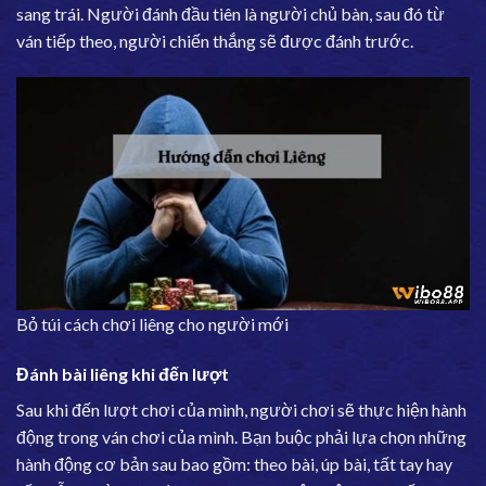
sang trái. Người đánh đầu tiên là người chủ bàn, sau đó từ
ván tiếp theo, người chiến thắng sẽ được đánh trước.
Bỏ túi cách chơi liêng cho người mới
Đánh bài liêng khi đến lượt
Sau khi đến lượt chơi của mình, người chơi sẽ thực hiện hành
động trong ván chơi của mình. Bạn buộc phải lựa chọn những
hành động cơ bản sau bao gồm: theo bài, úp bài, tất tay hay