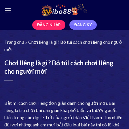
ĐĂNG NHẬP
ĐĂNG KÝ
Trang chủ
»
Chơi liêng là gì? Bỏ túi cách chơi liêng cho người
mới
Chơi liêng là gì? Bỏ túi cách chơi liêng
cho người mới
Bật mí cách chơi liêng đơn giản dành cho người mới. Bài
liêng là trò chơi bài dân gian khá phổ biến và thường xuất
hiện trong các dịp lễ Tết của người dân Việt Nam. Tuy nhiên,
đối với những anh em mới bắt đầu loại bài này thì có lẽ khá