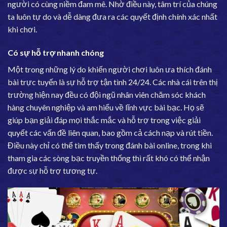
người có cùng niềm đam mê. Nhờ điều này, tâm trí của chúng
ta luôn tự do và dễ dàng đưa ra các quyết định chính xác nhất
khi chơi.
Có sự hỗ trợ nhanh chóng
Một trong những lý do khiến người chơi luôn ưa thích đánh
bài trực tuyến là sự hỗ trợ tận tình 24/24. Các nhà cái trên thị
trường hiện nay đều có đội ngũ nhân viên chăm sóc khách
hàng chuyên nghiệp và am hiểu về lĩnh vực bài bạc. Họ sẽ
giúp bạn giải đáp mọi thắc mắc và hỗ trợ trong việc giải
quyết các vấn đề liên quan, bao gồm cả cách nạp và rút tiền.
Điều này chỉ có thể tìm thấy trong đánh bài online, trong khi
tham gia các sòng bạc truyền thống thì rất khó có thể nhận
được sự hỗ trợ tương tự.