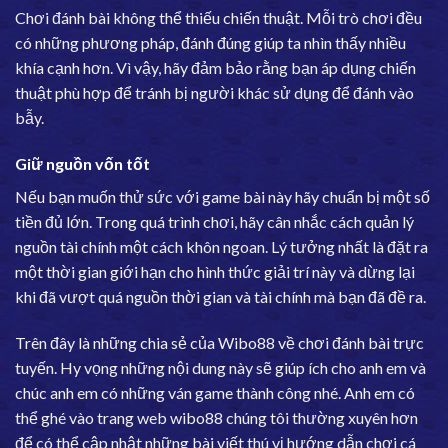
Chơi đánh bài không thể thiếu chiến thuật. Mỗi trò chơi đều
có những phương pháp, đánh đúng giúp ta nhìn thấy nhiều
khía cạnh hơn. Vì vậy, hãy đảm bảo rằng bạn áp dụng chiến
thuật phù hợp để tránh bị người khác sử dụng để đánh vào
bẫy.
Giữ nguồn vốn tốt
Nếu bạn muốn thử sức với game bài này hãy chuẩn bị một số
tiền đủ lớn. Trong quá trình chơi, hãy cân nhắc cách quản lý
nguồn tài chính một cách khôn ngoan. Lý tưởng nhất là đặt ra
một thời gian giới hạn cho hình thức giải trí này và dừng lại
khi đã vượt quá nguồn thời gian và tài chính mà bạn đã đề ra.
Trên đây là những chia sẻ của Wibo88 về chơi đánh bài trực
tuyến. Hy vọng những nội dung này sẽ giúp ích cho anh em và
chúc anh em có những ván game thành công nhé. Anh em có
thể ghé vào trang web wibo88 chúng tôi thường xuyên hơn
để có thể cập nhật những bài viết thú vị hướng dẫn chơi cá