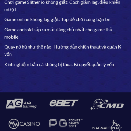
Chơi game Slither io không giật: Cách giảm lag, điều khiển
mượt
Game online không lag giật: Top dễ chơi cùng bạn bè
Game android sắp ra mắt đáng chờ nhất cho game thủ
mobile
Quay nổ hũ như thế nào: Hướng dẫn chiến thuật và quản lý
vốn
Kinh nghiệm bắn cá không bị thua: Bí quyết quản lý vốn