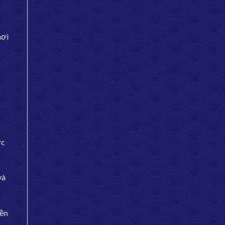
hơi
ợc
và
iền