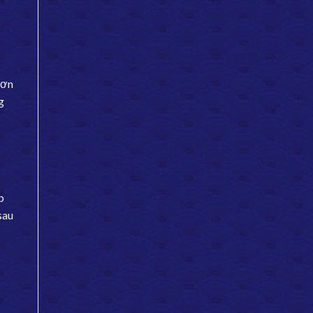
hơn
g
p
sau