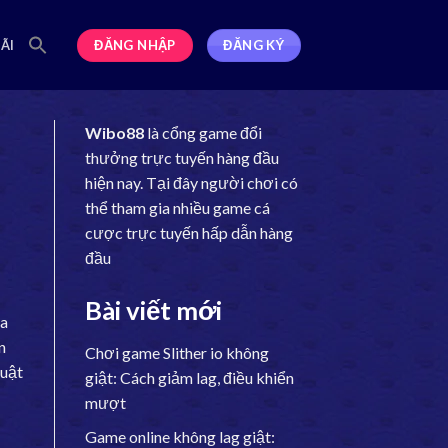
ĐĂNG NHẬP
ĐĂNG KÝ
ÃI
Wibo88
là cổng game đổi
thưởng trực tuyến hàng đầu
hiện nay. Tại đây người chơi có
thể tham gia nhiều game cá
cược trực tuyến hấp dẫn hàng
đầu
Bài viết mới
ựa
n
Chơi game Slither io không
luật
giật: Cách giảm lag, điều khiển
mượt
Game online không lag giật: