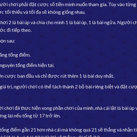
ười chơi phải đặt cược số tiền mình muốn tham gia. Tùy vào từng
 tối thiểu và tối đa sẽ không giống nhau.
ơi 2 lá bài úp và chia cho mình 1 lá bài úp, 1 lá bài ngửa. Người c
ớc đi tiếp theo.
ọn sau:
tăng tổng điểm.
nguyên tổng điểm hiện tại.
n cược ban đầu và chỉ được rút thêm 1 lá bài duy nhất.
 giá trị, người chơi có thể tách thành 2 bộ bài riêng biệt và đặt cư
 chơi đã thực hiện xong phần chơi của mình, nhà cái lật lá bài úp 
g lại nếu tổng từ 17 trở lên.
ổng điểm gần 21 hơn nhà cái mà không quá 21 sẽ thắng và nhận t