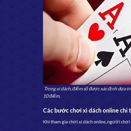
Trong xì dách, điểm số được xác định dựa trên 
10 điểm.
Các bước chơi xì dách online chi t
Khi tham gia chơi xì dách online, người chơ