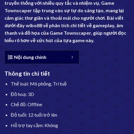
truyền thống với nhiều quy tắc và nhiệm vụ, Game
Townscaper tập trung vào sự tự do sáng tạo, mang lại
cảm giác thư giãn và thoải mái cho người chơi. Bài viết
dưới đây
wibo88
sẽ phân tích chi tiết về gameplay, âm
thanh và đồ họa của Game Townscaper, giúp người đọc
hiểu rõ hơn về sức hút của tựa game này.
Nội dung chính
Thông tin chi tiết
Thể loại: Mô phỏng, Trí tuệ
Đồ hoạ: 3D
Chế độ: Offline
Độ tuổi: 12 tuổi trở lên
Hỗ trợ tay cầm: Không