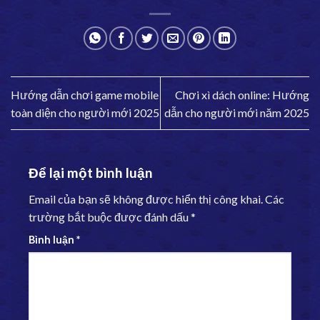
Hướng dẫn chơi game mobile
Chơi xì dách online: Hướng
toàn diện cho người mới 2025
dẫn cho người mới năm 2025
Để lại một bình luận
Email của bạn sẽ không được hiển thị công khai.
Các
trường bắt buộc được đánh dấu
*
Bình luận
*