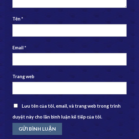
Tên
*
Email
*
Trang web
Lưu tên của tôi, email, và trang web trong trình
duyệt này cho lần bình luận kế tiếp của tôi.