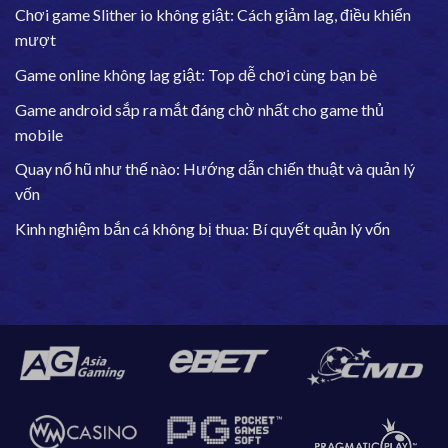
Chơi game Slither io không giật: Cách giảm lag, điều khiển
mượt
Game online không lag giật: Top dễ chơi cùng bạn bè
Game android sắp ra mắt đáng chờ nhất cho game thủ
mobile
Quay nổ hũ như thế nào: Hướng dẫn chiến thuật và quản lý
vốn
Kinh nghiệm bắn cá không bị thua: Bí quyết quản lý vốn