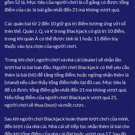
gồm 52 lá. Mục tiêu của người chơi là cố gắng có được tổng
điểm của các lá bài gần nhất đến 21 mà không vượt quá.
Các quân bài từ 2 đến 10 giữ giá trị điểm tương ứng với số
trên thẻ. Quân J, Q, và K trong Blackjack có giá trị 10 điểm,
trong khi quân Á có thể được tính là 1 hoặc 11 điểm tùy
thuộc vào lựa chọn của người chơi.
Trong khi chơi, người chơi và nhà cái (dealer) sẽ nhận lần
lượt hai lá bài ban đầu. Người chơi Blackjack có thể yêu cầu
thêm lá bài (hit) để tăng tổng điểm, hoặc ngừng nhận thêm lá
(stand) nếu cảm thấy tổng điểm hiện tại đủ cao. Mục tiêu là
để có được tổng điểm gần nhất đến 21 mà không vượt quá.
Nếu tổng điểm của người chơi Blackjack vượt quá 21,
người chơi sẽ thua (bust) và mất cược.
Sau khi người chơi Blackjack hoàn thành lượt chơi của mình,
đến lượt của nhà cái. Nhà cái sẽ tiếp tục nhận thêm lá bài cho
đến khi tổng điểm của nhà cái đạt hoặc vượt qua 17. Sau đó,