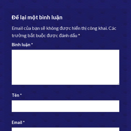
Để lại một bình luận
Email của bạn sẽ không được hiển thị công khai.
Các
trường bắt buộc được đánh dấu
*
Bình luận
*
Tên
*
Email
*