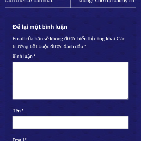
cách chơi cơ bản nhất
không? Chơi tại đâu uy tín?
Để lại một bình luận
Email của bạn sẽ không được hiển thị công khai.
Các
trường bắt buộc được đánh dấu
*
Bình luận
*
Tên
*
Email
*