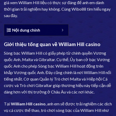
giá xem William Hill liệu có thực sự đáng để anh em dành
thời gian trải nghiệm hay không. Cùng
Wibo88
tìm hiểu ngay
sau đây.
Nội dung chính
Giới thiệu tổng quan về William Hill casino
Sòng bạc William Hill có giấy phép từ chính quyền Vương
quốc Anh, Malta và Gibraltar. Cụ thể, Ủy ban cờ bạc Vương
quốc Anh cho phép Sòng bạc William Hill hoạt động trên
khắp Vương quốc Anh. Đây cũng chính là nơi William Hill nổi
tiếng nhất. Cơ quan Quản lý Trò chơi Malta và Hiệp hội Cá
cược và Trò chơi Gibraltar giúp thương hiệu này tiếp cận dễ
dàng hơn với thị trường ở Châu Âu và các nơi khác.
Tại
William Hill casino
, anh em sẽ được trải nghiệm các dịch
vụ cá cược thể thao, trò chơi sòng bạc của William Hill như