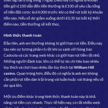
tiền gửi £100 dẫn đến tiền thưởng là £100 sẽ yêu cầu tổng
số tiền đặt cược là £4.000 trước khi có thể rút bất kỳ khoản
tiền nào. Nếu số dư giảm xuống dưới £0,35 tại bất kỳ thời
điểm nào, tiền thưởng sẽ kết thúc.
Hình thức thanh toán
Đầu tiên, anh em thường không bị giới hạn rút tiền. Điều này
tạo nên sự tương phản rõ rệt khi so sánh với Sòng bạc
Cadoola và các trang web khác có giới hạn rút tiền rất nhỏ.
Những người đánh bạc lớn có thể tự do chi tiêu bao nhiêu
tùy thích và
chơi ba
o nhiêu lần tùy thích tại
William Hill
casino
. Quan trọng hơn, điều đó có nghĩa là anh em không
cần phải rút tiền dàn trải trong vài tuần hoặc vài tháng nếu số
dư quá lớn.
Một ưu điểm khác trong hình thức thanh toán này là khả
năng rút tiền cực nhanh. Thực tế hiện nay, có rất nhiều web