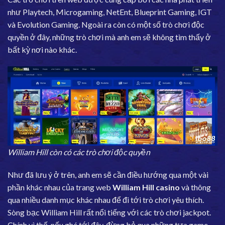
như Playtech, Microgaming, NetEnt, Blueprint Gaming, IGT
và Evolution Gaming. Ngoài ra còn có một số trò chơi độc
quyền ở đây, những trò chơi mà anh em sẽ không tìm thấy ở
bất kỳ nơi nào khác.
William Hill còn có các trò chơi độc quyền
Như đã lưu ý ở trên, anh em sẽ cần điều hướng qua một vài
phần khác nhau của trang web
William Hill casino
và thông
qua nhiều danh mục khác nhau để đi tới trò chơi yêu thích.
Sòng bạc William Hill rất nổi tiếng với các trò chơi jackpot.
Chính vì thế, nếu ghé tới đây, đừng bỏ qua những tựa game