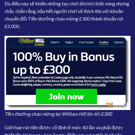
Dù điều này sẽ khiến những tay chơi lớn hơi thất vọng nhưng
chắc chắn rằng, hầu hết người chơi sẽ thích thú với khoản
chuyển đổi Tiền thưởng chào mừng £300 thành khoản rút
£2.000.
Tiền thưởng chào mừng tại William Hill lên tới £300
Giới hạn rút tiền được cố định ở mức 40 lần và phải được
thiết lập lại trong vòng 7 ngày. Điều này có nghĩa là khoản