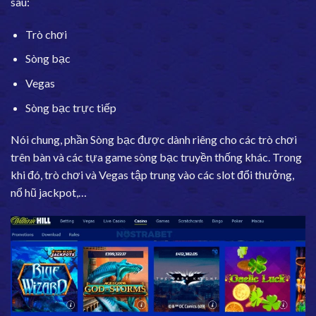
sau:
Trò chơi
Sòng bạc
Vegas
Sòng bạc trực tiếp
Nói chung, phần Sòng bạc được dành riêng cho các trò chơi
trên bàn và các tựa game sòng bạc truyền thống khác. Trong
khi đó, trò chơi và Vegas tập trung vào các slot đổi thưởng,
nổ hũ jackpot,…