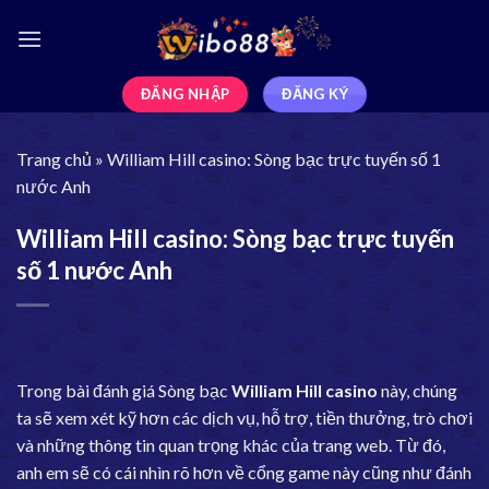
ĐĂNG NHẬP
ĐĂNG KÝ
Trang chủ
»
William Hill casino: Sòng bạc trực tuyến số 1
nước Anh
William Hill casino: Sòng bạc trực tuyến
số 1 nước Anh
Trong bài đánh giá Sòng bạc
William Hill casino
này, chúng
ta sẽ xem xét kỹ hơn các dịch vụ, hỗ trợ, tiền thưởng, trò chơi
và những thông tin quan trọng khác của trang web. Từ đó,
anh em sẽ có cái nhìn rõ hơn về cổng game này cũng như đánh