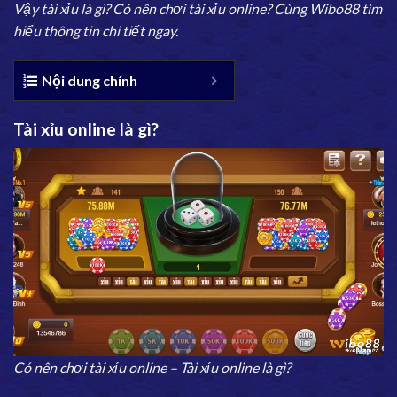
Vậy
tài xỉu là gì
? Có nên chơi tài xỉu online? Cùng
Wibo88
tìm
hiểu thông tin chi tiết ngay.
Nội dung chính
Tài xỉu online là gì?
Có nên chơi tài xỉu online – Tài xỉu online là gì?