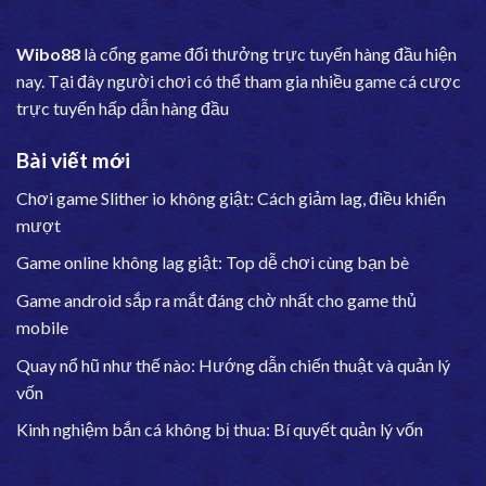
Wibo88
là cổng game đổi thưởng trực tuyến hàng đầu hiện
nay. Tại đây người chơi có thể tham gia nhiều game cá cược
trực tuyến hấp dẫn hàng đầu
Bài viết mới
Chơi game Slither io không giật: Cách giảm lag, điều khiển
mượt
Game online không lag giật: Top dễ chơi cùng bạn bè
Game android sắp ra mắt đáng chờ nhất cho game thủ
mobile
Quay nổ hũ như thế nào: Hướng dẫn chiến thuật và quản lý
vốn
Kinh nghiệm bắn cá không bị thua: Bí quyết quản lý vốn