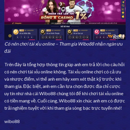
Có nên chơi tài xỉu online – Tham gia Wibo88 nhận ngàn ưu
đãi
Trên đây là tổng hợp thông tin giúp anh em trả lời cho câu hỏi
có nên chơi tài xỉu online không. Tài xỉu online chơi có cả ưu
và nhược điểm, vì thế anh em hãy xem xét thật kỹ trước khi
tham gia. Đặc biệt, anh em cần lựa chọn được địa chỉ cược
uy tín như nhà cái Wibo88 chúng tôi để khi chơi tài xỉu online
có tiền mang về. Cuối cùng, Wibo88 xin chúc anh em có được
trải nghiệm tuyệt vời khi tham gia sòng bạc trực tuyến nhé!
wibo88