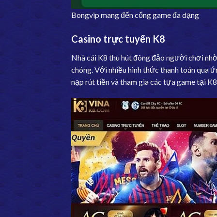
Bongvip mang đến cổng game đa dạng
Casino trực tuyến K8
Nhà cái K8 thu hút đông đảo người chơi nhờ
chóng. Với nhiều hình thức thanh toán qua ứn
nạp rút tiền và tham gia các tựa game tại K8