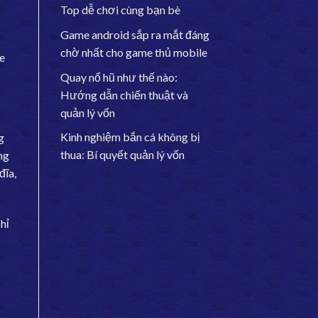
Top dễ chơi cùng bạn bè
Game android sắp ra mắt đáng
chờ nhất cho game thủ mobile
e
Quay nổ hũ như thế nào:
Hướng dẫn chiến thuật và
quản lý vốn
Kinh nghiệm bắn cá không bị
g
thua: Bí quyết quản lý vốn
ng
đĩa,
hỉ