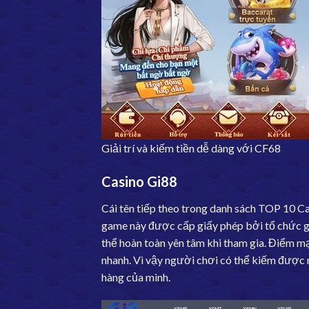
Giải trí và kiếm tiền dễ dàng với CF68
Casino Gi88
Cái tên tiếp theo trong danh sách TOP 10 Ca
game này được cấp giấy phép bởi tổ chức giả
thể hoàn toàn yên tâm khi tham gia. Điểm mạ
nhanh. Vì vậy người chơi có thể kiếm được m
hàng của mình.