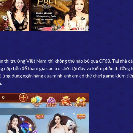
ên thị trường Việt Nam, thì không thể nào bỏ qua CF68. Tại nhà cá
g nạp tiền để tham gia các trò chơi tại đây và kiếm phần thưởng 
n về ứng dụng ngân hàng của mình, anh em có thể chơi game kiếm tiề
.