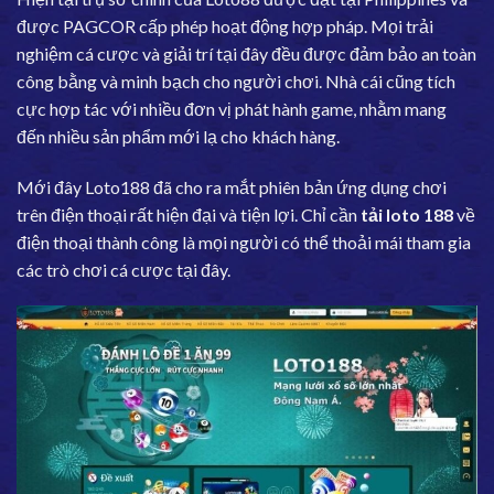
được PAGCOR cấp phép hoạt động hợp pháp. Mọi trải
nghiệm cá cược và giải trí tại đây đều được đảm bảo an toàn
công bằng và minh bạch cho người chơi. Nhà cái cũng tích
cực hợp tác với nhiều đơn vị phát hành game, nhằm mang
đến nhiều sản phẩm mới lạ cho khách hàng.
Mới đây Loto188 đã cho ra mắt phiên bản ứng dụng chơi
trên điện thoại rất hiện đại và tiện lợi. Chỉ cần
tải loto 188
về
điện thoại thành công là mọi người có thể thoải mái tham gia
các trò chơi cá cược tại đây.