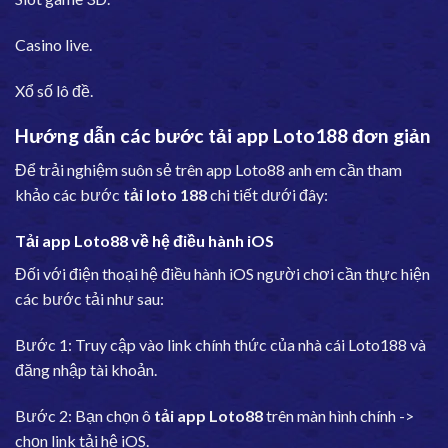
Casino live.
Xổ số lô đề.
Hướng dẫn các bước tải app Loto188 đơn giản
Để trải nghiệm suôn sẻ trên app Loto88 anh em cần tham
khảo các bước
tải loto 188
chi tiết dưới đây:
Tải app Loto88 về hệ điều hành iOS
Đối với điện thoại hệ điều hành iOS người chơi cần thực hiện
các bước tải như sau:
Bước 1: Truy cập vào link chính thức của nhà cái Loto188 và
đăng nhập tài khoản.
Bước 2: Bạn chọn ô
tải app Loto88
trên màn hình chính ->
chọn link tải hệ iOS.