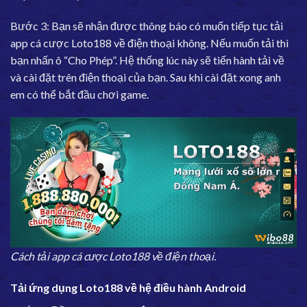
Bước 3: Bạn sẽ nhận được thông báo có muốn tiếp tục tải
app cá cược Loto188 về điện thoại không. Nếu muốn tải thì
bạn nhấn ô “Cho Phép”. Hệ thống lúc này sẽ tiến hành tải về
và cài đặt trên điện thoại của bạn. Sau khi cài đặt xong anh
em có thể bắt đầu chơi game.
Cách tải app cá cược Loto188 về điện thoại.
Tải ứng dụng Loto188 về hệ điều hành Android