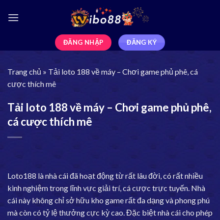
ĐĂNG NHẬP
ĐĂNG KÝ
Trang chủ
»
Tải loto 188 về máy – Chơi game phủ phê, cá
cược thích mê
Tải loto 188 về máy – Chơi game phủ phê,
cá cược thích mê
Loto188 là nhà cái đã hoạt động từ rất lâu đời, có rất nhiều
kinh nghiệm trong lĩnh vực giải trí, cá cược trực tuyến. Nhà
cái này không chỉ sở hữu kho game rất đa dạng và phong phú
mà còn có tỷ lệ thưởng cực kỳ cao. Đặc biệt nhà cái cho phép