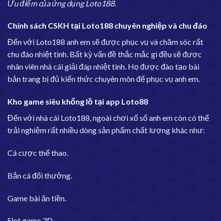
Ưu điểm của ứng dụng Loto188.
Chính sách CSKH tại Loto188 chuyên nghiệp và chu đáo
Đến với Loto188 anh em sẽ được phục vụ và chăm sóc rất
chu đáo nhiệt tình. Bất kỳ vấn đề thắc mắc gì đều sẽ được
nhân viên nhà cái giải đáp nhiệt tình. Họ được đào tạo bài
bản trang bị đủ kiến thức chuyên môn để phục vụ anh em.
Kho game siêu khổng lồ tại app Loto88
Đến với nhà cái Loto188, ngoài chơi xổ số anh em còn có thể
trải nghiệm rất nhiều dòng sản phẩm chất lượng khác như:
Cá cược thể thao.
Bắn cá đổi thưởng.
Game bài ăn tiền.
Slot game 3D.