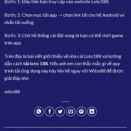
Bước 1: Đầu tiên bạn truy cập vào website Loto188.
Bước 2: Chọn mục tải app -> chọn link tải cho hệ Android và
nhấn tải xuống.
Bước 3: Chờ hệ thống cài đặt xong là bạn có thể chơi game
trên app.
Trên đây là bài viết giới thiệu về nhà cái Loto188 và hướng
dẫn cách
tải loto 188.
Nếu anh em còn thắc mắc gì về quy
trình tải ứng dụng này hãy liên hệ ngay với Wibo88 để được
giải đáp nhé.
wibo88