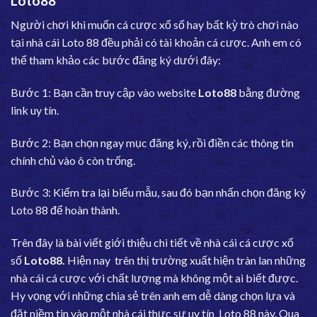
Loto88
Người chơi khi muốn cá cược xổ số hay bất kỳ trò chơi nào
tại nhà cái Loto 88 đều phải có tài khoản cá cược. Anh em có
thể tham khảo các bước đăng ký dưới đây:
Bước 1: Bạn cần truy cập vào website
Loto88
bằng đường
link uy tín.
Bước 2: Bạn chọn ngay mục đăng ký, rồi điền các thông tin
chính chủ vào ô còn trống.
Bước 3: Kiểm tra lại biểu mẫu, sau đó bạn nhấn chọn đăng ký
Loto 88 để hoàn thành.
Trên đây là bài viết giới thiệu chi tiết về nhà cái cá cược xổ
số
Loto88.
Hiện nay trên thị trường xuất hiện tràn lan những
nhà cái cá cược với chất lượng mà không một ai biết được.
Hy vọng với những chia sẻ trên anh em dễ dàng chọn lựa và
đặt niềm tin vào một nhà cái thực sự uy tín Loto 88 này. Qua