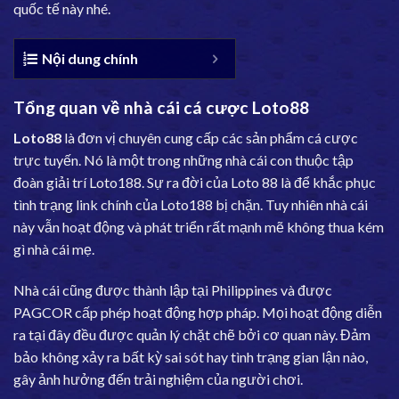
quốc tế này nhé.
Nội dung chính
Tổng quan về nhà cái cá cược Loto88
Loto88
là đơn vị chuyên cung cấp các sản phẩm cá cược
trực tuyến. Nó là một trong những nhà cái con thuộc tập
đoàn giải trí Loto188. Sự ra đời của Loto 88 là để khắc phục
tình trạng link chính của Loto188 bị chặn. Tuy nhiên nhà cái
này vẫn hoạt động và phát triển rất mạnh mẽ không thua kém
gì nhà cái mẹ.
Nhà cái cũng được thành lập tại Philippines và được
PAGCOR cấp phép hoạt động hợp pháp. Mọi hoạt động diễn
ra tại đây đều được quản lý chặt chẽ bởi cơ quan này. Đảm
bảo không xảy ra bất kỳ sai sót hay tình trạng gian lận nào,
gây ảnh hưởng đến trải nghiệm của người chơi.