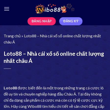
ĐĂNG NHẬP
ĐĂNG KÝ
Trang chủ
»
Loto88 – Nhà cái xổ số online chất lượng nhất
châu Á
Loto88 – Nhà cái xổ số online chất lượng
nhất châu Á
Loto88
được biết đến là một trong những trang cá cược lô
đề uy tín và chuyên nghiệp hàng đầu Châu Á. Tại đây không
chỉ đa dạng sản phẩm cá cược mà còn có tỷ lệ cược cực kỳ
lớn. Hãy cùng
Wibo88
tìm hiểu chi tiết về sân chơi đẳng cấp