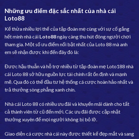
Những ưu điểm đặc sắc nhất của nhà cái
Loto88
Kế thừa nhiều lợi thế của tập đoàn mẹ cùng với sự cố gắng
hết mình nhà cái
Loto88
ngày càng thu hút đông người chơi
tham gia. Một số ưu điểm nổi bật nhất của Loto 88
mà anh
em sẽ nhận được khi đến đây đó là:
Được hậu thuẫn và hỗ trợ nhiều từ tập đoàn mẹ Loto188 nhà
cái Loto 88 sở hữu nguồn lực tài chính rất ổn định và mạnh
mẽ. Qua đó có thể đầu tư hệ thống cá cược hoàn hảo nhất và
trả thưởng sòng phẳng xanh chín.
Nhà cái Loto 88
có nhiều ưu đãi và khuyến mãi dành cho tất
cả thành viên từ cũ đến mới. Các ưu đãi được cập nhật
thường xuyên để mọi người không bị bỏ lỡ.
Giao diện cá cược nhà cái này được thiết kế đẹp mắt và sang