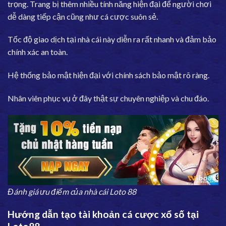
trọng. Trang bị thêm nhiều tính năng hiện đại để người chơi
dễ dàng tiếp cận cũng như cá cược suôn sẻ.
Tốc độ giao dịch tại nhà cái này
diễn ra rất nhanh và đảm bảo
chính xác an toàn.
Hệ thống bảo mật hiện đại với chính sách bảo mật rõ ràng.
Nhân viên phục vụ ở đây thật sự chuyên nghiệp và chu đáo.
Đánh giá ưu điểm của nhà cái Loto 88
Hướng dẫn tạo tài khoản cá cược xổ số tại