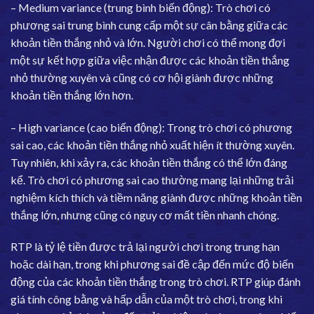
– Medium variance (trung bình biến động): Trò chơi có
phương sai trung bình cung cấp một sự cân bằng giữa các
khoản tiền thắng nhỏ và lớn. Người chơi có thể mong đợi
một sự kết hợp giữa việc nhận được các khoản tiền thắng
nhỏ thường xuyên và cũng có cơ hội giành được những
khoản tiền thắng lớn hơn.
– High variance (cao biến động): Trong trò chơi có phương
sai cao, các khoản tiền thắng nhỏ xuất hiện ít thường xuyên.
Tuy nhiên, khi xảy ra, các khoản tiền thắng có thể lớn đáng
kể. Trò chơi có phương sai cao thường mang lại những trải
nghiệm kích thích và tiềm năng giành được những khoản tiền
thắng lớn, nhưng cũng có nguy cơ mất tiền nhanh chóng.
RTP là tỷ lệ tiền được trả lại người chơi trong trung hạn
hoặc dài hạn, trong khi phương sai đề cập đến mức độ biến
động của các khoản tiền thắng trong trò chơi. RTP giúp đánh
giá tính công bằng và hấp dẫn của một trò chơi, trong khi