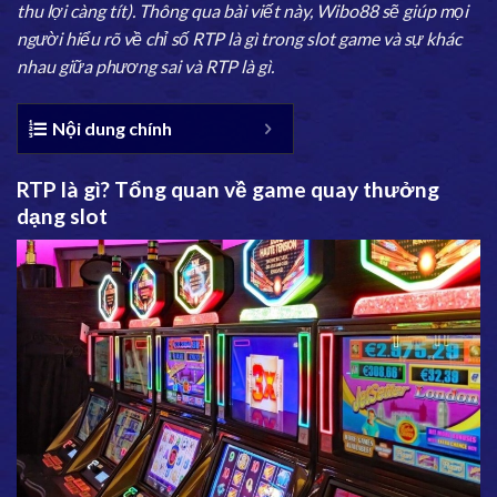
thu lợi càng tít). Thông qua bài viết này,
Wibo88
sẽ giúp mọi
người hiểu rõ về chỉ số RTP là gì trong slot game và sự khác
nhau giữa phương sai và RTP là gì.
Nội dung chính
RTP là gì? Tổng quan về game quay thưởng
dạng slot