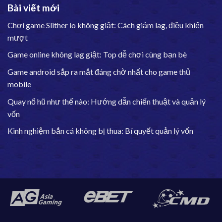
Bài viết mới
Chơi game Slither io không giật: Cách giảm lag, điều khiển
mượt
Game online không lag giật: Top dễ chơi cùng bạn bè
Game android sắp ra mắt đáng chờ nhất cho game thủ
mobile
Quay nổ hũ như thế nào: Hướng dẫn chiến thuật và quản lý
vốn
Kinh nghiệm bắn cá không bị thua: Bí quyết quản lý vốn