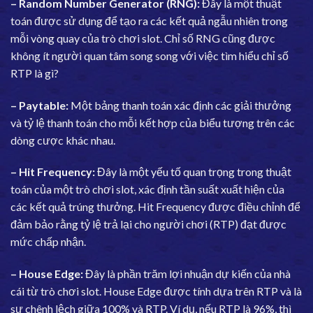
– Random Number Generator (RNG):
Đây là một thuật
toán được sử dụng để tạo ra các kết quả ngẫu nhiên trong
mỗi vòng quay của trò chơi slot. Chỉ số RNG cũng được
không ít người quan tâm song song với việc tìm hiểu chỉ số
RTP là gì?
– Paytable:
Một bảng thanh toán xác định các giải thưởng
và tỷ lệ thanh toán cho mỗi kết hợp của biểu tượng trên các
dòng cược khác nhau.
– Hit Frequency:
Đây là một yếu tố quan trọng trong thuật
toán của một trò chơi slot, xác định tần suất xuất hiện của
các kết quả trúng thưởng. Hit Frequency được điều chỉnh để
đảm bảo rằng tỷ lệ trả lại cho người chơi (RTP) đạt được
mức chấp nhận.
– House Edge:
Đây là phần trăm lợi nhuận dự kiến của nhà
cái từ trò chơi slot. House Edge được tính dựa trên RTP và là
sự chênh lệch giữa 100% và RTP. Ví dụ, nếu RTP là 96%, thì