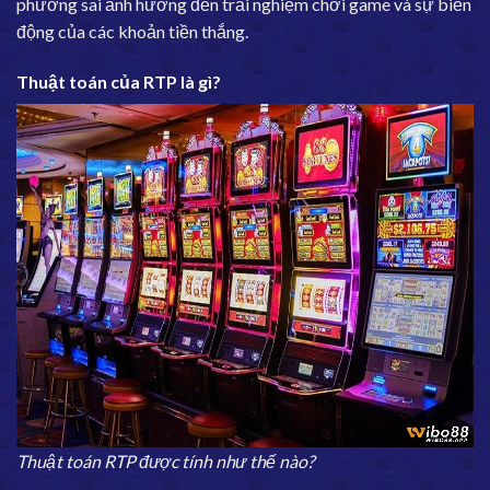
phương sai ảnh hưởng đến trải nghiệm chơi game và sự biến
động của các khoản tiền thắng.
Thuật toán của RTP là gì?
Thuật toán RTP được tính như thế nào?