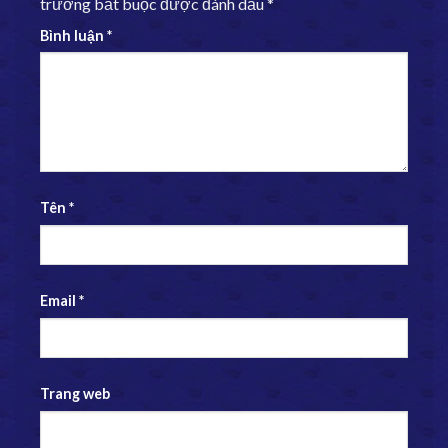
trường bắt buộc được đánh dấu
*
Bình luận
*
Tên
*
Email
*
Trang web