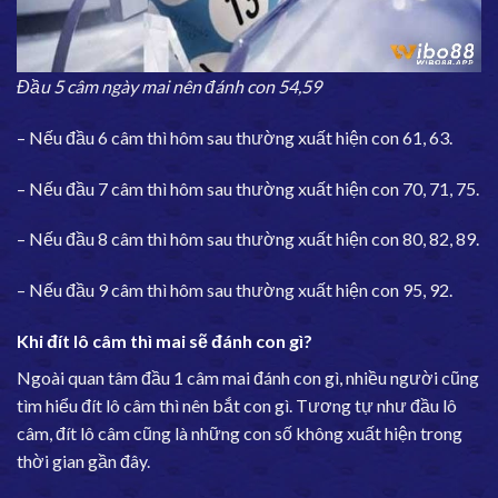
Đầu 5 câm ngày mai nên đánh con 54,59
– Nếu đầu 6 câm thì hôm sau thường xuất hiện con 61, 63.
– Nếu đầu 7 câm thì hôm sau thường xuất hiện con 70, 71, 75.
– Nếu đầu 8 câm thì hôm sau thường xuất hiện con 80, 82, 89.
– Nếu đầu 9 câm thì hôm sau thường xuất hiện con 95, 92.
Khi đít lô câm thì mai sẽ đánh con gì?
Ngoài quan tâm đầu 1 câm mai đánh con gì, nhiều người cũng
tìm hiểu đít lô câm thì nên bắt con gì. Tương tự như đầu lô
câm, đít lô câm cũng là những con số không xuất hiện trong
thời gian gần đây.