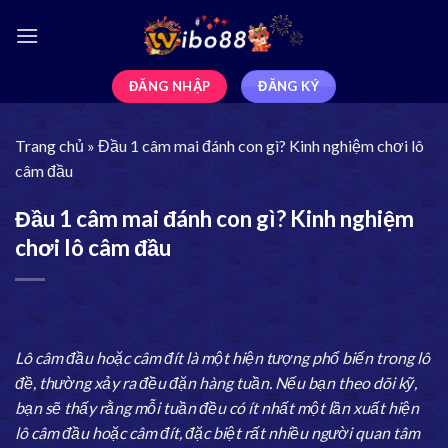
ĐĂNG NHẬP
ĐĂNG KÝ
Trang chủ
»
Đầu 1 câm mai đánh con gì? Kinh nghiệm chơi lô
câm đầu
Đầu 1 câm mai đánh con gì? Kinh nghiệm
chơi lô câm đầu
Lô câm đầu hoặc câm đít là một hiện tượng phổ biến trong lô
đề, thường xảy ra đều đặn hàng tuần. Nếu bạn theo dõi kỹ,
bạn sẽ thấy rằng mỗi tuần đều có ít nhất một lần xuất hiện
lô câm đầu hoặc câm đít, đặc biệt rất nhiều người quan tâm