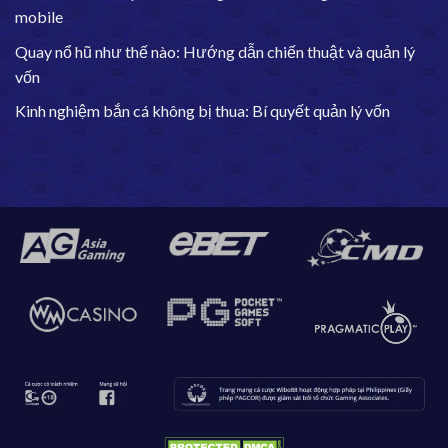
mobile
Quay nổ hũ như thế nào: Hướng dẫn chiến thuật và quản lý
vốn
Kinh nghiệm bắn cá không bị thua: Bí quyết quản lý vốn