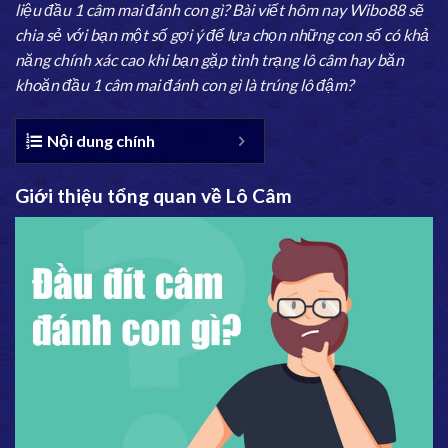
liệu đầu 1 câm mai đánh con gì? Bài viết hôm nay
Wibo88
sẽ
chia sẻ với bạn một số gợi ý để lựa chọn những con số có khả
năng chính xác cao khi bạn gặp tình trạng lô câm hay băn
khoăn đầu 1 câm mai đánh con gì là trúng lô đậm?
Nội dung chính
Giới thiệu tổng quan về Lô Câm