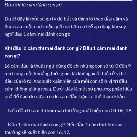
Đầu đít lô câm đánh con gì?
Dưới đây là một số gợi ý để bắt và đánh lô theo đầu câm và
đuôi câm một cách hiệu quả mà bạn có thể áp dụng khi suy
nghĩ đầu 1 câm mai đánh con gì:
Khi đầu lô câm thì mai đánh con gì? Đầu 1 câm mai đánh
con gì?
Lô câm đầu là thuật ngữ dùng để chỉ những con số từ 0 đến 9
mà trong một khoảng thời gian dài không xuất hiện ở vị trí
đầu của lô tô. Xác suất xuất hiện của mỗi con số ở vị trí đầu
câm không giống nhau. Dưới đây là một số phương pháp hiệu
quả để đánh lô dựa trên lô câm đầu, bạn có thể tham khảo:
– Nếu đầu 0 câm thì hôm sau thường xuất hiện con 04, 06, 09.
– Đầu 1 câm mai đánh con gì? Nếu đầu 1 câm thì hôm sau
thường sẽ xuất hiện con 16, 17.