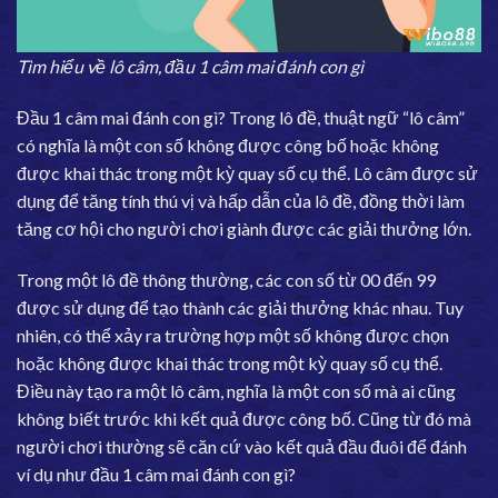
Tìm hiểu về lô câm, đầu 1 câm mai đánh con gì
Đầu 1 câm mai đánh con gì? Trong lô đề, thuật ngữ “lô câm”
có nghĩa là một con số không được công bố hoặc không
được khai thác trong một kỳ quay số cụ thể. Lô câm được sử
dụng để tăng tính thú vị và hấp dẫn của lô đề, đồng thời làm
tăng cơ hội cho người chơi giành được các giải thưởng lớn.
Trong một lô đề thông thường, các con số từ 00 đến 99
được sử dụng để tạo thành các giải thưởng khác nhau. Tuy
nhiên, có thể xảy ra trường hợp một số không được chọn
hoặc không được khai thác trong một kỳ quay số cụ thể.
Điều này tạo ra một lô câm, nghĩa là một con số mà ai cũng
không biết trước khi kết quả được công bố. Cũng từ đó mà
người chơi thường sẽ căn cứ vào kết quả đầu đuôi để đánh
ví dụ như đầu 1 câm mai đánh con gì?