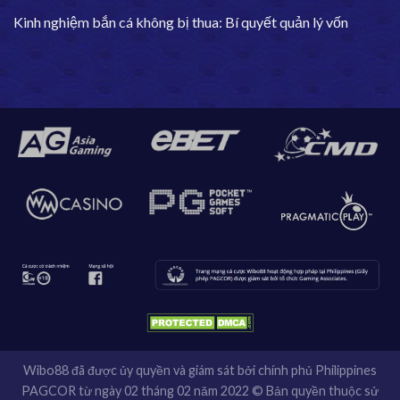
Kinh nghiệm bắn cá không bị thua: Bí quyết quản lý vốn
Wibo88 đã được ủy quyền và giám sát bởi chính phủ Philippines
PAGCOR từ ngày 02 tháng 02 năm 2022 © Bản quyền thuộc sử