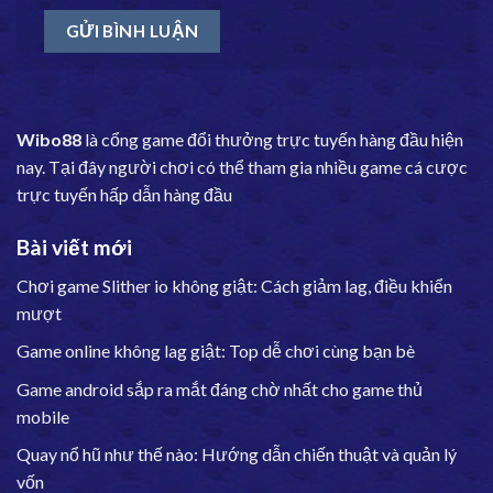
Wibo88
là cổng game đổi thưởng trực tuyến hàng đầu hiện
nay. Tại đây người chơi có thể tham gia nhiều game cá cược
trực tuyến hấp dẫn hàng đầu
Bài viết mới
Chơi game Slither io không giật: Cách giảm lag, điều khiển
mượt
Game online không lag giật: Top dễ chơi cùng bạn bè
Game android sắp ra mắt đáng chờ nhất cho game thủ
mobile
Quay nổ hũ như thế nào: Hướng dẫn chiến thuật và quản lý
vốn