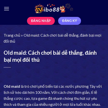
ĐĂNG NHẬP
ĐĂNG KÝ
Trang chủ
»
Old maid: Cách chơi bài dễ thắng, đánh bại mọi
đối thủ
Old maid: Cách chơi bài dễ thắng, đánh
bại mọi đối thủ
Old maid
là trò chơi phổ biến tại các nước phương Tây với
lịch sử kéo dài hơn 100 năm. Với cách chơi đơn giản, tỉ lệ
thắng cược cao, tựa game đã nhanh chóng thu hút sự yêu
thích và tham gia của nhiều người ở mọi lứa tuổi khác nhau.