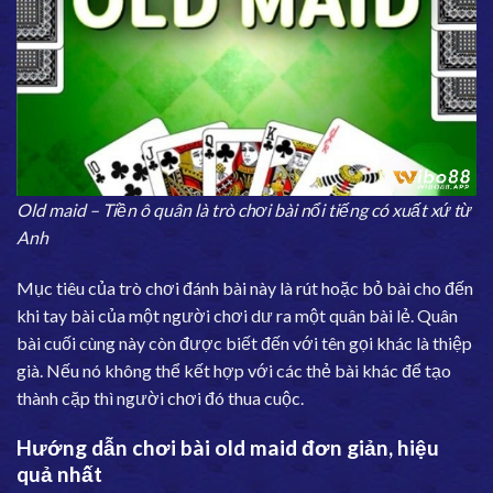
Old maid – Tiền ô quân là trò chơi bài nổi tiếng có xuất xứ từ
Anh
Mục tiêu của trò chơi đánh bài này là rút hoặc bỏ bài cho đến
khi tay bài của một người chơi dư ra một quân bài lẻ. Quân
bài cuối cùng này còn được biết đến với tên gọi khác là thiệp
già. Nếu nó không thể kết hợp với các thẻ bài khác để tạo
thành cặp thì người chơi đó thua cuộc.
Hướng dẫn chơi bài old maid đơn giản, hiệu
quả nhất