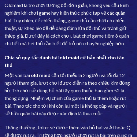
Oldmaid là trò chơi tương đối đơn giản, không yêu cầu kinh
nghiệm khi chơi game hay kiến thức phức tạp về các quân
bài. Tuy nhiên, để chiến thắng, game thủ cần chơi có chiến
thuật, sự khéo léo để dễ dàng đánh lừa đối thủ và tránh giữ
thiệp già. Dưới đây là cách chơi, luật chơi game tiềm ô quân
chi tiết mà bet thủ cần biết để trở nên chuyên nghiệp hơn.
Chia sẻ quy tắc đánh bài old maid cơ bản nhất cho tân
thủ
Một ván bài
old maid
cần tối thiểu là 2 người và tối đa 12
người tham gia, lượt chơi được diễn ra theo chiều kim đồng
hồ. Trò chơi sử dụng bộ bài tây quen thuộc bao gồm 52 lá
thông dụng. Nhiệm vụ chính của game thủ là thêm hoặc rút
bài. Thao tác cho tới khi còn lại một lá không cặp và người
sở hữu quân bài này được xác định là thua cuộc.
Thông thường, Joker sẽ được thêm vào bộ bài và Át hoặc Q
sẽ được rút ra. Trường hợp người chơi rút là bài trên cùng ra