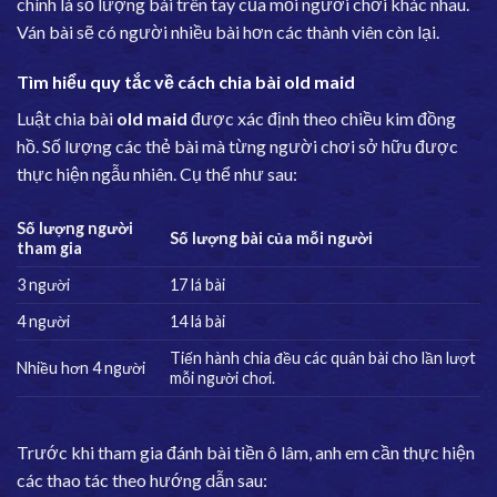
chính là số lượng bài trên tay của mỗi người chơi khác nhau.
Ván bài sẽ có người nhiều bài hơn các thành viên còn lại.
Tìm hiểu quy tắc về cách chia bài old maid
Luật chia bài
old maid
được xác định theo chiều kim đồng
hồ. Số lượng các thẻ bài mà từng người chơi sở hữu được
thực hiện ngẫu nhiên. Cụ thể như sau:
Số lượng người
Số lượng bài của mỗi người
tham gia
3 người
17 lá bài
4 người
14 lá bài
Tiến hành chia đều các quân bài cho lần lượt
Nhiều hơn 4 người
mỗi người chơi.
Trước khi tham gia đánh bài tiền ô lâm, anh em cần thực hiện
các thao tác theo hướng dẫn sau: