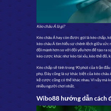
Kèo châu Á là gì?
Kèo châu Á hay còn được gọi là kèo chấp, k
kèo châu Á tìm hiểu sự chênh lệch giữa sức 
đội mạnh hơn so với đội yếu hơn để tạo ra s
kèo cược khác như kèo tài xỉu, kèo thẻ đỏ, 
Kèo chấp sẽ tính trong 90 phút của trận đấu 
phụ. Đây cũng là sự khác biệt của kèo châu 
kệ cược cũng có thể khác nhau. Vì vậy mà k
nhiều người chơi nhất.
Wibo88 hướng dẫn cách đ