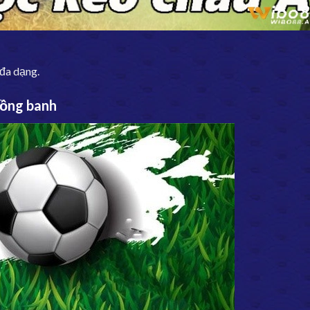
 đa dạng.
đồng banh