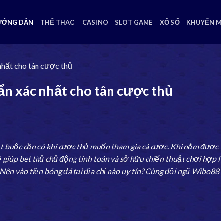
ỚNG DẪN
THỂ THAO
CASINO
SLOT GAME
XỔ SỐ
KHUYẾN M
nhất cho tân cược thủ
ẩn xác nhất cho tân cược thủ
ắt buộc cần có khi cược thủ muốn tham gia cá cược. Khi nắm được
sẽ giúp bet thủ chủ động tính toán và sở hữu chiến thuật chơi hợp l
Nên vào tiền bóng đá tại địa chỉ nào uy tín? Cùng đội ngũ
Wibo88