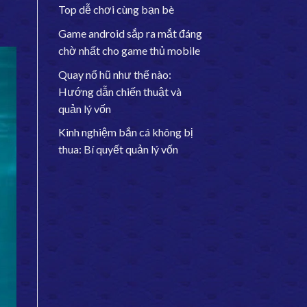
Top dễ chơi cùng bạn bè
Game android sắp ra mắt đáng
chờ nhất cho game thủ mobile
Quay nổ hũ như thế nào:
Hướng dẫn chiến thuật và
quản lý vốn
Kinh nghiệm bắn cá không bị
thua: Bí quyết quản lý vốn