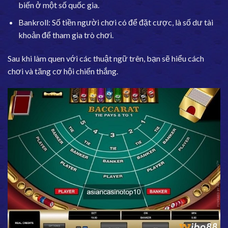
biến ở một số quốc gia.
Bankroll: Số tiền người chơi có để đặt cược, là số dư tài
khoản để tham gia trò chơi.
Sau khi làm quen với các thuật ngữ trên, bạn sẽ hiểu cách
chơi và tăng cơ hội chiến thắng.