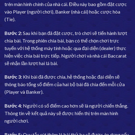
trên màn hình chính của nhà cái. Điều này bao gồm đặt cược
vào Player (người chơi), Banker (nhà cái) hoặc cược hòa
(Tie).
Bước 2:
Sau khi bạn đã đặt cược, trò chơi sẽ tiến hành lượt
chia bài. Trong phiên chia bài, bạn có thể chọn chơi trực
tuyến với hệ thống máy tính hoặc qua đại diện (dealer) thực
hiện việc chia bài trực tiếp. Người chơi và nhà cái Baccarat
sẽ nhận lần lượt hai lá bài.
Bước 3:
Khi bài đã được chia, hệ thống hoặc đại diện sẽ
thông báo tổng số điểm của hai bộ bài đã chia đến mỗi cửa
(Player và Banker).
Bước 4:
Người có số điểm cao hơn sẽ là người chiến thắng.
Thông tin về kết quả này sẽ được hiển thị trên màn hình
người chơi.
Bước 5:
Quy tắc rút thêm lá bài thứ ba sẽ được áp dụng nếu