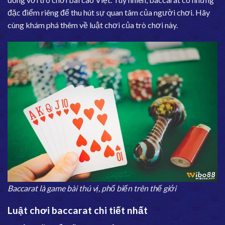
đặc điểm riêng để thu hút sự quan tâm của người chơi. Hãy
cùng khám phá thêm về luật chơi của trò chơi này.
Baccarat là game bài thú vị, phổ biến trên thế giới
Luật chơi baccarat chi tiết nhất