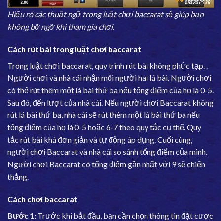
Hiểu rõ các thuật ngữ trong luật chơi baccarat sẽ giúp bạn
không bỡ ngỡ khi tham gia chơi.
Cách rút bài trong luật chơi baccarat
Trong luật chơi baccarat, quy trình rút bài không phức tạp. .
Người chơi và nhà cái nhận mỗi người hai lá bài. Người chơi
có thể rút thêm một lá bài thứ ba nếu tổng điểm của họ là 0-5.
Sau đó, đến lượt của nhà cái. Nếu người chơi Baccarat không
rút lá bài thứ ba, nhà cái sẽ rút thêm một lá bài thứ ba nếu
tổng điểm của họ là 0-5 hoặc 6-7 theo quy tắc cụ thể. Quy
tắc rút bài khá đơn giản và tự động áp dụng. Cuối cùng,
người chơi Baccarat và nhà cái so sánh tổng điểm của mình.
Người chơi Baccarat có tổng điểm gần nhất với 9 sẽ chiến
thắng.
Cách chơi baccarat
Bước 1:
Trước khi bắt đầu, bạn cần chọn thông tin đặt cược