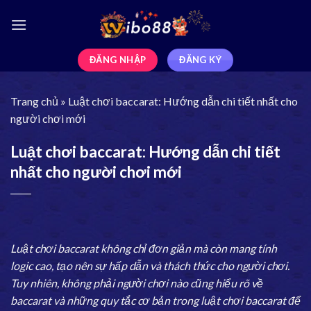
ĐĂNG NHẬP
ĐĂNG KÝ
Trang chủ
»
Luật chơi baccarat: Hướng dẫn chi tiết nhất cho
người chơi mới
Luật chơi baccarat: Hướng dẫn chi tiết
nhất cho người chơi mới
Luật
chơi ba
ccarat không chỉ đơn giản mà còn mang tính
logic cao, tạo nên sự hấp dẫn và thách thức cho người chơi.
Tuy nhiên, không phải người chơi nào cũng hiểu rõ về
baccarat và những quy tắc cơ bản trong luật chơi baccarat để