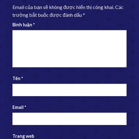
Email của bạn sẽ không được hiển thị công khai.
Các
trường bắt buộc được đánh dấu
*
Bình luận
*
Tên
*
Email
*
Trang web