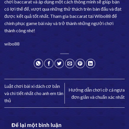
chơi baccarat và áp dụng một cách thông minh sẽ giúp bạn
có lợi thế để, vượt qua những thử thách trên bàn đấu và đạt
được kết quả tốt nhất. Tham gia baccarat tại Wibo88 để
chinh phục game bài này và trở thành những người chơi
thành công nhé!
wibo88
Luật chơi bài xì dách cơ bản
Hướng dẫn chơi cờ cá ngựa
và chi tiết nhất cho anh em tân
đơn giản và chuẩn xác nhất
thủ
Để lại một bình luận