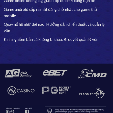
Game online không lag giật: Top dễ chơi cùng bạn bè
Game android sắp ra mắt đáng chờ nhất cho game thủ
mobile
Quay nổ hũ như thế nào: Hướng dẫn chiến thuật và quản lý
vốn
Kinh nghiệm bắn cá không bị thua: Bí quyết quản lý vốn