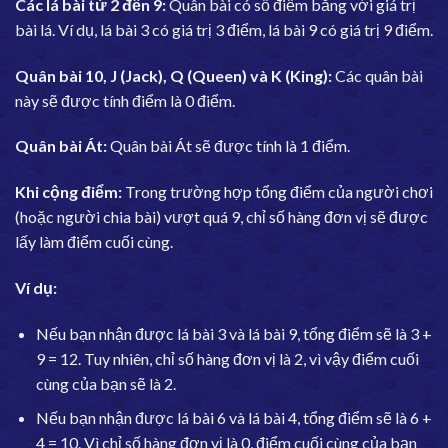
Các lá bài từ 2 đến 9:
Quân bài có số điểm bằng với giá trị
bài lá. Ví dụ, lá bài 3 có giá trị 3 điểm, lá bài 9 có giá trị 9 điểm.
Quân bài 10, J (Jack), Q (Queen) và K (King):
Các quân bài
này sẽ được tính điểm là 0 điểm.
Quân bài Át:
Quân bài Át sẽ được tính là 1 điểm.
Khi cộng điểm:
Trong trường hợp tổng điểm của người chơi
(hoặc người chia bài) vượt quá 9, chỉ số hàng đơn vị sẽ được
lấy làm điểm cuối cùng.
Ví dụ:
Nếu bạn nhận được lá bài 3 và lá bài 9, tổng điểm sẽ là 3 +
9 = 12. Tuy nhiên, chỉ số hàng đơn vị là 2, vì vậy điểm cuối
cùng của bạn sẽ là 2.
Nếu bạn nhận được lá bài 6 và lá bài 4, tổng điểm sẽ là 6 +
4 = 10. Vì chỉ số hàng đơn vị là 0, điểm cuối cùng của bạn