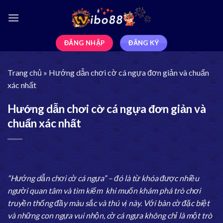
ĐĂNG NHẬP
ĐĂNG KÝ
Trang chủ
»
Hướng dẫn chơi cờ cá ngựa đơn giản và chuẩn
xác nhất
Hướng dẫn chơi cờ cá ngựa đơn giản và
chuẩn xác nhất
“Hướng dẫn chơi cờ cá ngựa” – đó là từ khóa được nhiều
người quan tâm và tìm kiếm khi muốn khám phá trò chơi
truyền thống đầy màu sắc và thú vị này. Với bàn cờ đặc biệt
và những con ngựa vui nhộn, cờ cá ngựa không chỉ là một trò