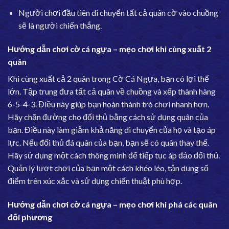
Người chơi đầu tiên di chuyển tất cả quân cờ vào chuồng
sẽ là người chiến thắng.
Hướng dẫn chơi cờ cá ngựa – mẹo chơi khi cùng xuất 2
quân
Khi cùng xuất cả 2 quân trong Cờ Cá Ngựa, bạn có lợi thế
lớn. Tập trung đưa tất cả quân về chuồng và xếp thành hàng
6-5-4-3. Điều này giúp bạn hoàn thành trò chơi nhanh hơn.
Hãy chặn đường cho đối thủ bằng cách sử dụng quân của
bạn. Điều này làm giảm khả năng di chuyển của họ và tạo áp
lực. Nếu đối thủ đá quân của bạn, bạn sẽ có quân thay thế.
Hãy sử dụng một cách thông minh để tiếp tục áp đảo đối thủ.
Quản lý lượt chơi của bạn một cách khéo léo, tận dụng số
điểm trên xúc xắc và sử dụng chiến thuật phù hợp.
Hướng dẫn chơi cờ cá ngựa – mẹo chơi khi phá các quân
đối phương