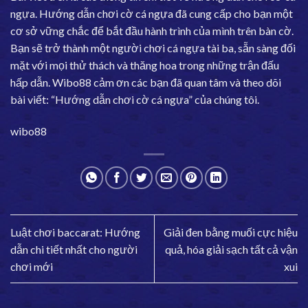
ngựa. Hướng dẫn chơi cờ cá ngựa đã cung cấp cho bạn một
cơ sở vững chắc để bắt đầu hành trình của mình trên bàn cờ.
Bạn sẽ trở thành một người chơi cá ngựa tài ba, sẵn sàng đối
mặt với mọi thử thách và thăng hoa trong những trận đấu
hấp dẫn. Wibo88 cảm ơn các bạn đã quan tâm và theo dõi
bài viết: “Hướng dẫn chơi cờ cá ngựa” của chúng tôi.
wibo88
Luật chơi baccarat: Hướng
Giải đen bằng muối cực hiệu
dẫn chi tiết nhất cho người
quả, hóa giải sạch tất cả vận
chơi mới
xui