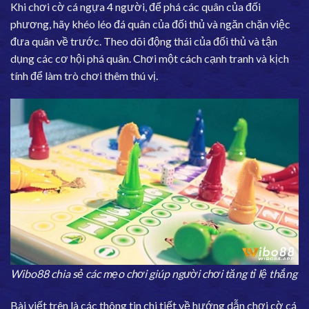
Khi chơi cờ cá ngựa 4 người, để phá các quân của đối
phương, hãy khéo léo đá quân của đối thủ và ngăn chặn việc
đưa quân về trước. Theo dõi động thái của đối thủ và tận
dụng các cơ hội phá quân. Chơi một cách cạnh tranh và kịch
tính để làm trò chơi thêm thú vị.
Wibo88 chia sẻ các mẹo chơi giúp người chơi tăng tỉ lệ thắng
Bài viết trên là các thông tin chi tiết về hướng dẫn chơi cờ cá