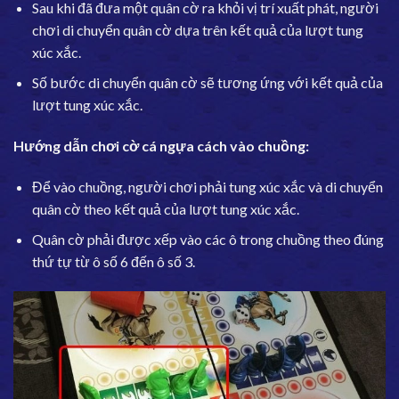
Sau khi đã đưa một quân cờ ra khỏi vị trí xuất phát, người
chơi di chuyển quân cờ dựa trên kết quả của lượt tung
xúc xắc.
Số bước di chuyển quân cờ sẽ tương ứng với kết quả của
lượt tung xúc xắc.
Hướng dẫn chơi cờ cá ngựa cách vào chuồng:
Để vào chuồng, người chơi phải tung xúc xắc và di chuyển
quân cờ theo kết quả của lượt tung xúc xắc.
Quân cờ phải được xếp vào các ô trong chuồng theo đúng
thứ tự từ ô số 6 đến ô số 3.