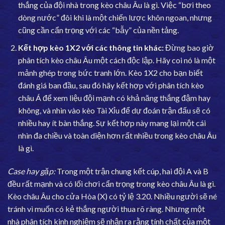
thắng của đội nhà trong kèo châu Âu là gì. Việc “bơi theo
dòng nước” đôi khi là một chiến lược khôn ngoan, nhưng
cũng cần cẩn trọng với các “bẫy” của nền tảng.
Kết hợp kèo 1X2 với các thông tin khác:
Đừng bao giờ
phân tích kèo châu Âu một cách độc lập. Hãy coi nó là một
mảnh ghép trong bức tranh lớn. Kèo 1X2 cho bạn biết
đánh giá ban đầu, sau đó hãy kết hợp với phân tích kèo
châu Á để xem liệu đội mạnh có khả năng thắng đậm hay
không, và nhìn vào kèo Tài Xỉu để dự đoán trận đấu sẽ có
nhiều hay ít bàn thắng. Sự kết hợp này mang lại một cái
nhìn đa chiều và toàn diện hơn rất nhiều trong kèo châu Âu
là gì.
Case hay gặp:
Trong một trận chung kết cúp, hai đội A và B
đều rất mạnh và có lối chơi cẩn trọng trong kèo châu Âu là gì.
Kèo châu Âu cho cửa Hòa (X) có tỷ lệ 3.20. Nhiều người sẽ né
tránh vì muốn có kẻ thắng người thua rõ ràng. Nhưng một
nhà phân tích kinh nghiệm sẽ nhận ra rằng tính chất của một