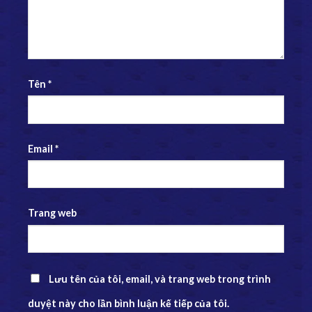
Tên
*
Email
*
Trang web
Lưu tên của tôi, email, và trang web trong trình
duyệt này cho lần bình luận kế tiếp của tôi.