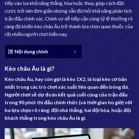
tiếp vào ba khả năng thắng, hòa hoặc thua, giúp cách đặt
cược trở nên đơn giản nhưng vẫn đòi hỏi khả năng phân tích
trận đấu chính xác. Chính sự dễ tiếp cận cùng tỷ lệ thưởng rõ
ràng đã khiến kèo châu Âu trở thành lựa chọn quen thuộc của
rất nhiều người chơi hiện nay.
Nội dung chính
Kèo châu Âu là gì?
Kèo châu Âu, hay còn gọi là kèo 1X2, là loại kèo cơ bản
nhất trong các trò chơi xác suất liên quan đến bóng đá.
Người chơi sẽ dự đoán kết quả cuối cùng của trận đấu
trong 90 phút thi đấu chính thức (và thời gian bù giờ) với
ba lựa chọn rõ ràng: đội nhà thắng, hai đội hòa, hoặc đội
khách thắng trong kèo châu Âu là gì.