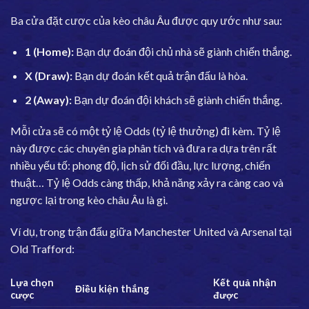
Ba cửa đặt cược của kèo châu Âu được quy ước như sau:
1 (Home):
Bạn dự đoán đội chủ nhà sẽ giành chiến thắng.
X (Draw):
Bạn dự đoán kết quả trận đấu là hòa.
2 (Away):
Bạn dự đoán đội khách sẽ giành chiến thắng.
Mỗi cửa sẽ có một tỷ lệ Odds (tỷ lệ thưởng) đi kèm. Tỷ lệ
này được các chuyên gia phân tích và đưa ra dựa trên rất
nhiều yếu tố: phong độ, lịch sử đối đầu, lực lượng, chiến
thuật… Tỷ lệ Odds càng thấp, khả năng xảy ra càng cao và
ngược lại trong kèo châu Âu là gì.
Ví dụ, trong trận đấu giữa Manchester United và Arsenal tại
Old Trafford:
Lựa chọn
Kết quả nhận
Điều kiện thắng
cược
được