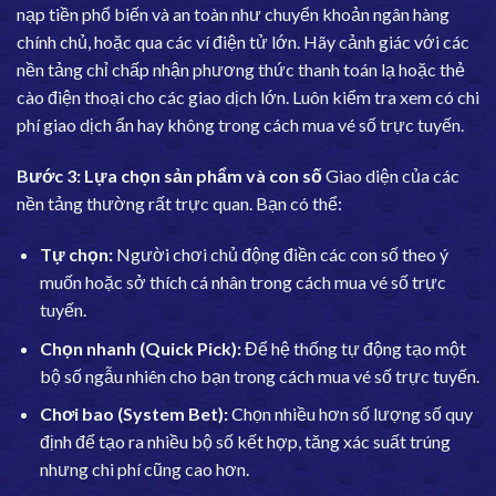
nạp tiền phổ biến và an toàn như chuyển khoản ngân hàng
chính chủ, hoặc qua các ví điện tử lớn. Hãy cảnh giác với các
nền tảng chỉ chấp nhận phương thức thanh toán lạ hoặc thẻ
cào điện thoại cho các giao dịch lớn. Luôn kiểm tra xem có chi
phí giao dịch ẩn hay không trong cách mua vé số trực tuyến.
Bước 3: Lựa chọn sản phẩm và con số
Giao diện của các
nền tảng thường rất trực quan. Bạn có thể:
Tự chọn:
Người chơi chủ động điền các con số theo ý
muốn hoặc sở thích cá nhân trong cách mua vé số trực
tuyến.
Chọn nhanh (Quick Pick):
Để hệ thống tự động tạo một
bộ số ngẫu nhiên cho bạn trong cách mua vé số trực tuyến.
Chơi ba
o (System Bet):
Chọn nhiều hơn số lượng số quy
định để tạo ra nhiều bộ số kết hợp, tăng xác suất trúng
nhưng chi phí cũng cao hơn.