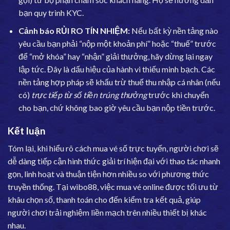
bạn quy trình KYC.
Cảnh báo RỦI RO TÍN NHIỆM:
Nếu bất kỳ nền tảng nào
yêu cầu bạn phải “nộp một khoản phí” hoặc “thuế” trước
để “mở khóa” hay “nhận” giải thưởng, hãy dừng lại ngay
lập tức. Đây là dấu hiệu của hành vi thiếu minh bạch. Các
nền tảng hợp pháp sẽ khấu trừ thuế thu nhập cá nhân (nếu
có)
trực tiếp từ số tiền trúng thưởng
trước khi chuyển
cho bạn, chứ không bao giờ yêu cầu bạn nộp tiền trước.
Kết luận
Tóm lại, khi hiểu rõ cách mua vé số trực tuyến, người chơi sẽ
dễ dàng tiếp cận hình thức giải trí hiện đại với thao tác nhanh
gọn, linh hoạt và thuận tiện hơn nhiều so với phương thức
truyền thống. Tại wibo88, việc mua vé online được tối ưu từ
khâu chọn số, thanh toán cho đến kiểm tra kết quả, giúp
người chơi trải nghiệm liền mạch trên nhiều thiết bị khác
nhau.