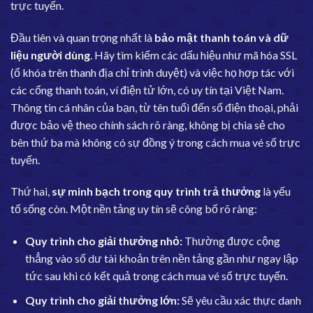
trực tuyến.
Đầu tiên và quan trọng nhất là
bảo mật thanh toán và dữ
liệu người dùng
. Hãy tìm kiếm các dấu hiệu như mã hóa SSL
(ổ khóa trên thanh địa chỉ trình duyệt) và việc họ hợp tác với
các cổng thanh toán, ví điện tử lớn, có uy tín tại Việt Nam.
Thông tin cá nhân của bạn, từ tên tuổi đến số điện thoại, phải
được bảo vệ theo chính sách rõ ràng, không bị chia sẻ cho
bên thứ ba mà không có sự đồng ý trong cách mua vé số trực
tuyến.
Thứ hai,
sự minh bạch trong quy trình trả thưởng
là yếu
tố sống còn. Một nền tảng uy tín sẽ công bố rõ ràng:
Quy trình cho giải thưởng nhỏ:
Thường được cộng
thẳng vào số dư tài khoản trên nền tảng gần như ngay lập
tức sau khi có kết quả trong cách mua vé số trực tuyến.
Quy trình cho giải thưởng lớn:
Sẽ yêu cầu xác thực danh