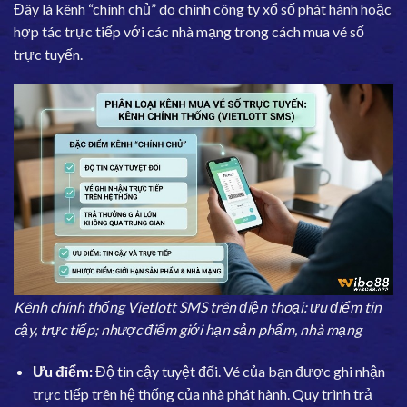
Đây là kênh “chính chủ” do chính công ty xổ số phát hành hoặc
hợp tác trực tiếp với các nhà mạng trong cách mua vé số
trực tuyến.
Kênh chính thống Vietlott SMS trên điện thoại: ưu điểm tin
cậy, trực tiếp; nhược điểm giới hạn sản phẩm, nhà mạng
Ưu điểm:
Độ tin cậy tuyệt đối. Vé của bạn được ghi nhận
trực tiếp trên hệ thống của nhà phát hành. Quy trình trả