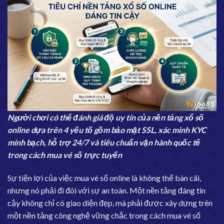
Người chơi có thể đánh giá độ uy tín của nền tảng xổ số
online dựa trên 4 yếu tố gồm bảo mật SSL, xác minh KYC
minh bạch, hỗ trợ 24/7 và tiêu chuẩn vận hành quốc tế
trong cách mua vé số trực tuyến
Sự tiện lợi của việc mua vé số online là không thể bàn cãi,
nhưng nó phải đi đôi với sự an toàn. Một nền tảng đáng tin
cậy không chỉ có giao diện đẹp, mà phải được xây dựng trên
một nền tảng công nghệ vững chắc trong cách mua vé số