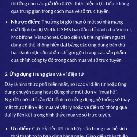
thưởng cho các giải lớn được thực hiện trực tiếp, không
qua trung gian trong cách mua vé số trực tuyến.
Nhược điểm:
Thường bị giới hạn ở một số nhà mạng
nhất định (ví dụ Vietlott SMS ban đầu chỉ dành cho Viettel,
Mobifone, Vinaphone). Giao diện và trải nghiệm người
dùng có thể không hiện đại bằng các ứng dụng bên thứ
ba. Danh mục sản phẩm chỉ gói gọn trong các sản phẩm
của chính công ty đó trong cách mua vé số trực tuyến.
2. Ứng dụng trung gian và ví điện tử
Đây là hình thức phổ biến nhất, nơi các ví điện tử hoặc ứng
dụng chuyên dụng hoạt động như một đơn vị “mua hộ”.
Người chơi chỉ cần đặt lệnh trên ứng dụng, hệ thống sẽ thay
mặt thực hiện việc mua vé vật lý hoặc vé điện tử thông qua
đại lý liên kết trong hình thức mua vé số trực tuyến.
Ưu điểm:
Cực kỳ tiện lợi, tích hợp sẵn trong các hệ sinh
thái thanh toán bạn dùng hàng ngày. Giao diện thân thiện,