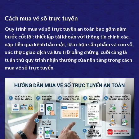
Cách mua vé số trực tuyến
Quy trình mua vé số trực tuyến an toàn bao gồm năm
bước cốt lõi: thiết lập tài khoản với thông tin chính xác,
nạp tiền qua kênh bảo mật, lựa chọn sản phẩm và con số,
xác thực giao dịch và lưu trữ bằng chứng, cuối cùng là
tuân thủ quy trình nhận thưởng của nền tảng trong cách
mua vé số trực tuyến.