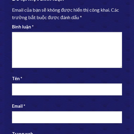
Email của bạn sẽ không được hiển thị công khai.
Các
trường bắt buộc được đánh dấu
*
Bình luận
*
Tên
*
Email
*
Trang web