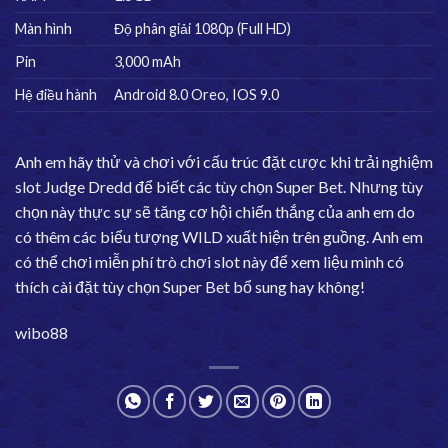
Màn hình
Độ phân giải 1080p (Full HD)
Pin
3,000 mAh
Hệ điều hành
Android 8.0 Oreo, IOS 9.0
Anh em hãy thử và chơi với cấu trúc đặt cược khi trải nghiệm
slot Judge Dredd để biết các tùy chọn Super Bet. Nhưng tùy
chọn này thực sự sẽ tăng cơ hội chiến thắng của anh em do
có thêm các biểu tượng WILD xuất hiện trên guồng. Anh em
có thể chơi miễn phí trò chơi slot này để xem liệu mình có
thích cài đặt tùy chọn Super Bet bổ sung hay không!
wibo88