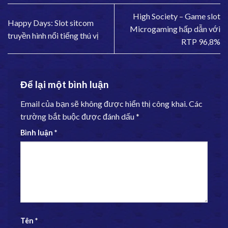
High Society – Game slot
Happy Days: Slot sitcom
Microgaming hấp dẫn với
truyền hình nổi tiếng thú vị
RTP 96,8%
Để lại một bình luận
Email của bạn sẽ không được hiển thị công khai.
Các
trường bắt buộc được đánh dấu
*
Bình luận
*
Tên
*