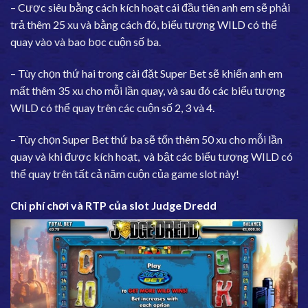
– Cược siêu bằng cách kích hoạt cái đầu tiên anh em sẽ phải
trả thêm 25 xu và bằng cách đó, biểu tượng WILD có thể
quay vào và bao bọc cuộn số ba.
– Tùy chọn thứ hai trong cài đặt Super Bet sẽ khiến anh em
mất thêm 35 xu cho mỗi lần quay, và sau đó các biểu tượng
WILD có thể quay trên các cuộn số 2, 3 và 4.
– Tùy chọn Super Bet thứ ba sẽ tốn thêm 50 xu cho mỗi lần
quay và khi được kích hoạt, và bật các biểu tượng WILD có
thể quay trên tất cả năm cuộn của game slot này!
Chi phí chơi và RTP của slot Judge Dredd