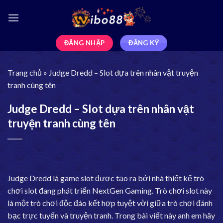
ĐĂNG NHẬP
ĐĂNG KÝ
Trang chủ
»
Judge Dredd – Slot dựa trên nhân vật truyện
tranh cùng tên
Judge Dredd – Slot dựa trên nhân vật
truyện tranh cùng tên
Judge Dredd là game slot được tạo ra bởi nhà thiết kế trò
chơi slot đang phát triển NextGen Gaming. Trò chơi slot này
là một trò chơi độc đáo kết hợp tuyệt vời giữa trò chơi đánh
bạc trực tuyến và truyện tranh. Trong bài viết này anh em hãy