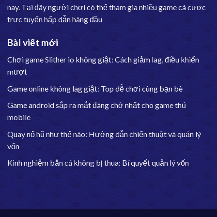
nay. Tại đây người chơi có thể tham gia nhiều game cá cược
trực tuyến hấp dẫn hàng đầu
Bài viết mới
Chơi game Slither io không giật: Cách giảm lag, điều khiển
mượt
Game online không lag giật: Top dễ chơi cùng bạn bè
Game android sắp ra mắt đáng chờ nhất cho game thủ
mobile
Quay nổ hũ như thế nào: Hướng dẫn chiến thuật và quản lý
vốn
Kinh nghiệm bắn cá không bị thua: Bí quyết quản lý vốn