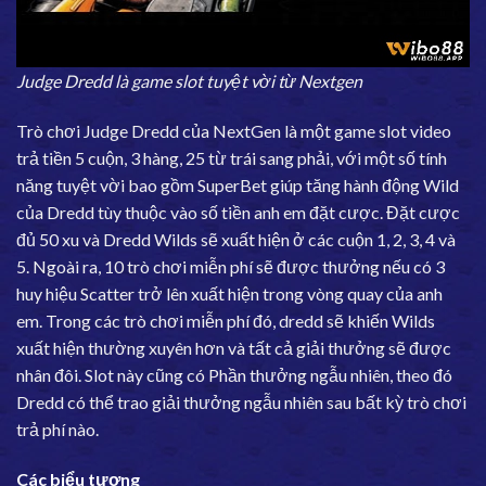
Judge Dredd là game slot tuyệt vời từ Nextgen
Trò chơi Judge Dredd của NextGen là một game slot video
trả tiền 5 cuộn, 3 hàng, 25 từ trái sang phải, với một số tính
năng tuyệt vời bao gồm SuperBet giúp tăng hành động Wild
của Dredd tùy thuộc vào số tiền anh em đặt cược. Đặt cược
đủ 50 xu và Dredd Wilds sẽ xuất hiện ở các cuộn 1, 2, 3, 4 và
5. Ngoài ra, 10 trò chơi miễn phí sẽ được thưởng nếu có 3
huy hiệu Scatter trở lên xuất hiện trong vòng quay của anh
em. Trong các trò chơi miễn phí đó, dredd sẽ khiến Wilds
xuất hiện thường xuyên hơn và tất cả giải thưởng sẽ được
nhân đôi. Slot này cũng có Phần thưởng ngẫu nhiên, theo đó
Dredd có thể trao giải thưởng ngẫu nhiên sau bất kỳ trò chơi
trả phí nào.
Các biểu tượng