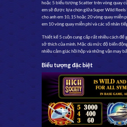
hoặc 5 biểu tượng Scatter trên vòng quay c
em sẽ được lựa chọn giữa Super Wild Reels 
cho anh em 10, 15 hoặc 20 vòng quay miễn ph
em 10 vòng quay miễn phí và các số nhân tiếp
Thiết kế 5 cuộn cung cấp rất nhiều cách để 
sở thích của mình. Mặc dù mức độ biến độn
nhiều cảm giác hồi hộp và những vận may bấ
Biểu tượng đặc biệt