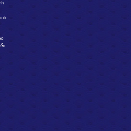
nh
 anh
eo
đến