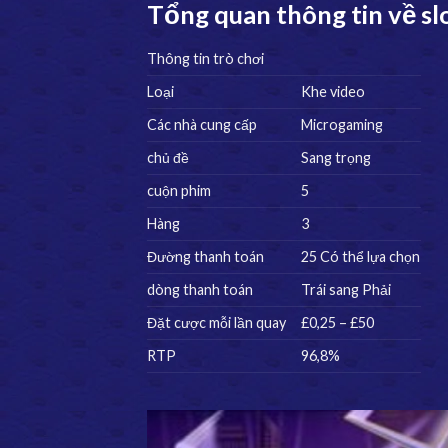
Tổng quan thông tin về sl
Thông tin trò chơi
Loại
Khe video
Các nhà cung cấp
Microgaming
chủ đề
Sang trọng
cuộn phim
5
Hàng
3
Đường thanh toán
25 Có thể lựa chọn
dòng thanh toán
Trái sang Phải
Đặt cược mỗi lần quay
£0,25 – £50
RTP
96,8%