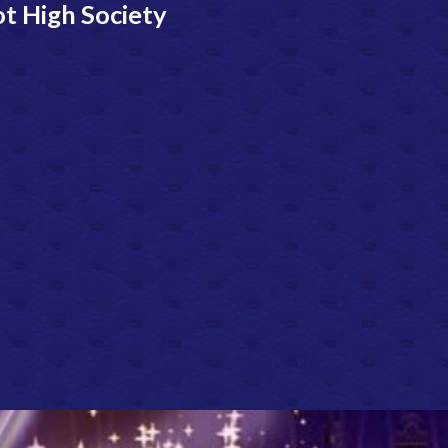
ot High Society