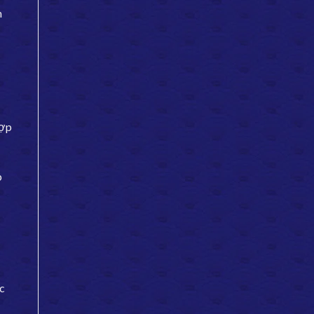
n
hợp
p
ác