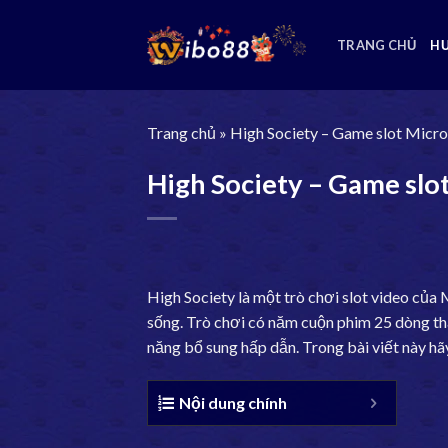
TRANG CHỦ
HƯ
Trang chủ
»
High Society – Game slot Micr
High Society – Game sl
High Society là một trò chơi slot video củ
sống. Trò chơi có năm cuộn phim 25 dòng tha
năng bổ sung hấp dẫn. Trong bài viết này h
Nội dung chính