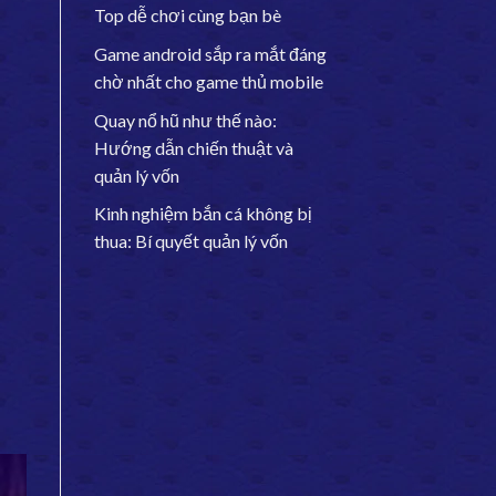
Top dễ chơi cùng bạn bè
Game android sắp ra mắt đáng
chờ nhất cho game thủ mobile
Quay nổ hũ như thế nào:
Hướng dẫn chiến thuật và
quản lý vốn
Kinh nghiệm bắn cá không bị
thua: Bí quyết quản lý vốn