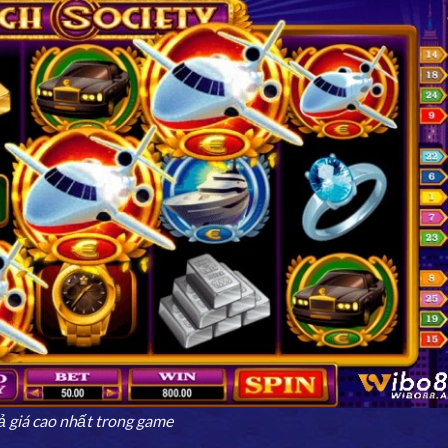
ả giá cao nhất trong game