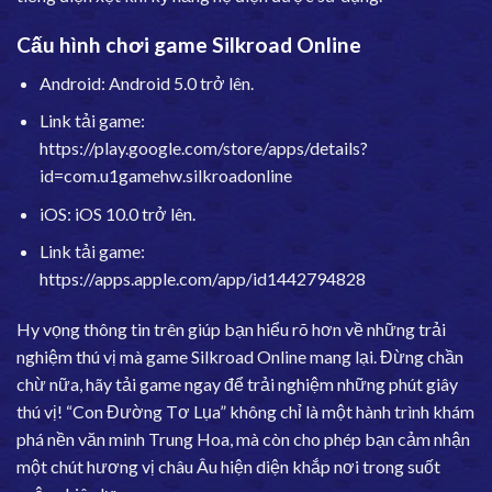
Cấu hình chơi game Silkroad Online
Android: Android 5.0 trở lên.
Link tải game:
https://play.google.com/store/apps/details?
id=com.u1gamehw.silkroadonline
iOS: iOS 10.0 trở lên.
Link tải game:
https://apps.apple.com/app/id1442794828
Hy vọng thông tin trên giúp bạn hiểu rõ hơn về những trải
nghiệm thú vị mà game Silkroad Online mang lại. Đừng chần
chừ nữa, hãy tải game ngay để trải nghiệm những phút giây
thú vị! “Con Đường Tơ Lụa” không chỉ là một hành trình khám
phá nền văn minh Trung Hoa, mà còn cho phép bạn cảm nhận
một chút hương vị châu Âu hiện diện khắp nơi trong suốt