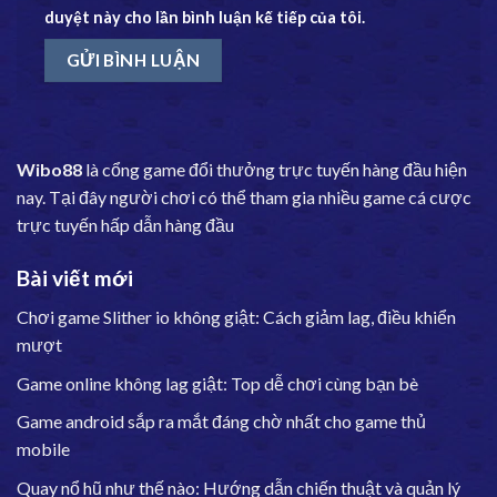
duyệt này cho lần bình luận kế tiếp của tôi.
Wibo88
là cổng game đổi thưởng trực tuyến hàng đầu hiện
nay. Tại đây người chơi có thể tham gia nhiều game cá cược
trực tuyến hấp dẫn hàng đầu
Bài viết mới
Chơi game Slither io không giật: Cách giảm lag, điều khiển
mượt
Game online không lag giật: Top dễ chơi cùng bạn bè
Game android sắp ra mắt đáng chờ nhất cho game thủ
mobile
Quay nổ hũ như thế nào: Hướng dẫn chiến thuật và quản lý