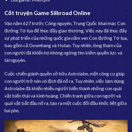
Cốt truyện Game Silkroad Online
Vào năm 627 trước Công nguyên, Trung Quốc khai mạc Con
đường Tơ lụa để thúc đẩy giao thương. Việc này đã thúc đẩy
sự phát triển của những quốc gia nằm ven Con đường Tơ lụa,
bao gồm cả Downhang và Hotan. Tuy nhiên, lòng tham của
con người đã khiến họ không ngừng tìm kiếm quyền lực và
tài nguyên.
Cuộc chiến giành quyền sở hữu Astrolabe, một công cụ giúp
con người trở nên vô địch đã nổ ra. Tuy nhiên, việc lạm dụng
Astrolabe đã khiến nhiều người biến thành những con quái
vật biến thái và kinh hoàng. Chiến tranh giữa con người và
quái vật bắt đầu nổ ra, tạo ra một cuộc đối đầu khốc liệt giữa
hai phe.