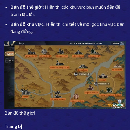
Bản đồ thế giới
: Hiển thị các khu vực bạn muốn đến để
tránh lạc lối.
Bản đồ khu vực
: Hiển thị chi tiết về mọi góc khu vực bạn
đang đứng.
Bản đồ thế giới
Trang bị