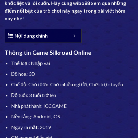
khốc liệt và lôi cuốn. Hãy cùng
wibo88
xem qua những
điểm nổi bật của trò chơi này ngay trong bài viết hôm
nay nhé!
Nội dung chính
Thông tin Game Silkroad Online
Thể loại: Nhập vai
Đồ hoạ: 3D
Chế độ: Chơi đơn, Chơi nhiều người, Chơi trực tuyến
Độ tuổi: 3 tuổi trở lên
Nhà phát hành: ICCGAME
Nền tảng: Android, iOS
Ngày ra mắt: 2019
Giá game: Miễn phí