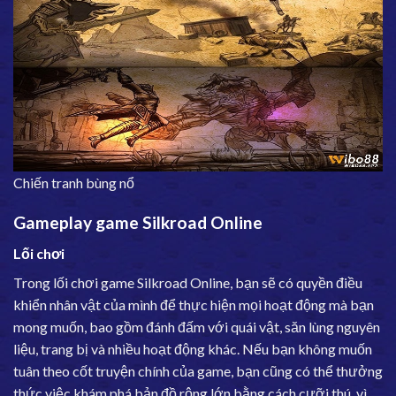
Chiến tranh bùng nổ
Gameplay game Silkroad Online
Lối chơi
Trong lối chơi game Silkroad Online, bạn sẽ có quyền điều
khiển nhân vật của mình để thực hiện mọi hoạt động mà bạn
mong muốn, bao gồm đánh đấm với quái vật, săn lùng nguyên
liệu, trang bị và nhiều hoạt động khác. Nếu bạn không muốn
tuân theo cốt truyện chính của game, bạn cũng có thể thưởng
thức việc khám phá bản đồ rộng lớn bằng cách cưỡi thú, vì