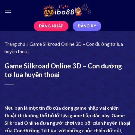
ĐĂNG NHẬP
ĐĂNG KÝ
Trang chủ
»
Game Silkroad Online 3D – Con đường tơ lụa
huyền thoại
Game Silkroad Online 3D – Con đường
tơ lụa huyền thoại
Nếu bạn là một tín đồ của dòng game nhập vai chiến
thuật thì không thể bỏ lỡ tựa game hấp dẫn này. Game
Silkroad Online đưa người chơi vào bối cảnh huyền thoại
của Con Đường Tơ Lụa, với những cuộc chiến dữ dội,