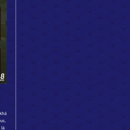
 khá
us,
 là