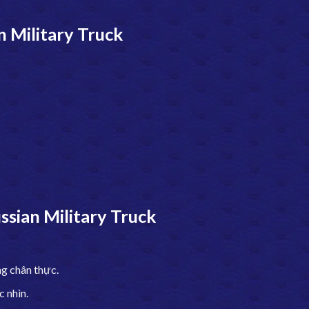
 Military Truck
sian Military Truck
g chân thực.
c nhìn.