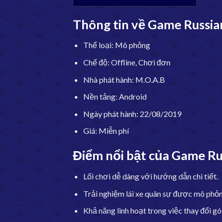
Thông tin về Game Russian
Thể loại: Mô phỏng
Chế độ: Offline, Chơi đơn
Nhà phát hành: M.O.A.B
Nền tảng: Android
Ngày phát hành: 22/08/2019
Giá: Miễn phí
Điểm nổi bật của Game Rus
Lối chơi dễ dàng với hướng dẫn chi tiết.
Trải nghiệm lái xe quân sự được mô phỏn
Khả năng linh hoạt trong việc thay đổi gó