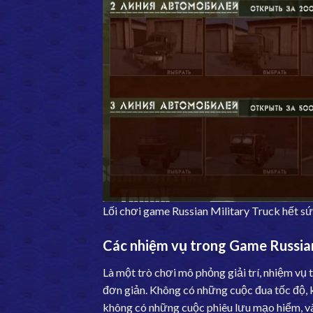
Lối chơi game Russian Military Truck hết s
Các nhiệm vụ trong Game Russian
Là một trò chơi mô phỏng giải trí, nhiệm vụ
đơn giản. Không có những cuộc đua tốc độ, 
không có những cuộc phiêu lưu mạo hiểm, và