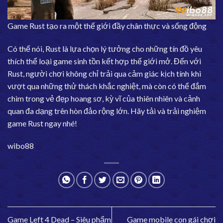
Game Rust tạo ra một thế giới đầy chân thực và sống động
Có thể nói, Rust là lựa chọn lý tưởng cho những tín đồ yêu
thích thể loại game sinh tồn kết hợp thế giới mở. Đến với
Rust, người chơi không chỉ trải qua cảm giác kịch tính khi
vượt qua những thử thách khắc nghiệt, mà còn có thể đắm
chìm trong vẻ đẹp hoang sơ, kỳ vĩ của thiên nhiên và cảnh
quan đa dạng trên hòn đảo rộng lớn. Hãy tải và trải nghiệm
game Rust ngay nhé!
wibo88
Game Left 4 Dead – Siêu phẩm
Game mobile con gái chơi