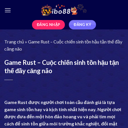
ĐĂNG NHẬP
ĐĂNG KÝ
Trang chủ
»
Game Rust – Cuộc chiến sinh tồn hậu tận thế đầy
căng não
Game Rust – Cuộc chiến sinh tồn hậu tận
thế đầy căng não
Game Rust được người chơi toàn cầu đánh giá là tựa
game sinh tồn hay và kịch tính nhất hiện nay. Người chơi
được đưa đến một hòn đảo hoang vu và phải tìm mọi
cách để sinh tồn giữa môi trường khắc nghiệt, đối mặt