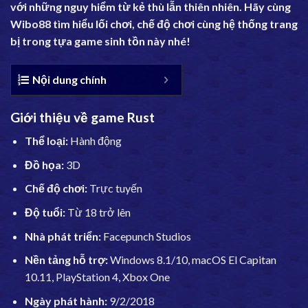
với những nguy hiểm từ kẻ thù lẫn thiên nhiên. Hãy cùng
Wibo88
tìm hiểu lối chơi, chế độ chơi cùng hệ thống trang
bị trong tựa game sinh tồn này nhé!
Nội dung chính
Giới thiệu về game Rust
Thể loại:
Hành động
Đồ họa:
3D
Chế độ chơi:
Trực tuyến
Độ tuổi:
Từ 18 trở lên
Nhà phát triển:
Facepunch Studios
Nền tảng hỗ trợ:
Windows 8.1/10, macOS El Capitan
10.11, PlayStation 4, Xbox One
Ngày phát hành:
9/2/2018