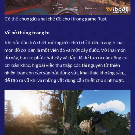
Có thể chọn giữa hai chế độ chơi trong game Rust
Về hệ thống trang bị
Khi bắt đầu trò chơi, mỗi người chơi chỉ được trang bị hai
món đồ cơ bản là một viên đá và một cây đuốc. Với hai món
đồ này, bạn sẽ phải chặt cây và đập đá để tạo ra các công cụ
cơ bản khác. Ngoài việc thu thập các tài nguyên từ thiên
nhiên, bạn còn cần săn bắt động vật, khai thác khoáng sản,…
để tạo ra vũ khí và những vật dụng cần thiết cho sinh hoạt.