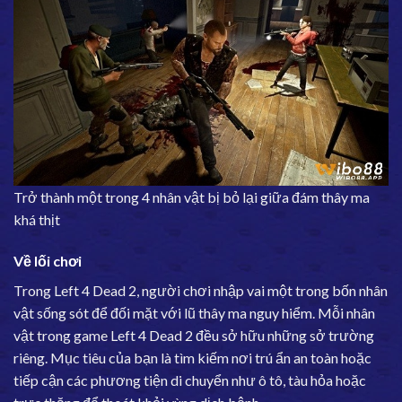
Trở thành một trong 4 nhân vật bị bỏ lại giữa đám thây ma
khá thịt
Về lối chơi
Trong Left 4 Dead 2, người chơi nhập vai một trong bốn nhân
vật sống sót để đối mặt với lũ thây ma nguy hiểm. Mỗi nhân
vật trong game Left 4 Dead 2 đều sở hữu những sở trường
riêng. Mục tiêu của bạn là tìm kiếm nơi trú ẩn an toàn hoặc
tiếp cận các phương tiện di chuyển như ô tô, tàu hỏa hoặc