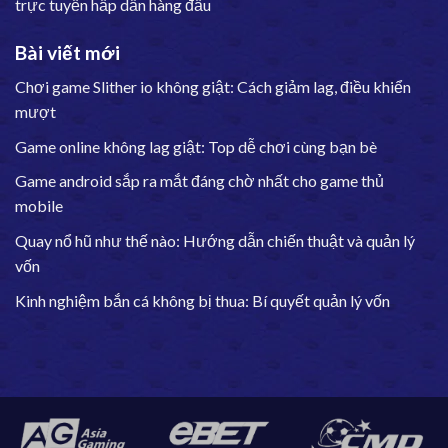
trực tuyến hấp dẫn hàng đầu
Bài viết mới
Chơi game Slither io không giật: Cách giảm lag, điều khiển
mượt
Game online không lag giật: Top dễ chơi cùng bạn bè
Game android sắp ra mắt đáng chờ nhất cho game thủ
mobile
Quay nổ hũ như thế nào: Hướng dẫn chiến thuật và quản lý
vốn
Kinh nghiệm bắn cá không bị thua: Bí quyết quản lý vốn