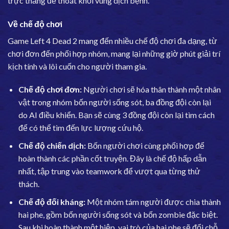
trực thăng để thoát khỏi vùng dịch bệnh.
Về chế độ chơi
Game Left 4 Dead 2 mang đến nhiều chế độ chơi đa dạng, từ
chơi đơn đến phối hợp nhóm, mang lại những giờ phút giải trí
kịch tính và lôi cuốn cho người tham gia.
Chế độ chơi đơn:
Người chơi sẽ hóa thân thành một nhân
vật trong nhóm bốn người sống sót, ba đồng đội còn lại
do AI điều khiển. Bạn sẽ cùng 3 đồng đội còn lại tìm cách
để có thể tìm đến lực lượng cứu hộ.
Chế độ chiến dịch:
Bốn người chơi cùng phối hợp để
hoàn thành các phần cốt truyện. Đây là chế độ hấp dẫn
nhất, tập trung vào teamwork để vượt qua từng thử
thách.
Chế độ đối kháng:
Một nhóm tám người được chia thành
hai phe, gồm bốn người sống sót và bốn zombie đặc biệt.
Sau khi hoàn thành một hiệp, vai trò của hai phe sẽ đổi chỗ