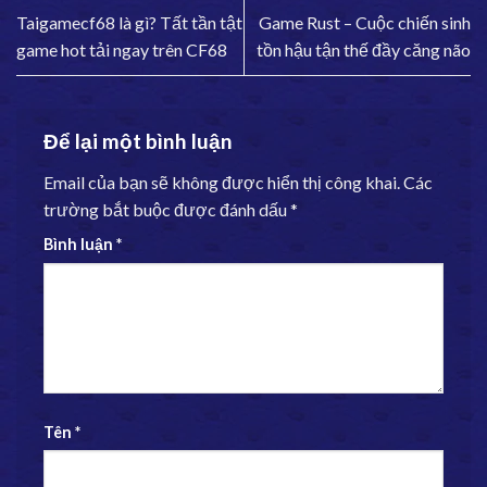
Taigamecf68 là gì? Tất tần tật
Game Rust – Cuộc chiến sinh
game hot tải ngay trên CF68
tồn hậu tận thế đầy căng não
Để lại một bình luận
Email của bạn sẽ không được hiển thị công khai.
Các
trường bắt buộc được đánh dấu
*
Bình luận
*
Tên
*