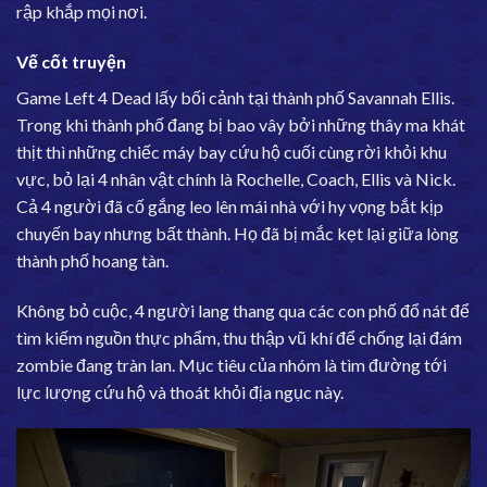
rập khắp mọi nơi.
Vế cốt truyện
Game Left 4 Dead lấy bối cảnh tại thành phố Savannah Ellis.
Trong khi thành phố đang bị bao vây bởi những thây ma khát
thịt thì những chiếc máy bay cứu hộ cuối cùng rời khỏi khu
vực, bỏ lại 4 nhân vật chính là Rochelle, Coach, Ellis và Nick.
Cả 4 người đã cố gắng leo lên mái nhà với hy vọng bắt kịp
chuyến bay nhưng bất thành. Họ đã bị mắc kẹt lại giữa lòng
thành phố hoang tàn.
Không bỏ cuộc, 4 người lang thang qua các con phố đổ nát để
tìm kiếm nguồn thực phẩm, thu thập vũ khí để chống lại đám
zombie đang tràn lan. Mục tiêu của nhóm là tìm đường tới
lực lượng cứu hộ và thoát khỏi địa ngục này.