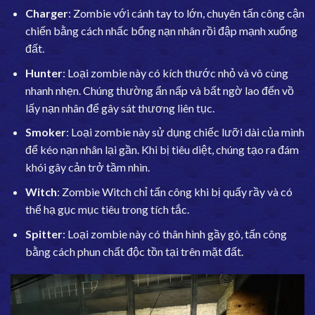
Charger
: Zombie với cánh tay to lớn, chuyên tấn công cận
chiến bằng cách nhấc bổng nạn nhân rồi đập mạnh xuống
đất.
Hunter
: Loại zombie này có kích thước nhỏ và vô cùng
nhanh nhẹn. Chúng thường ẩn nấp và bất ngờ lao đến vồ
lấy nạn nhân để gây sát thương liên tục.
Smoker
: Loại zombie này sử dụng chiếc lưỡi dài của mình
để kéo nạn nhân lại gần. Khi bị tiêu diệt, chúng tạo ra đám
khói gây cản trở tầm nhìn.
Witch
: Zombie Witch chỉ tấn công khi bị quấy rầy và có
thể hạ gục mục tiêu trong tích tắc.
Spitter
: Loại zombie này có thân hình gầy gò, tấn công
bằng cách phun chất độc tồn tại trên mặt đất.