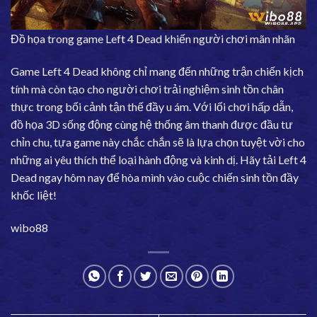
Đồ họa trong game Left 4 Dead khiến người chơi mãn nhãn
Game Left 4 Dead không chỉ mang đến những trận chiến kịch
tính mà còn tạo cho người chơi trải nghiệm sinh tồn chân
thực trong bối cảnh tận thế đầy u ám. Với lối chơi hấp dẫn,
đồ họa 3D sống động cùng hệ thống âm thanh được đầu tư
chỉn chu, tựa game này chắc chắn sẽ là lựa chọn tuyệt vời cho
những ai yêu thích thể loại hành động và kinh dị. Hãy tải Left 4
Dead ngay hôm nay để hòa mình vào cuộc chiến sinh tồn đầy
khốc liệt!
wibo88