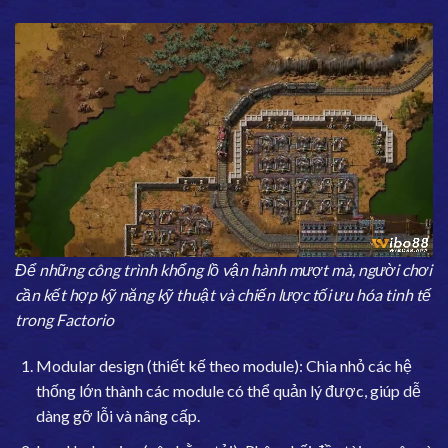
Để những công trình khổng lồ vận hành mượt mà, người chơi
cần kết hợp kỹ năng kỹ thuật và chiến lược tối ưu hóa tinh tế
trong Factorio
Modular design (thiết kế theo module): Chia nhỏ các hệ
thống lớn thành các module có thể quản lý được, giúp dễ
dàng gỡ lỗi và nâng cấp.