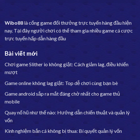
Wibo88
là cổng game đổi thưởng trực tuyến hàng đầu hiện
nay. Tại đây người chơi có thể tham gia nhiều game cá cược
trực tuyến hấp dẫn hàng đầu
Bài viết mới
Chơi game Slither io không giật: Cách giảm lag, điều khiển
mượt
Game online không lag giật: Top dễ chơi cùng bạn bè
Game android sắp ra mắt đáng chờ nhất cho game thủ
mobile
Quay nổ hũ như thế nào: Hướng dẫn chiến thuật và quản lý
vốn
Kinh nghiệm bắn cá không bị thua: Bí quyết quản lý vốn