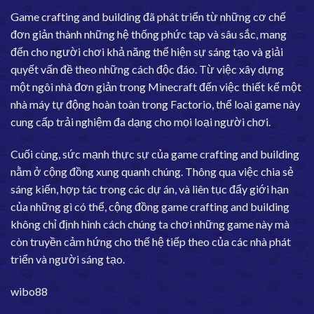
Game crafting and building đã phát triển từ những cơ chế
đơn giản thành những hệ thống phức tạp và sâu sắc, mang
đến cho người chơi khả năng thể hiện sự sáng tạo và giải
quyết vấn đề theo những cách độc đáo. Từ việc xây dựng
một ngôi nhà đơn giản trong Minecraft đến việc thiết kế một
nhà máy tự động hoàn toàn trong Factorio, thể loại game này
cung cấp trải nghiệm đa dạng cho mọi loại người chơi.
Cuối cùng, sức mạnh thực sự của game crafting and building
nằm ở cộng đồng xung quanh chúng. Thông qua việc chia sẻ
sáng kiến, hợp tác trong các dự án, và liên tục đẩy giới hạn
của những gì có thể, cộng đồng game crafting and building
không chỉ định hình cách chúng ta chơi những game này mà
còn truyền cảm hứng cho thế hệ tiếp theo của các nhà phát
triển và người sáng tạo.
wibo88