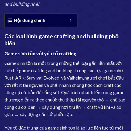
and building nhé!
Nội dung chính
Các loại hình game crafting and building phổ
biến
Game sinh tồn với yếu tố crafting
Game sinh tồn là một trong những thể loại gắn liền nhất với
cơ chế game crafting and building. Trong các tựa game như
Rust, ARK: Survival Evolved, và Valheim, người chơi bắt đầu
với rất ít tài nguyên và phải nhanh chóng học cách craft các
công cụ cơ bản để sống sót. Quá trình phát triển trong game
thường diễn ra theo chuỗi: thu thập tài nguyên thô → chế tạo
công cụ cơ bản → xây dựng nơi trú ẩn → craft vũ khí và áo
giáp → xây dựng căn cứ phức tạp.
Yếu tố đặc trưng của game sinh tồn là áp lực liên tục từ môi