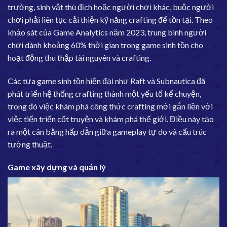
trường, sinh vật thù địch hoặc người chơi khác, buộc người
chơi phải liên tục cải thiện kỹ năng crafting để tồn tại. Theo
khảo sát của Game Analytics năm 2023, trung bình người
chơi dành khoảng 60% thời gian trong game sinh tồn cho
hoạt động thu thập tài nguyên và crafting.
Các tựa game sinh tồn hiện đại như Raft và
Subnautica
đã
phát triển hệ thống crafting thành một yếu tố kể chuyện,
trong đó việc khám phá công thức crafting mới gắn liền với
việc tiến triển cốt truyện và khám phá thế giới. Điều này tạo
ra một cân bằng hấp dẫn giữa gameplay tự do và cấu trúc
tường thuật.
Game xây dựng và quản lý