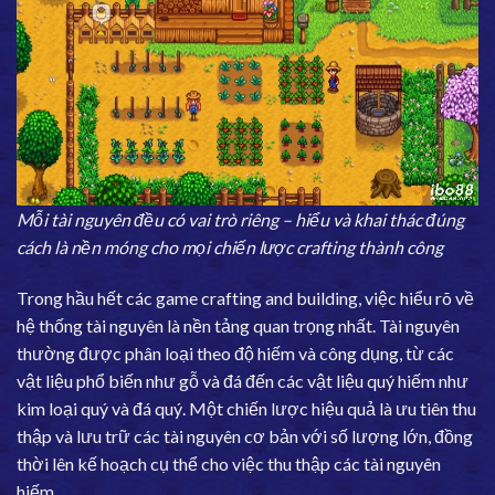
Mỗi tài nguyên đều có vai trò riêng – hiểu và khai thác đúng
cách là nền móng cho mọi chiến lược crafting thành công
Trong hầu hết các game crafting and building, việc hiểu rõ về
hệ thống tài nguyên là nền tảng quan trọng nhất. Tài nguyên
thường được phân loại theo độ hiếm và công dụng, từ các
vật liệu phổ biến như gỗ và đá đến các vật liệu quý hiếm như
kim loại quý và đá quý. Một chiến lược hiệu quả là ưu tiên thu
thập và lưu trữ các tài nguyên cơ bản với số lượng lớn, đồng
thời lên kế hoạch cụ thể cho việc thu thập các tài nguyên
hiếm.