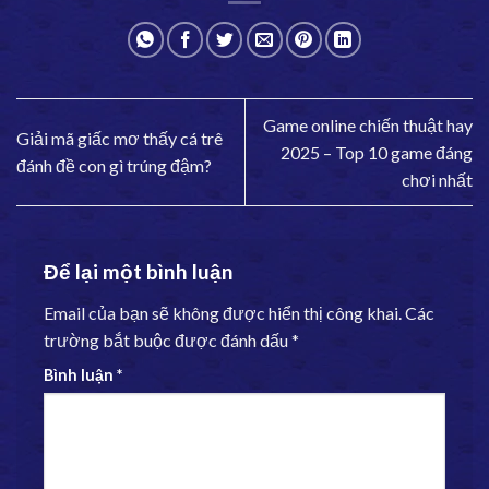
Game online chiến thuật hay
Giải mã giấc mơ thấy cá trê
2025 – Top 10 game đáng
đánh đề con gì trúng đậm?
chơi nhất
Để lại một bình luận
Email của bạn sẽ không được hiển thị công khai.
Các
trường bắt buộc được đánh dấu
*
Bình luận
*