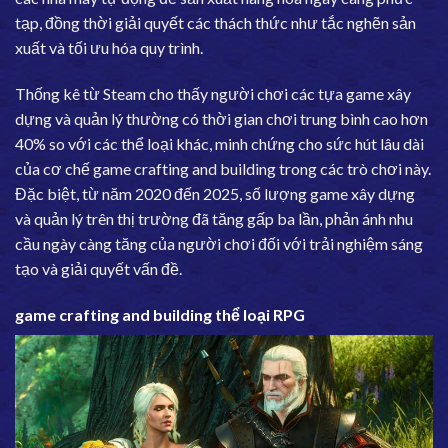
tạp, đồng thời giải quyết các thách thức như tắc nghẽn sản
xuất và tối ưu hóa quy trình.
Thống kê từ Steam cho thấy người chơi các tựa game xây
dựng và quản lý thường có thời gian chơi trung bình cao hơn
40% so với các thể loại khác, minh chứng cho sức hút lâu dài
của cơ chế game crafting and building trong các trò chơi này.
Đặc biệt, từ năm 2020 đến 2025, số lượng game xây dựng
và quản lý trên thị trường đã tăng gấp ba lần, phản ánh nhu
cầu ngày càng tăng của người chơi đối với trải nghiệm sáng
tạo và giải quyết vấn đề.
game crafting and building thể loại RPG