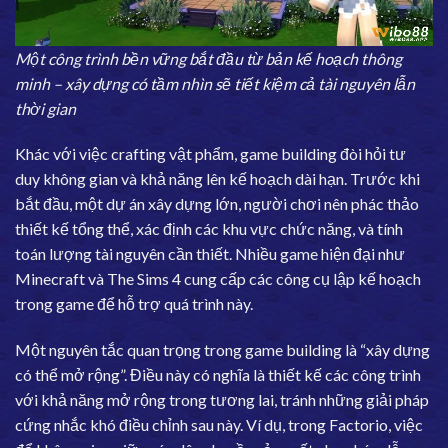
Một công trình bền vững bắt đầu từ bản kế hoạch thông
minh – xây dựng có tầm nhìn sẽ tiết kiệm cả tài nguyên lẫn
thời gian
Khác với việc crafting vật phẩm, game building đòi hỏi tư
duy không gian và khả năng lên kế hoạch dài hạn. Trước khi
bắt đầu, một dự án xây dựng lớn, người chơi nên phác thảo
thiết kế tổng thể, xác định các khu vực chức năng, và tính
toán lượng tài nguyên cần thiết. Nhiều game hiện đại như
Minecraft và The Sims 4 cung cấp các công cụ lập kế hoạch
trong game để hỗ trợ quá trình này.
Một nguyên tắc quan trọng trong game building là “xây dựng
có thể mở rộng”. Điều này có nghĩa là thiết kế các công trình
với khả năng mở rộng trong tương lai, tránh những giải pháp
cứng nhắc khó điều chỉnh sau này. Ví dụ, trong Factorio, việc