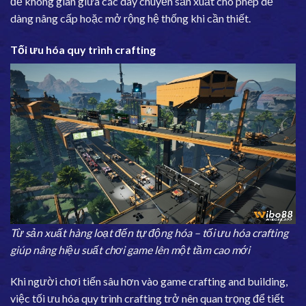
để không gian giữa các dây chuyền sản xuất cho phép dễ
dàng nâng cấp hoặc mở rộng hệ thống khi cần thiết.
Tối ưu hóa quy trình crafting
Từ sản xuất hàng loạt đến tự động hóa – tối ưu hóa crafting
giúp nâng hiệu suất chơi game lên một tầm cao mới
Khi người chơi tiến sâu hơn vào game crafting and building,
việc tối ưu hóa quy trình crafting trở nên quan trọng để tiết