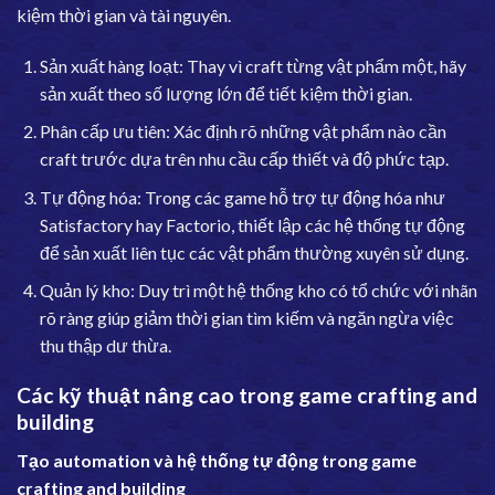
kiệm thời gian và tài nguyên.
Sản xuất hàng loạt: Thay vì craft từng vật phẩm một, hãy
sản xuất theo số lượng lớn để tiết kiệm thời gian.
Phân cấp ưu tiên: Xác định rõ những vật phẩm nào cần
craft trước dựa trên nhu cầu cấp thiết và độ phức tạp.
Tự động hóa: Trong các game hỗ trợ tự động hóa như
Satisfactory hay Factorio, thiết lập các hệ thống tự động
để sản xuất liên tục các vật phẩm thường xuyên sử dụng.
Quản lý kho: Duy trì một hệ thống kho có tổ chức với nhãn
rõ ràng giúp giảm thời gian tìm kiếm và ngăn ngừa việc
thu thập dư thừa.
Các kỹ thuật nâng cao trong game crafting and
building
Tạo automation và hệ thống tự động trong game
crafting and building