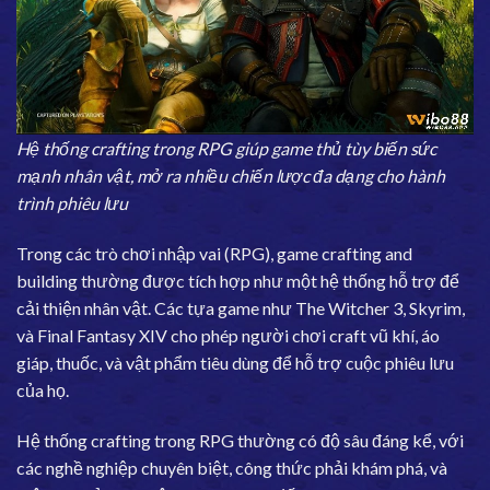
Hệ thống crafting trong RPG giúp game thủ tùy biến sức
mạnh nhân vật, mở ra nhiều chiến lược đa dạng cho hành
trình phiêu lưu
Trong các trò chơi nhập vai (RPG), game crafting and
building thường được tích hợp như một hệ thống hỗ trợ để
cải thiện nhân vật. Các tựa game như The Witcher 3, Skyrim,
và Final Fantasy XIV cho phép người chơi craft vũ khí, áo
giáp, thuốc, và vật phẩm tiêu dùng để hỗ trợ cuộc phiêu lưu
của họ.
Hệ thống crafting trong RPG thường có độ sâu đáng kể, với
các nghề nghiệp chuyên biệt, công thức phải khám phá, và