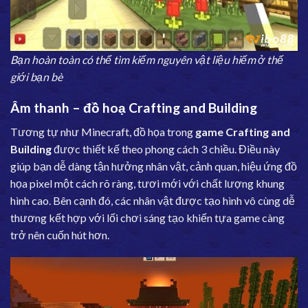
Bạn hoàn toàn có thể tìm kiếm nguyên vật liệu hiếm ở thế
giới bạn bè
Âm thanh – đồ hoạ Crafting and Building
Tương tự như Minecraft, đồ họa trong
game Crafting and
Building
được thiết kế theo phong cách 3 chiều. Điều này
giúp bạn dễ dàng tận hưởng nhân vật, cảnh quan, hiệu ứng đồ
họa pixel một cách rõ ràng, tươi mới với chất lượng khung
hình cao. Bên cạnh đó, các nhân vật được tạo hình vô cùng dễ
thương kết hợp với lối chơi sáng tạo khiến tựa game càng
trở nên cuốn hút hơn.