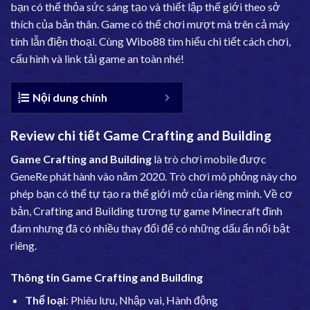
bạn có thể thỏa sức sáng tạo và thiết lập thế giới theo sở
thích của bản thân. Game có thể chơi mượt mà trên cả máy
tính lẫn điện thoại. Cùng
Wibo88
tìm hiểu chi tiết cách chơi,
cấu hình và link tải game an toàn nhé!
Nội dung chính
Review chi tiết Game Crafting and Building
Game Crafting and Building
là trò chơi mobile được
GeneRe phát hành vào năm 2020. Trò chơi mô phỏng này cho
phép bạn có thể tự tạo ra thế giới mở của riêng mình. Về cơ
bản, Crafting and Building tương tự game Minecraft đình
đám nhưng đã có nhiều thay đổi để có những dấu ấn nổi bật
riêng.
Thông tin Game Crafting and Building
Thể loại
: Phiêu lưu, Nhập vai, Hành động