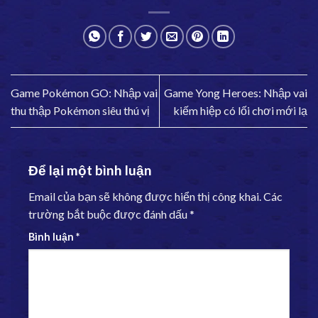
Game Pokémon GO: Nhập vai
Game Yong Heroes: Nhập vai
thu thập Pokémon siêu thú vị
kiếm hiệp có lối chơi mới lạ
Để lại một bình luận
Email của bạn sẽ không được hiển thị công khai.
Các
trường bắt buộc được đánh dấu
*
Bình luận
*