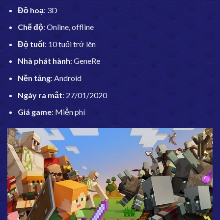
Đồ hoạ
: 3D
Chế độ
: Online, offline
Độ tuổi
: 10 tuổi trở lên
Nhà phát hành
: GeneRe
Nền tảng
: Android
Ngày ra mắt
: 27/01/2020
Giá game
: Miễn phí