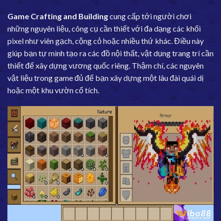
Game Crafting and Building
cung cấp tới người chơi
những nguyên liệu, công cụ cần thiết với đa dạng các khối
pixel như viên gạch, cộng cỏ hoặc nhiều thứ khác. Điều này
giúp bạn tự mình tạo ra các đồ nội thất, vật dụng trang trí cần
thiết để xây dựng vương quốc riêng. Thậm chí, các nguyên
vật liệu trong game đủ để bạn xây dựng một lâu đài quái dị
hoặc một khu vườn cổ tích.