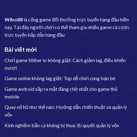
Wibo88
là cổng game đổi thưởng trực tuyến hàng đầu hiện
nay. Tại đây người chơi có thể tham gia nhiều game cá cược
trực tuyến hấp dẫn hàng đầu
Bài viết mới
Chơi game Slither io không giật: Cách giảm lag, điều khiển
mượt
Game online không lag giật: Top dễ chơi cùng bạn bè
Game android sắp ra mắt đáng chờ nhất cho game thủ
mobile
Quay nổ hũ như thế nào: Hướng dẫn chiến thuật và quản lý
vốn
Kinh nghiệm bắn cá không bị thua: Bí quyết quản lý vốn