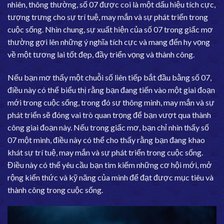
nhiên, thông thường, số 07 được coi là một dấu hiệu tích cực,
tượng trưng cho sự trí tuệ, may mắn và sự phát triển trong
cuộc sống. Nhìn chung, sự xuất hiện của số 07 trong giấc mơ
thường gợi lên những ý nghĩa tích cực và mang đến hy vọng
về một tương lai tốt đẹp, đầy triển vọng và thành công.
Nếu bạn mơ thấy một chuỗi số liên tiếp bắt đầu bằng số 07,
điều này có thể biểu thị rằng bạn đang tiến vào một giai đoạn
mới trong cuộc sống, trong đó sự thông minh, may mắn và sự
phát triển sẽ đóng vai trò quan trọng để bạn vượt qua thành
công giai đoạn này. Nếu trong giấc mơ, bạn chỉ nhìn thấy số
07 một mình, điều này có thể cho thấy rằng bạn đang khao
khát sự trí tuệ, may mắn và sự phát triển trong cuộc sống.
Điều này có thể yêu cầu bạn tìm kiếm những cơ hội mới, mở
rộng kiến thức và kỹ năng của mình để đạt được mục tiêu và
thành công trong cuộc sống.