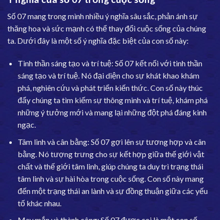
Số 07 mang trong mình nhiều ý nghĩa sâu sắc, phản ánh sự
thăng hoa và sức mạnh có thể thay đổi cuộc sống của chúng
ta. Dưới đây là một số ý nghĩa đặc biệt của con số này:
Tinh thần sáng tạo và trí tuệ: Số 07 kết nối với tinh thần
sáng tạo và trí tuệ. Nó đại diện cho sự khát khao khám
phá, nghiên cứu và phát triển kiến thức. Con số này thúc
đẩy chúng ta tìm kiếm sự thông minh và trí tuệ, khám phá
những ý tưởng mới và mang lại những đột phá đáng kinh
ngạc.
Tâm linh và cân bằng: Số 07 gợi lên sự tương hợp và cân
bằng. Nó tượng trưng cho sự kết hợp giữa thế giới vật
chất và thế giới tâm linh, giúp chúng ta duy trì trạng thái
tâm linh và sự hài hòa trong cuộc sống. Con số này mang
đến một trạng thái an lành và sự đồng thuận giữa các yếu
tố khác nhau.
May mắn và thành công: Số 07 được coi là một con số