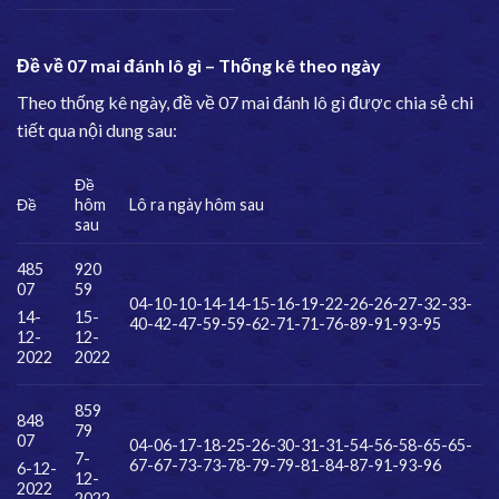
Đề về 07 mai đánh lô gì – Thống kê theo ngày
Theo thống kê ngày, đề về 07 mai đánh lô gì được chia sẻ chi
tiết qua nội dung sau:
Đề
Đề
hôm
Lô ra ngày hôm sau
sau
485
920
07
59
04-10-10-14-14-15-16-19-22-26-26-27-32-33-
14-
15-
40-42-47-59-59-62-71-71-76-89-91-93-95
12-
12-
2022
2022
859
848
79
07
04-06-17-18-25-26-30-31-31-54-56-58-65-65-
7-
67-67-73-73-78-79-79-81-84-87-91-93-96
6-12-
12-
2022
2022