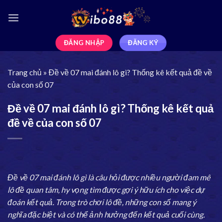
ĐĂNG NHẬP
ĐĂNG KÝ
Trang chủ
»
Đề về 07 mai đánh lô gì? Thống kê kết quả đề về
của con số 07
Đề về 07 mai đánh lô gì? Thống kê kết quả
đề về của con số 07
Đề về 07 mai đánh lô gì là câu hỏi được nhiều người đam mê
lô đề quan tâm, hy vọng tìm được gợi ý hữu ích cho việc dự
đoán kết quả. Trong trò chơi lô đề, những con số mang ý
nghĩa đặc biệt và có thể ảnh hưởng đến kết quả cuối cùng.