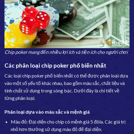
Chip poker mang đến nhiều lợi ích và tiện ích cho người chơi
Các phân loại chip poker phổ biến nhất
Các loại chip poker phổ biến nhất có thể được phân loại dựa
vào một số yếu tố khác nhau, bao gồm màu sắc, chất liệu và
tính chất sử dụng trong sòng bạc. Dưới đây là chi tiết về
từng phân loại:
Phân loại dựa vào màu sắc và mệnh giá
Màu đỏ: Đại diện cho chip có mệnh giá 5 đôla. Các giá trị
nhỏ hơn thường sử dụng màu đỏ để đại diện.