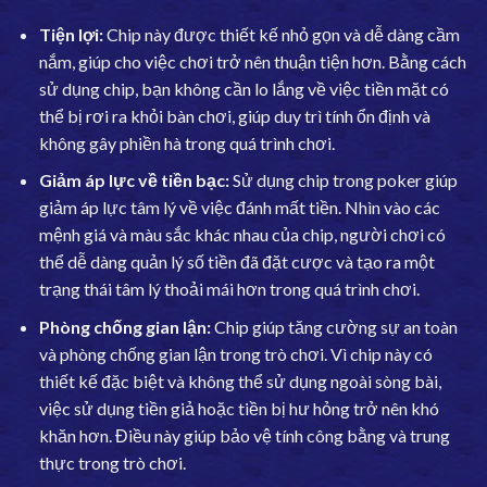
Tiện lợi:
Chip này được thiết kế nhỏ gọn và dễ dàng cầm
nắm, giúp cho việc chơi trở nên thuận tiện hơn. Bằng cách
sử dụng chip, bạn không cần lo lắng về việc tiền mặt có
thể bị rơi ra khỏi bàn chơi, giúp duy trì tính ổn định và
không gây phiền hà trong quá trình chơi.
Giảm áp lực về tiền bạc:
Sử dụng chip trong poker giúp
giảm áp lực tâm lý về việc đánh mất tiền. Nhìn vào các
mệnh giá và màu sắc khác nhau của chip, người chơi có
thể dễ dàng quản lý số tiền đã đặt cược và tạo ra một
trạng thái tâm lý thoải mái hơn trong quá trình chơi.
Phòng chống gian lận:
Chip giúp tăng cường sự an toàn
và phòng chống gian lận trong trò chơi. Vì chip này có
thiết kế đặc biệt và không thể sử dụng ngoài sòng bài,
việc sử dụng tiền giả hoặc tiền bị hư hỏng trở nên khó
khăn hơn. Điều này giúp bảo vệ tính công bằng và trung
thực trong trò chơi.