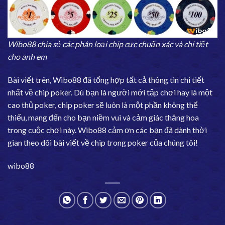
Wibo88 chia sẻ các phân loại chip cực chuẩn xác và chi tiết
cho anh em
Bài viết trên, Wibo88 đã tổng hợp tất cả thông tin chi tiết
nhất về chip poker. Dù bạn là người mới tập chơi hay là một
cao thủ poker, chip poker sẽ luôn là một phần không thể
thiếu, mang đến cho bạn niềm vui và cảm giác thăng hoa
trong cuộc chơi này. Wibo88 cảm ơn các bạn đã dành thời
gian theo dõi bài viết về chip trong poker của chúng tôi!
wibo88