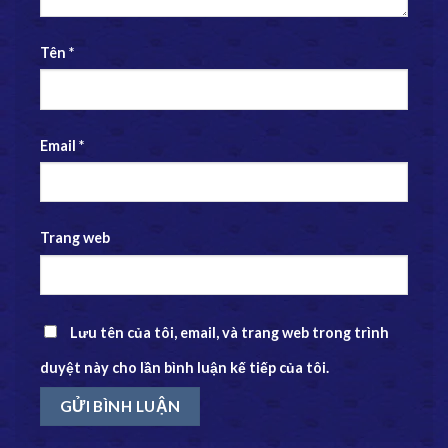
Tên
*
Email
*
Trang web
Lưu tên của tôi, email, và trang web trong trình
duyệt này cho lần bình luận kế tiếp của tôi.