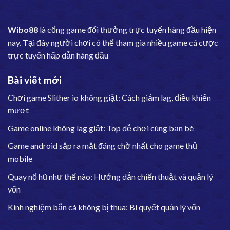
Wibo88
là cổng game đổi thưởng trực tuyến hàng đầu hiện
nay. Tại đây người chơi có thể tham gia nhiều game cá cược
trực tuyến hấp dẫn hàng đầu
Bài viết mới
Chơi game Slither io không giật: Cách giảm lag, điều khiển
mượt
Game online không lag giật: Top dễ chơi cùng bạn bè
Game android sắp ra mắt đáng chờ nhất cho game thủ
mobile
Quay nổ hũ như thế nào: Hướng dẫn chiến thuật và quản lý
vốn
Kinh nghiệm bắn cá không bị thua: Bí quyết quản lý vốn