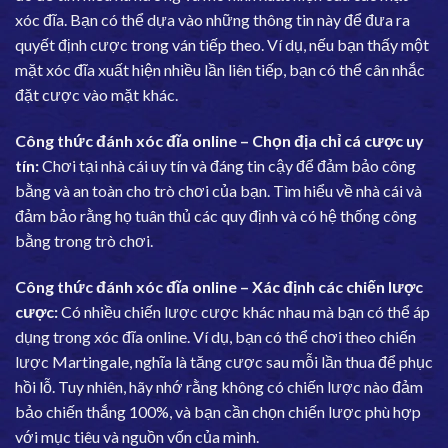
xóc đĩa. Bạn có thể dựa vào những thông tin này để đưa ra
quyết định cược trong ván tiếp theo. Ví dụ, nếu bạn thấy một
mặt xóc đĩa xuất hiện nhiều lần liên tiếp, bạn có thể cân nhắc
đặt cược vào mặt khác.
Công thức đánh xóc đĩa online – Chọn địa chỉ cá cược uy
tín:
Chơi tại nhà cái uy tín và đáng tin cậy để đảm bảo công
bằng và an toàn cho trò chơi của bạn. Tìm hiểu về nhà cái và
đảm bảo rằng họ tuân thủ các quy định và có hệ thống công
bằng trong trò chơi.
Công thức đánh xóc đĩa online – Xác định các chiến lược
cược:
Có nhiều chiến lược cược khác nhau mà bạn có thể áp
dụng trong xóc đĩa online. Ví dụ, bạn có thể chơi theo chiến
lược Martingale, nghĩa là tăng cược sau mỗi lần thua để phục
hồi lỗ. Tuy nhiên, hãy nhớ rằng không có chiến lược nào đảm
bảo chiến thắng 100%, và bạn cần chọn chiến lược phù hợp
với mục tiêu và nguồn vốn của mình.