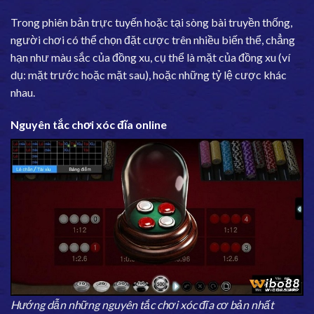
Trong phiên bản trực tuyến hoặc tại sòng bài truyền thống,
người chơi có thể chọn đặt cược trên nhiều biến thể, chẳng
hạn như màu sắc của đồng xu, cụ thể là mặt của đồng xu (ví
dụ: mặt trước hoặc mặt sau), hoặc những tỷ lệ cược khác
nhau.
Nguyên tắc chơi xóc đĩa online
Hướng dẫn những nguyên tắc chơi xóc đĩa cơ bản nhất