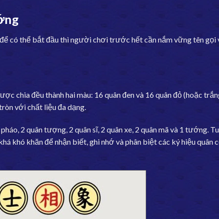
ướng
 để có thể bắt đầu thì người chơi trước hết cần nắm vững tên gọi 
c chia đều thành hai màu: 16 quân đen và 16 quân đỏ (hoặc trắn
ròn với chất liệu đa dạng.
pháo, 2 quân tượng, 2 quân sĩ, 2 quân xe, 2 quân mã và 1 tướng. T
khá khó khăn để nhận biết, ghi nhớ và phân biệt các ký hiệu quân c