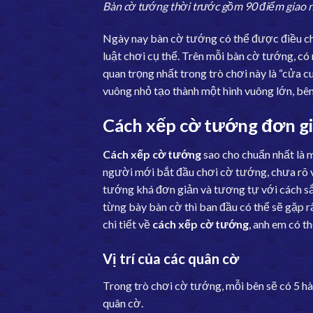
Bàn cờ tướng thời trước gồm 90 điểm giao 
Ngày nay bàn cờ tướng có thể được điều chỉ
luật chơi cụ thể. Trên mỗi bàn cờ tướng, có 
quan trọng nhất trong trò chơi này là “cửa c
vuông nhỏ tạo thành một hình vuông lớn, bên
Cách xếp cờ tướng đơn gi
Cách xếp cờ tướng
sao cho chuẩn nhất là 
người mới bắt đầu chơi cờ tướng, chưa rõ v
tướng khá đơn giản và tương tự với cách sắ
từng bày bàn cờ thì ban đầu có thể sẽ gặp r
chi tiết về
cách xếp cờ tướng
, anh em có 
Vị trí của các quân cờ
Trong trò chơi cờ tướng, mỗi bên sẽ có 5 hà
quân cờ.