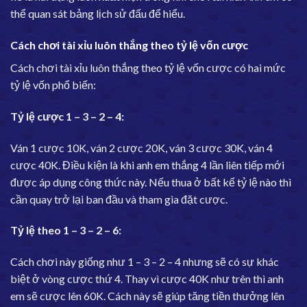
thể quan sát bảng lịch sử đấu để hiểu.
Cách chơi tài xỉu luôn thắng theo tỷ lệ vốn cược
Cách chơi tài xỉu luôn thắng theo tỷ lệ vốn cược có hai mức
tỷ lệ vốn phổ biến:
Tỷ lệ cược 1 – 3 – 2 – 4:
Ván 1 cược 10K, ván 2 cược 20K, ván 3 cược 30K, ván 4
cược 40K. Điều kiện là khi anh em thắng 4 lần liên tiếp mới
được áp dụng công thức này. Nếu thua ở bất kể tỷ lệ nào thì
cần quay trở lại ban đầu và tham gia đặt cược.
Tỷ lệ theo 1 – 3 – 2 – 6:
Cách chơi này giống như 1 – 3 – 2 – 4 nhưng sẽ có sự khác
biệt ở vòng cược thứ 4. Thay vì cược 40K như trên thì anh
em sẽ cược lên 60K. Cách này sẽ giúp tăng tiền thưởng lên