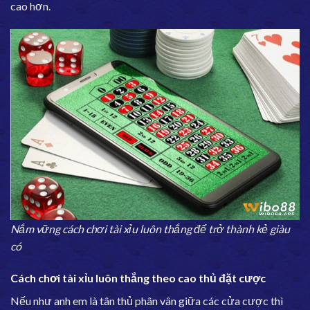
cao hơn.
Nắm vững cách chơi tài xỉu luôn thắng để trở thành kẻ giàu
có
Cách chơi tài xỉu luôn thắng theo cao thủ đặt cược
Nếu như anh em là tân thủ phân vân giữa các cửa cược thì