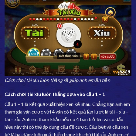
Cách chơi tài xỉu luôn thắng sẽ giúp anh em ăn tiền
Cách chơi tài xỉu luôn thắng dựa vào cầu 1 – 1
Cầu 1 – 1 là kết quả xuất hiện xen kẽ nhau. Chẳng hạn anh em
tham gia ván cược với 4 ván có kết quả lần lượt là tài – xỉu –
tài – xỉu. Anh em tham khảo nếu có 4 bàn trở lên và có dấu
hiệu này thì có thể áp dụng cầu để cược. Cầu bệt và cầu xen
kẽ là hai dạng luôn xuất hiện trong khi chơi tài xỉu. Anh em có