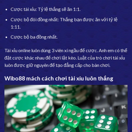
Cược tài xỉu: Tỷ lệ thắng sẽ ăn 1:1.
Cược bộ đôi đồng nhất: Thắng bạn được ăn với tỷ lệ
1:11.
Cược bộ ba đồng nhất.
Tài xỉu online luôn dùng 3 viên xí ngầu để cược. Anh em có thể
đặt cược khác nhau để chơi lật kèo. Luật của trò chơi tài xỉu
luôn được giữ nguyên để tạo đẳng cấp cho bàn chơi.
Wibo88 mách cách chơi tài xỉu luôn thắng