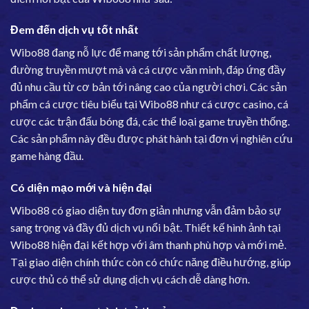
Đem đến dịch vụ tốt nhất
Wibo88 đang nỗ lực để mang tới sản phẩm chất lượng,
đường truyền mượt mà và cá cược văn minh, đáp ứng đầy
đủ nhu cầu từ cơ bản tới nâng cao của người chơi. Các sản
phẩm cá cược tiêu biểu tại Wibo88 như cá cược casino, cá
cược các trận đấu bóng đá, các thể loại game truyền thống.
Các sản phẩm này đều được phát hành tại đơn vị nghiên cứu
game hàng đầu.
Có diện mạo mới và hiện đại
Wibo88 có giao diện tuy đơn giản nhưng vẫn đảm bảo sự
sang trọng và đầy đủ dịch vụ nổi bật. Thiết kế hình ảnh tại
Wibo88 hiện đại kết hợp với âm thanh phù hợp và mới mẻ.
Tại giao diện chính thức còn có chức năng điều hướng, giúp
cược thủ có thể sử dụng dịch vụ cách dễ dàng hơn.