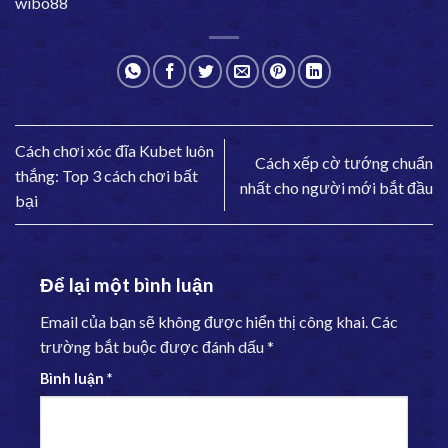
wibo88
Cách chơi xóc đĩa Kubet luôn
Cách xếp cờ tướng chuẩn
thắng: Top 3 cách chơi bất
nhất cho người mới bắt đầu
bại
Để lại một bình luận
Email của bạn sẽ không được hiển thị công khai.
Các
trường bắt buộc được đánh dấu
*
Bình luận
*