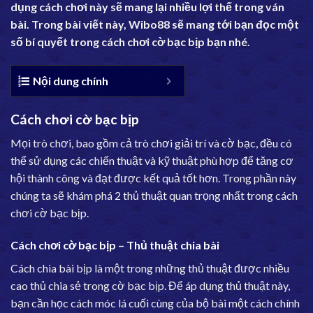
dụng cách chơi này sẽ mang lại nhiều lợi thế trong ván
bài. Trong bài viết này,
Wibo88
sẽ mang tới bạn đọc một
số bí quyết trong cách chơi cờ bạc bịp bạn nhé.
Nội dung chính
Cách chơi cờ bạc bịp
Mọi trò chơi, bao gồm cả trò chơi giải trí và cờ bạc, đều có
thể sử dụng các chiến thuật và kỹ thuật phù hợp để tăng cơ
hội thành công và đạt được kết quả tốt hơn. Trong phần này
chúng ta sẽ khám phá 2 thủ thuật quan trọng nhất trong cách
chơi cờ bạc bịp.
Cách chơi cờ bạc bịp – Thủ thuật chia bài
Cách chia bài bịp là một trong những thủ thuật được nhiều
cao thủ chia sẻ trong cờ bạc bịp. Để áp dụng thủ thuật này,
bạn cần học cách móc lá cuối cùng của bộ bài một cách chính