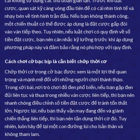
cái không sử dụng các thủ đoạn gian lận. Trước khi đặt
cược, quan sát kỹ càng vòng đầu tiên để có cái nhìn tinh tế và
nhạy bén về tình hình trận đấu. Nếu bạn không thành công,
một chiến thuật có thể được áp dụng là đặt cược gấp đôi
vào ván tiếp theo. Tuy nhiên, nếu luật chơi có quy định về số
tiền đặt cược, bạn nên cân nhắc kỹ lưỡng trước khi áp dụng
phương pháp này và đảm bảo rằng nó phù hợp với quy định.
Cách chơi cờ bạc bịp là cần biết chớp thời cơ
Chớp thời cơ trong cờ bạc được xem là một lợi thế quan
trọng và mạnh mẽ đối với những người chơi thành thạo.
Trong sới bài, nơi trò chơi đỏ đen phổ biến, nếu bạn gặp đen
đủi liên tục và thua trong nhiều ván cược liên tiếp, thì bạn nên
nhanh chóng điều chỉnh số tiền đặt cược để tránh tổn thất
lớn. Ngược lại, nếu bạn thấy vận may đang đến và giành
chiến thắng liên tiếp, thì bạn nên tận dụng thời cơ đó. Tuy
nhiên, luôn hãy để lại một con đường lùi cho bản thân và
không tham lam.