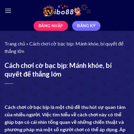
ĐĂNG NHẬP
ĐĂNG KÝ
Trang chủ
»
Cách chơi cờ bạc bịp: Mánh khóe, bí quyết để
thắng lớn
Cách chơi cờ bạc bịp: Mánh khóe, bí
quyết để thắng lớn
Cách chơi cờ bạc bịp là một chủ đề thu hút sự quan tâm
của nhiều người. Việc tìm hiểu về cách chơi này có thể
giúp bạn có cái nhìn tổng quan về những chiến thuật và
phương pháp mà một số người chơi có thể áp dụng. Áp