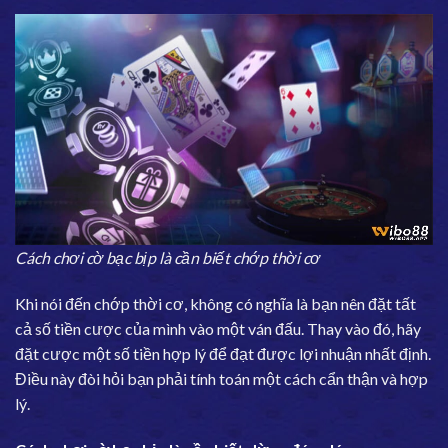
Cách chơi cờ bạc bịp là cần biết chớp thời cơ
Khi nói đến chớp thời cơ, không có nghĩa là bạn nên đặt tất
cả số tiền cược của mình vào một ván đấu. Thay vào đó, hãy
đặt cược một số tiền hợp lý để đạt được lợi nhuận nhất định.
Điều này đòi hỏi bạn phải tính toán một cách cẩn thận và hợp
lý.