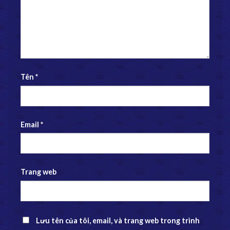
Tên
*
Email
*
Trang web
Lưu tên của tôi, email, và trang web trong trình