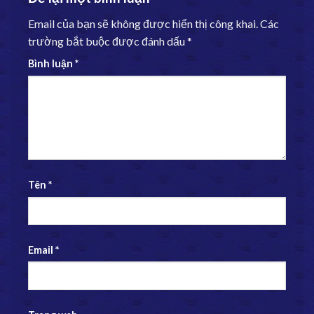
Email của bạn sẽ không được hiển thị công khai.
Các
trường bắt buộc được đánh dấu
*
Bình luận
*
Tên
*
Email
*