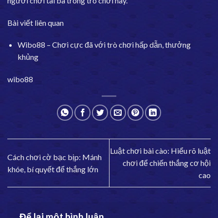
người chơi tài ba trong trò chơi này.
Bài viết liên quan
Wibo88 – Chơi cực đã với trò chơi hấp dẫn, thưởng
khủng
wibo88
Luật chơi bài cào: Hiểu rõ luật
Cách chơi cờ bạc bịp: Mánh
chơi để chiến thắng cơ hội
khóe, bí quyết để thắng lớn
cao
Để lại một bình luận