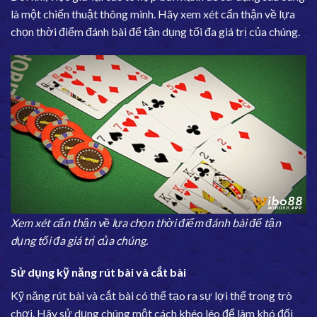
là một chiến thuật thông minh. Hãy xem xét cẩn thận về lựa
chọn thời điểm đánh bài để tận dụng tối đa giá trị của chúng.
Xem xét cẩn thận về lựa chọn thời điểm đánh bài để tận
dụng tối đa giá trị của chúng.
Sử dụng kỹ năng rút bài và cắt bài
Kỹ năng rút bài và cắt bài có thể tạo ra sự lợi thế trong trò
chơi. Hãy sử dụng chúng một cách khéo léo để làm khó đối