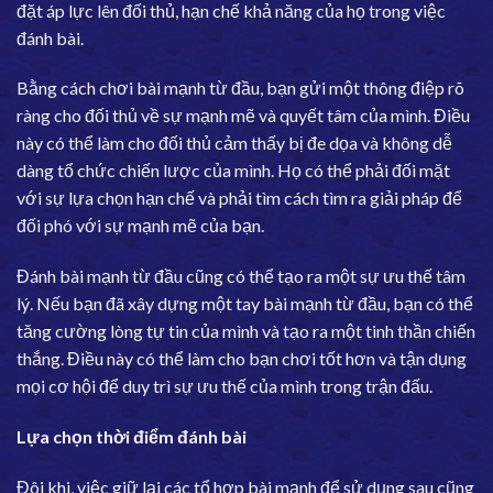
đặt áp lực lên đối thủ, hạn chế khả năng của họ trong việc
đánh bài.
Bằng cách chơi bài mạnh từ đầu, bạn gửi một thông điệp rõ
ràng cho đối thủ về sự mạnh mẽ và quyết tâm của mình. Điều
này có thể làm cho đối thủ cảm thấy bị đe dọa và không dễ
dàng tổ chức chiến lược của mình. Họ có thể phải đối mặt
với sự lựa chọn hạn chế và phải tìm cách tìm ra giải pháp để
đối phó với sự mạnh mẽ của bạn.
Đánh bài mạnh từ đầu cũng có thể tạo ra một sự ưu thế tâm
lý. Nếu bạn đã xây dựng một tay bài mạnh từ đầu, bạn có thể
tăng cường lòng tự tin của mình và tạo ra một tinh thần chiến
thắng. Điều này có thể làm cho bạn chơi tốt hơn và tận dụng
mọi cơ hội để duy trì sự ưu thế của mình trong trận đấu.
Lựa chọn thời điểm đánh bài
Đôi khi, việc giữ lại các tổ hợp bài mạnh để sử dụng sau cũng