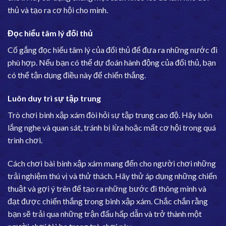
thủ và tạo ra cơ hội cho mình.
Đọc hiểu tâm lý đối thủ
Cố gắng đọc hiểu tâm lý của đối thủ để đưa ra những nước đi
phù hợp. Nếu bạn có thể dự đoán hành động của đối thủ, bạn
có thể tận dụng điều này để chiến thắng.
Luôn duy trì sự tập trung
Trò chơi binh xập xám đòi hỏi sự tập trung cao độ. Hãy luôn
lắng nghe và quan sát, tránh bị lừa hoặc mất cơ hội trong quá
trình chơi.
Cách chơi bài binh xập xám mang đến cho người chơi những
trải nghiệm thú vị và thử thách. Hãy thử áp dụng những chiến
thuật và gợi ý trên để tạo ra những bước đi thông minh và
đạt được chiến thắng trong binh xập xám. Chắc chắn rằng
bạn sẽ trải qua những trận đấu hấp dẫn và trở thành một