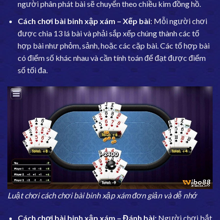
người phân phát bài sẽ chuyển theo chiều kim đồng hồ.
Cách chơi bài binh xập xám – Xếp bài
: Mỗi người chơi
được chia 13 lá bài và phải sắp xếp chúng thành các tổ
hợp bài như phỏm, sảnh, hoặc các cặp bài. Các tổ hợp bài
có điểm số khác nhau và cần tính toán để đạt được điểm
số tối đa.
Luật chơi cách chơi bài binh xập xám đơn giản và dễ nhớ
Cách chơi bài binh xập xám – Đánh bài:
Người chơi bắt