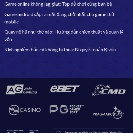
Game online không lag giật: Top dễ chơi cùng bạn bè
Game android sắp ra mắt đáng chờ nhất cho game thủ
mobile
Quay nổ hũ như thế nào: Hướng dẫn chiến thuật và quản lý
vốn
Kinh nghiệm bắn cá không bị thua: Bí quyết quản lý vốn