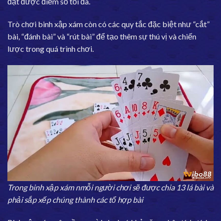
đạt được điểm số tối đa.
Trò chơi binh xập xám còn có các quy tắc đặc biệt như “cắt”
bài, “đánh bài” và “rút bài” để tạo thêm sự thú vị và chiến
lược trong quá trình chơi.
Trong binh xập xám nmỗi người chơi sẽ được chia 13 lá bài và
phải sắp xếp chúng thành các tổ hợp bài