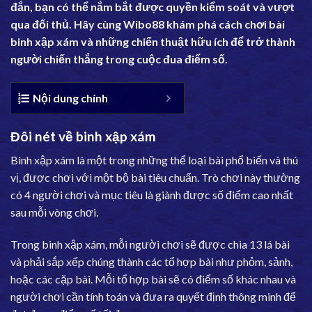
đắn, bạn có thể nắm bắt được quyền kiểm soát và vượt
qua đối thủ. Hãy cùng Wibo88 khám phá cách chơi
bài
binh
xập xám và những chiến thuật hữu ích để trở thành
người chiến thắng trong cuộc đua điểm số.
Nội dung chính
Đôi nét về binh xập xám
Binh xập xám là một trong những thể loại bài phổ biến và thú
vị, được chơi với một bộ bài tiêu chuẩn. Trò chơi này thường
có 4 người chơi và mục tiêu là giành được số điểm cao nhất
sau mỗi vòng chơi.
Trong binh xập xám, mỗi người chơi sẽ được chia 13 lá bài
và phải sắp xếp chúng thành các tổ hợp bài như phỏm, sảnh,
hoặc các cặp bài. Mỗi tổ hợp bài sẽ có điểm số khác nhau và
người chơi cần tính toán và đưa ra quyết định thông minh để