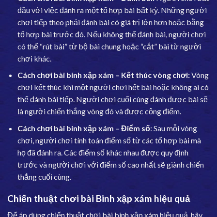
đầu với việc đánh ra một tổ hợp bài bất kỳ. Những người
chơi tiếp theo phải đánh bài có giá trị lớn hơn hoặc bằng
tổ hợp bài trước đó. Nếu không thể đánh bài, người chơi
có thể “rút bài” từ bộ bài chung hoặc “cắt” bài từ người
chơi khác.
Cách chơi bài binh xập xám – Kết thúc vòng chơi:
Vòng
chơi kết thúc khi một người chơi hết bài hoặc không ai có
thể đánh bài tiếp. Người chơi cuối cùng đánh được bài sẽ
là người chiến thắng vòng đó và được cộng điểm.
Cách chơi bài binh xập xám – Điểm số
: Sau mỗi vòng
chơi, người chơi tính toán điểm số từ các tổ hợp bài mà
họ đã đánh ra. Các điểm số khác nhau được quy định
trước và người chơi với điểm số cao nhất sẽ giành chiến
thắng cuối cùng.
Chiến thuật chơi bài Binh xập xám hiệu quả
Để áp dụng chiến thuật chơi bài binh xập xám hiệu quả, hãy