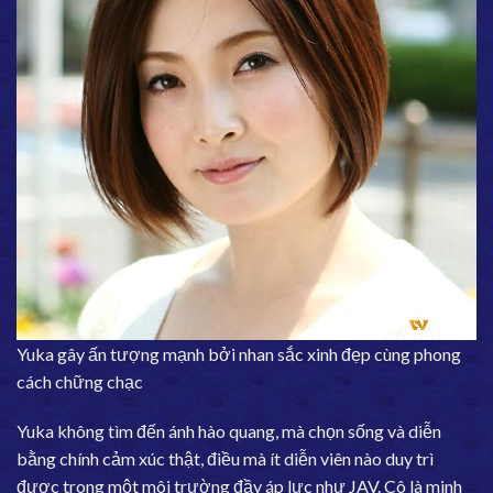
Yuka gây ấn tượng mạnh bởi nhan sắc xinh đẹp cùng phong
cách chững chạc
Yuka không tìm đến ánh hào quang, mà chọn sống và diễn
bằng chính cảm xúc thật, điều mà ít diễn viên nào duy trì
được trong một môi trường đầy áp lực như JAV. Cô là minh