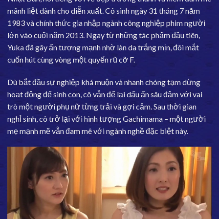
mãnh liệt dành cho diễn xuất. Cô sinh ngày 31 tháng 7 năm
1983 và chính thức gia nhập ngành công nghiệp phim người
lớn vào cuối năm 2013. Ngay từ những tác phẩm đầu tiên,
Yuka đã gây ấn tượng mạnh nhờ làn da trắng mịn, đôi mắt
cuốn hút cùng vòng một quyến rũ cỡ F.
Dù bắt đầu sự nghiệp khá muộn và nhanh chóng tạm dừng
hoạt động để sinh con, cô vẫn để lại dấu ấn sâu đậm với vai
trò một người phụ nữ từng trải và gợi cảm. Sau thời gian
nghỉ sinh, cô trở lại với hình tượng Gachimama – một người
mẹ mạnh mẽ vẫn đam mê với ngành nghề đặc biệt này.