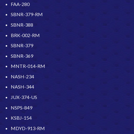
FAA-280
SBNR-379-RM
SBNR-388
BRK-002-RM
SBNR-379
SBNR-369
MNTR-014-RM
NASH-234
NASH-344
JUX-374-US
NSPS-849
KSBJ-154
MDYD-913-RM