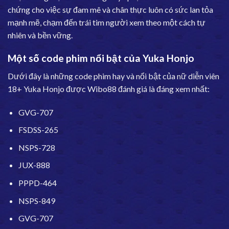
chứng cho việc sự đam mê và chân thực luôn có sức lan tỏa
mạnh mẽ, chạm đến trái tim người xem theo một cách tự
nhiên và bền vững.
Một số code phim nổi bật của Yuka Honjo
Dưới đây là những code phim hay và nổi bật của nữ diễn viên
18+ Yuka Honjo được Wibo88 đánh giá là đáng xem nhất:
GVG-707
FSDSS-265
NSPS-728
JUX-888
PPPD-464
NSPS-849
GVG-707