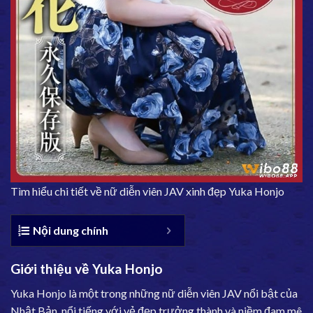
Tìm hiểu chi tiết về nữ diễn viên JAV xinh đẹp Yuka Honjo
Nội dung chính
Giới thiệu về Yuka Honjo
Yuka Honjo là một trong những nữ diễn viên JAV nổi bật của
Nhật Bản, nổi tiếng với vẻ đẹp trưởng thành và niềm đam mê