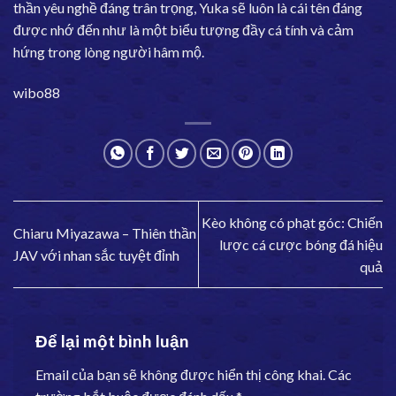
thần yêu nghề đáng trân trọng, Yuka sẽ luôn là cái tên đáng
được nhớ đến như là một biểu tượng đầy cá tính và cảm
hứng trong lòng người hâm mộ.
wibo88
Kèo không có phạt góc: Chiến
Chiaru Miyazawa – Thiên thần
lược cá cược bóng đá hiệu
JAV với nhan sắc tuyệt đỉnh
quả
Để lại một bình luận
Email của bạn sẽ không được hiển thị công khai.
Các