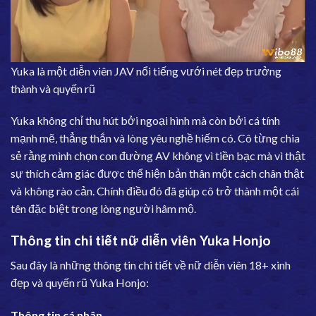
Yuka là một diễn viên JAV nổi tiếng vưới nét đẹp trưởng
thành và quyến rũ
Yuka không chỉ thu hút bởi ngoại hình mà còn bởi cá tính
mạnh mẽ, thẳng thắn và lòng yêu nghề hiếm có. Cô từng chia
sẻ rằng mình chọn con đường AV không vì tiền bạc mà vì thật
sự thích cảm giác được thể hiện bản thân một cách chân thật
và không rào cản. Chính điều đó đã giúp cô trở thành một cái
tên đặc biệt trong lòng người hâm mộ.
Thông tin chi tiết nữ diễn viên Yuka Honjo
Sau đây là những thông tin chi tiết về nữ diễn viên 18+ xinh
đẹp và quyến rũ Yuka Honjo:
Thông tin cá nhân