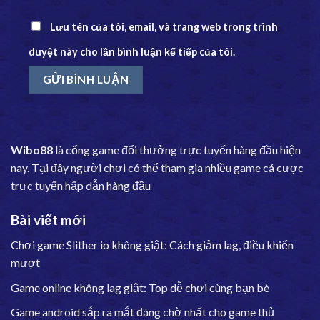
Lưu tên của tôi, email, và trang web trong trình
duyệt này cho lần bình luận kế tiếp của tôi.
Wibo88
là cổng game đổi thưởng trực tuyến hàng đầu hiện
nay. Tại đây người chơi có thể tham gia nhiều game cá cược
trực tuyến hấp dẫn hàng đầu
Bài viết mới
Chơi game Slither io không giật: Cách giảm lag, điều khiển
mượt
Game online không lag giật: Top dễ chơi cùng bạn bè
Game android sắp ra mắt đáng chờ nhất cho game thủ