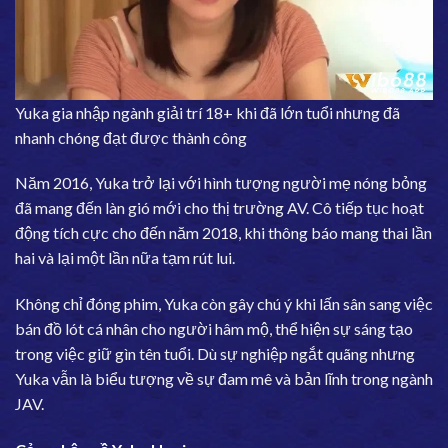
Yuka gia nhập ngành giải trí 18+ khi đã lớn tuổi nhưng đã
nhanh chóng đạt được thành công
Năm 2016, Yuka trở lại với hình tượng người mẹ nóng bỏng
đã mang đến làn gió mới cho thị trường AV. Cô tiếp tục hoạt
động tích cực cho đến năm 2018, khi thông báo mang thai lần
hai và lại một lần nữa tạm rút lui.
Không chỉ đóng phim, Yuka còn gây chú ý khi lấn sân sang việc
bán đồ lót cá nhân cho người hâm mộ, thể hiện sự sáng tạo
trong việc giữ gìn tên tuổi. Dù sự nghiệp ngắt quãng nhưng
Yuka vẫn là biểu tượng về sự đam mê và bản lĩnh trong ngành
JAV.