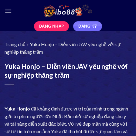
ĐĂNG NHẬP
ĐĂNG KÝ
Trang chủ
»
Yuka Honjo – Diễn viên JAV yêu nghề với sự
nghiệp thăng trầm
Yuka Honjo – Diễn viên JAV yêu nghề với
sự nghiệp thăng trầm
Yuka Honjo
đã khẳng định được vị trí của mình trong ngành
giải trí phim người lớn Nhật Bản nhờ sự nghiệp đáng chú ý
và tài năng diễn xuất đặc biệt. Với vẻ đẹp mặn mà cùng với
sự tự tin trên màn ảnh Yuka đã thu hút được sự quan tâm và