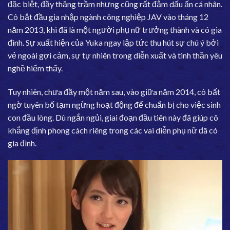
đặc biệt, đầy thăng trầm nhưng cũng rất đậm dấu ấn cá nhân.
Cô bắt đầu gia nhập ngành công nghiệp JAV vào tháng 12
năm 2013, khi đã là một người phụ nữ trưởng thành và có gia
đình. Sự xuất hiện của Yuka ngay lập tức thu hút sự chú ý bởi
vẻ ngoài gợi cảm, sự tự nhiên trong diễn xuất và tinh thần yêu
nghề hiếm thấy.
Tuy nhiên, chưa đầy một năm sau, vào giữa năm 2014, cô bất
ngờ tuyên bố tạm ngừng hoạt động để chuẩn bị cho việc sinh
con đầu lòng. Dù ngắn ngủi, giai đoạn đầu tiên này đã giúp cô
khẳng định phong cách riêng trong các vai diễn phụ nữ đã có
gia đình.