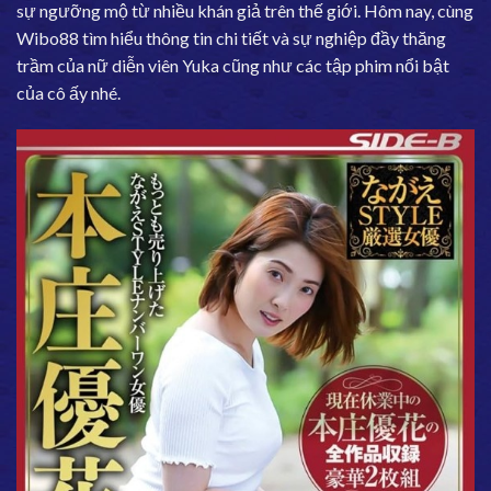
sự ngưỡng mộ từ nhiều khán giả trên thế giới. Hôm nay, cùng
Wibo88
tìm hiểu thông tin chi tiết và sự nghiệp đầy thăng
trầm của nữ diễn viên Yuka cũng như các tập phim nổi bật
của cô ấy nhé.