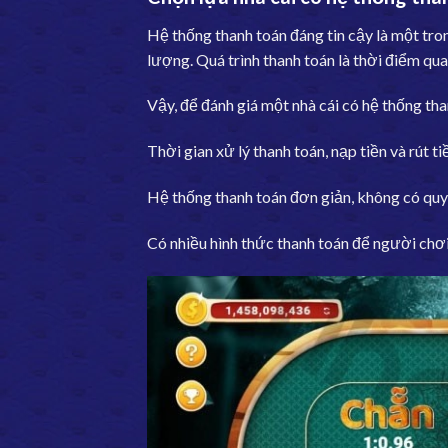
Hệ thống thanh toán đáng tin cậy là một tron
lượng. Quá trình thanh toán là thời điểm qua
Vậy, để đánh giá một nhà cái có hệ thống tha
Thời gian xử lý thanh toán, nạp tiền và rút t
Hệ thống thanh toán đơn giản, không có quy 
Có nhiều hình thức thanh toán để người chơi 