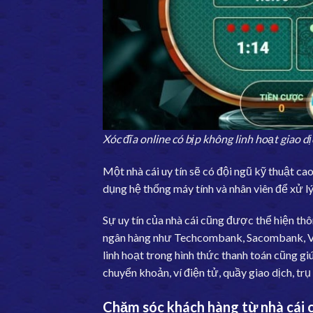
Xóc đĩa online có bịp không linh hoạt giao dị
Một nhà cái uy tín sẽ có đội ngũ kỹ thuật ca
dụng hệ thống máy tính và nhân viên để xử l
Sự uy tín của nhà cái cũng được thể hiện thô
ngân hàng như Techcombank, Sacombank, Vie
linh hoạt trong hình thức thanh toán cũng g
chuyển khoản, ví điện tử, quầy giao dịch, t
Chăm sóc khách hàng từ nhà cái 