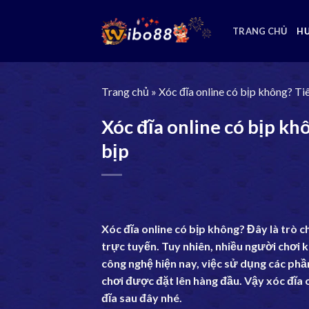
TRANG CHỦ
HƯ
Trang chủ
»
Xóc đĩa online có bịp không? Tiê
Xóc đĩa online có bịp khô
bịp
Xóc đĩa online
có bịp không? Đây là trò ch
trực tuyến. Tuy nhiên, nhiều người chơi k
công nghệ hiện nay, việc sử dụng các ph
chơi được đặt lên hàng đầu. Vậy xóc đĩa 
đĩa sau đây nhé.