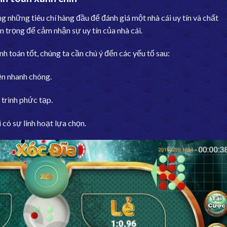
g những tiêu chí hàng đầu để đánh giá một nhà cái uy tín và chất
n trọng để cảm nhận sự uy tín của nhà cái.
nh toán tốt, chúng ta cần chú ý đến các yếu tố sau:
iền nhanh chóng.
trình phức tạp.
có sự linh hoạt lựa chọn.