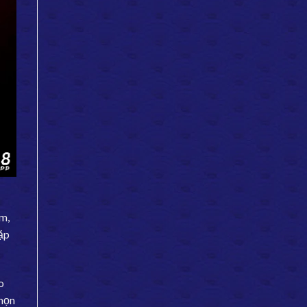
m,
gặp
o
chọn