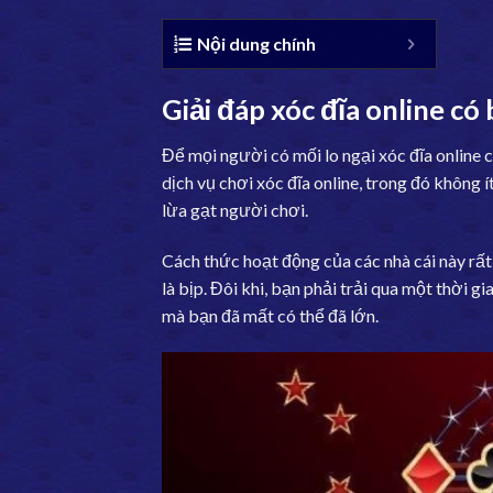
Nội dung chính
Giải đáp xóc đĩa online có
Để mọi người có mối lo ngại xóc đĩa online c
dịch vụ chơi xóc đĩa online, trong đó không 
lừa gạt người chơi.
Cách thức hoạt động của các nhà cái này rất 
là bịp. Đôi khi, bạn phải trải qua một thời g
mà bạn đã mất có thể đã lớn.