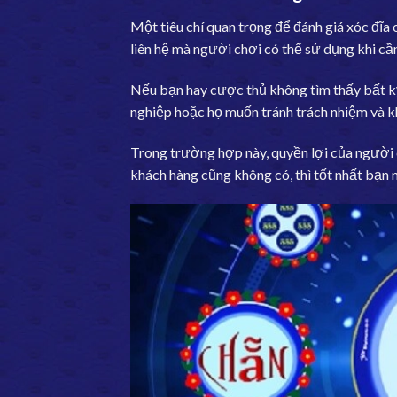
Một tiêu chí quan trọng để đánh giá xóc đĩa 
liên hệ mà người chơi có thể sử dụng khi cần
Nếu bạn hay cược thủ không tìm thấy bất kỳ 
nghiệp hoặc họ muốn tránh trách nhiệm và k
Trong trường hợp này, quyền lợi của người 
khách hàng cũng không có, thì tốt nhất bạn n