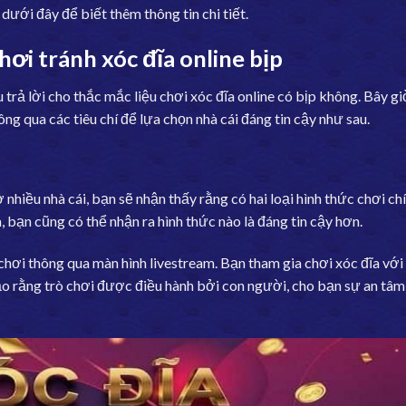
 dưới đây để biết thêm thông tin chi tiết.
hơi tránh xóc đĩa online bịp
trả lời cho thắc mắc liệu chơi xóc đĩa online có bịp không. Bây gi
ng qua các tiêu chí để lựa chọn nhà cái đáng tin cậy như sau.
nhiều nhà cái, bạn sẽ nhận thấy rằng có hai loại hình thức chơi chí
, bạn cũng có thể nhận ra hình thức nào là đáng tin cậy hơn.
 chơi thông qua màn hình livestream. Bạn tham gia chơi xóc đĩa với
ảo rằng trò chơi được điều hành bởi con người, cho bạn sự an tâm