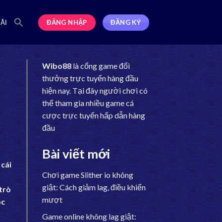
ĐĂNG NHẬP
ĐĂNG KÝ
ÃI
Wibo88
là cổng game đổi
thưởng trực tuyến hàng đầu
hiện nay. Tại đây người chơi có
thể tham gia nhiều game cá
cược trực tuyến hấp dẫn hàng
đầu
Bài viết mới
 cái
Chơi game Slither io không
giật: Cách giảm lag, điều khiển
trò
mượt
óc
Game online không lag giật: