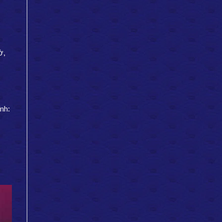
ờ,
nh: