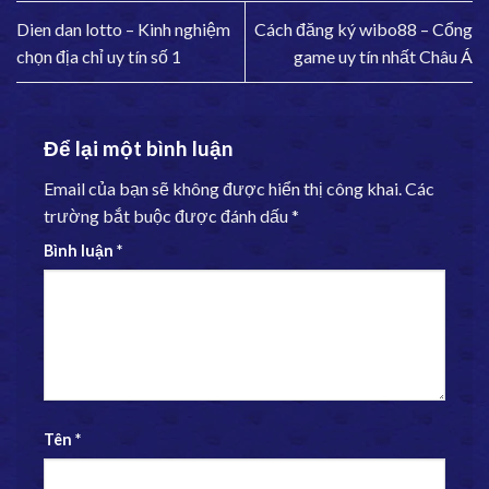
Dien dan lotto – Kinh nghiệm
Cách đăng ký wibo88 – Cổng
chọn địa chỉ uy tín số 1
game uy tín nhất Châu Á
Để lại một bình luận
Email của bạn sẽ không được hiển thị công khai.
Các
trường bắt buộc được đánh dấu
*
Bình luận
*
Tên
*