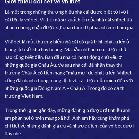
Giới thiệu đôi nét về vn ibet
Là một trong những thương hiệu nhà cái được biết tới với
cái tên là vnibet. Vì thế mà sự xuất hiện của nhà cái vnibet đã
nhanh chóng nhận được sự quan tâm từ phía anh em tham gia.
VNibet là một thương hiệu nhà cái có quá trình phát triển ở
trong lịch sử khá huy hoàng. Mà hầu như anh em cược thủ
nào cũng biết đến. Ban đầu nhà cái hoạt động chủ yếu ở
những quốc gia Châu Âu. Về sau nhà cái đã nhận thấy thị
trường Châu Á có tiềm năng “màu mỡ” để phát triển. Vnibet
cũng đã nhanh chóng mang dịch vụ cá cược của mình đến với
những quốc gia Đông Nam Á – Châu Á. Trong đó có cả thị
trường Việt Nam.
Trong thời gian gần đây, những đánh giá được rất nhiều anh
em phản hồi ở trên mạng xã hội. Anh em hãy cùng khám phá
chi tiết về những đánh giá ưu và nhược điểm của vnibet dưới
đây nhé.