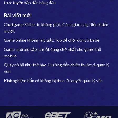
trực tuyến hấp dẫn hàng đầu
Bài viết mới
Chơi game Slither io không giật: Cách giảm lag, điều khiển
mượt
Game online không lag giật: Top dễ chơi cùng bạn bè
Game android sắp ra mắt đáng chờ nhất cho game thủ
mobile
Quay nổ hũ như thế nào: Hướng dẫn chiến thuật và quản lý
vốn
Kinh nghiệm bắn cá không bị thua: Bí quyết quản lý vốn