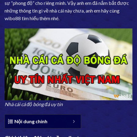
sự “phong độ” cho riêng mình. Vậy anh em đã nắm bắt được
những thông tin gì về nhà cái này chưa, anh em hãy cùng
wibo88 tìm hiểu thêm nhé.
Nhà cái cá độ bóng đá uy tín
Nội dung chính