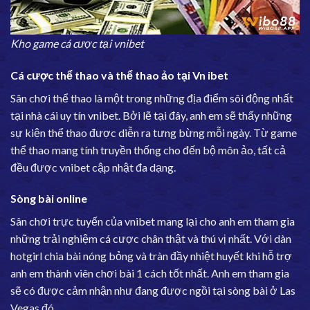
Kho game cá cược tại vnibet
Cá cược thể thao và thể thao ảo tại Vn ibet
Sân chơi thể thao là một trong những địa điểm sôi động nhất
tại nhà cái uy tín vnibet. Bởi lẽ tại đây, anh em sẽ thấy những
sự kiện thể thao được diễn ra tưng bừng mỗi ngày. Từ game
thể thao mang tính truyền thống cho đến bộ môn ảo, tất cả
đều được vnibet cập nhật đa dạng.
Sòng bài online
Sân chơi trực tuyến của vnibet mang lại cho anh em tham gia
những trải nghiệm cá cược chân thật và thú vị nhất. Với dàn
hotgirl chia bài nóng bỏng và tràn đầy nhiệt huyết khi hỗ trợ
anh em thành viên chơi bài 1 cách tốt nhất. Anh em tham gia
sẽ có được cảm nhận như đang được ngồi tại sòng bài ở Las
Vegas đó.