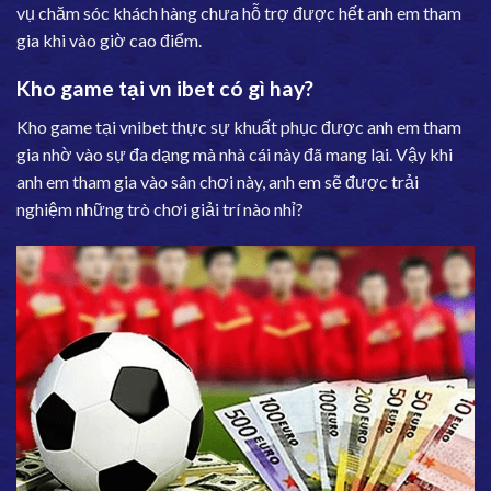
vụ chăm sóc khách hàng chưa hỗ trợ được hết anh em tham
gia khi vào giờ cao điểm.
Kho game tại vn ibet có gì hay?
Kho game tại vnibet thực sự khuất phục được anh em tham
gia nhờ vào sự đa dạng mà nhà cái này đã mang lại. Vậy khi
anh em tham gia vào sân chơi này, anh em sẽ được trải
nghiệm những trò chơi giải trí nào nhỉ?