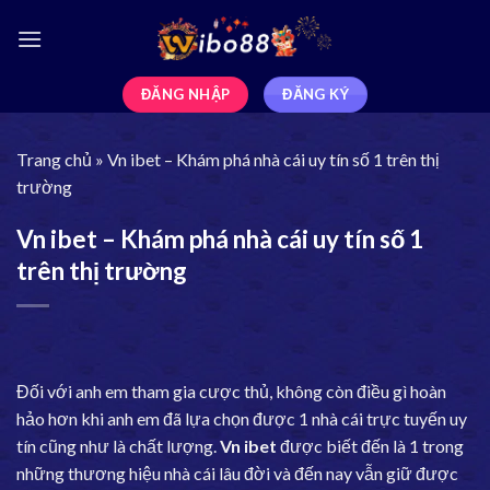
ĐĂNG NHẬP
ĐĂNG KÝ
Trang chủ
»
Vn ibet – Khám phá nhà cái uy tín số 1 trên thị
trường
Vn ibet – Khám phá nhà cái uy tín số 1
trên thị trường
Đối với anh em tham gia cược thủ, không còn điều gì hoàn
hảo hơn khi anh em đã lựa chọn được 1 nhà cái trực tuyến uy
tín cũng như là chất lượng.
Vn
ibet
được biết đến là 1 trong
những thương hiệu nhà cái lâu đời và đến nay vẫn giữ được