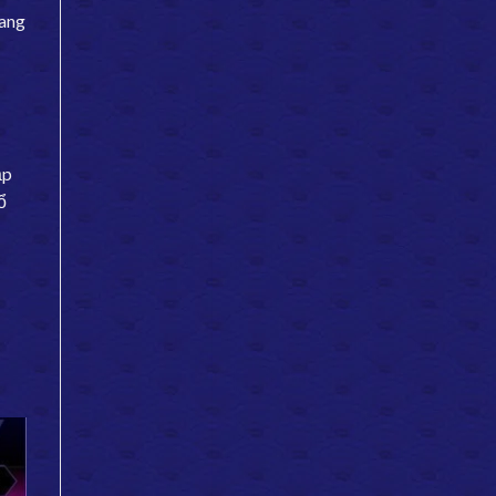
đang
ập
ổ