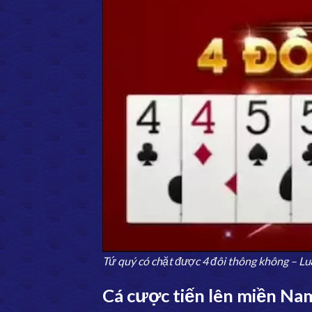
Tứ quý có chặt được 4 đôi thông không – Lu
Cá cược tiến lên miền Nam