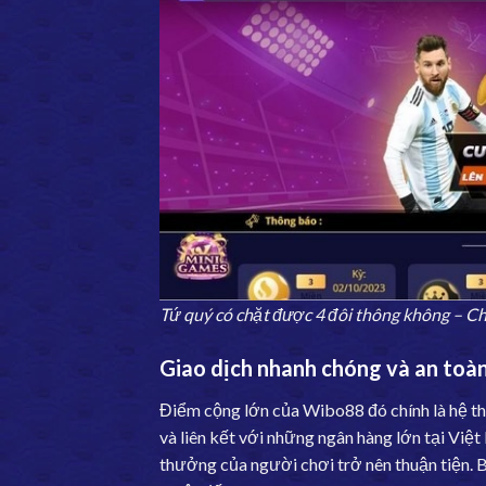
Tứ quý có chặt được 4 đôi thông không – Ch
Giao dịch nhanh chóng và an toà
Điểm cộng lớn của Wibo88 đó chính là hệ th
và liên kết với những ngân hàng lớn tại V
thưởng của người chơi trở nên thuận tiện. B