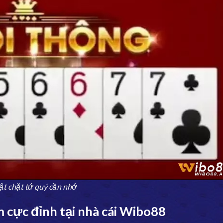
ật chặt tứ quý cần nhớ
 cực đỉnh tại nhà cái Wibo88