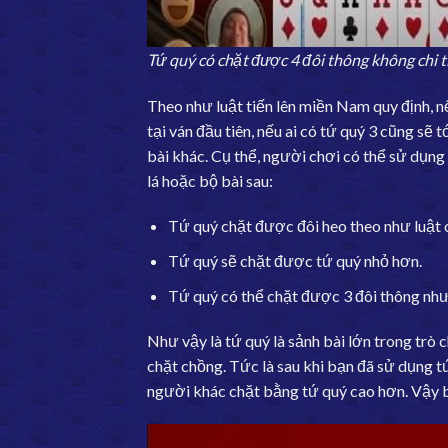
Tứ quý có chặt được 4 đôi thông không chi t
Theo như luật tiến lên miền Nam quy định, n
tại ván đầu tiên, nếu ai có tứ quý 3 cũng sẽ 
bài khác. Cụ thể, người chơi có thể sử dụng
lá hoặc bộ bài sau:
Tứ quý chặt được đôi heo theo như luật 
Tứ quý sẽ chặt được tứ quý nhỏ hơn.
Tứ quý có thể chặt được 3 đôi thông như
Như vậy là tứ quý là sảnh bài lớn trong trò 
chặt chồng. Tức là sau khi bạn đã sử dụng t
người khác chặt bằng tứ quý cao hơn. Vậy b