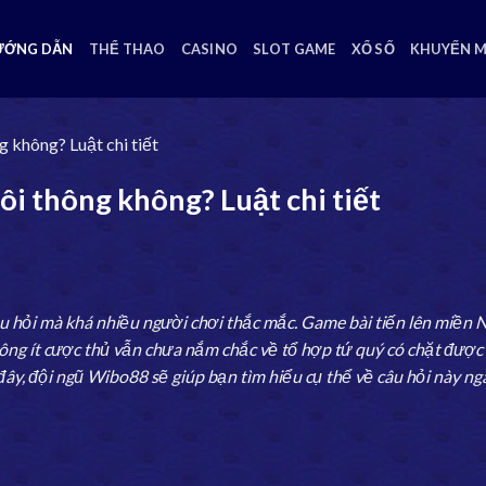
ỚNG DẪN
THỂ THAO
CASINO
SLOT GAME
XỔ SỐ
KHUYẾN M
 không? Luật chi tiết
i thông không? Luật chi tiết
âu hỏi mà khá nhiều người chơi thắc mắc. Game bài tiến lên miền
hông ít cược thủ vẫn chưa nắm chắc về tổ hợp tứ quý có chặt được
đây, đội ngũ
Wibo88
sẽ giúp bạn tìm hiểu cụ thể về câu hỏi này ng