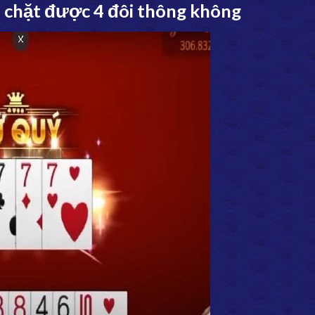
ó chặt được 4 đôi thông không