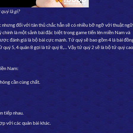
quý là gì?
c nhưng đối với tân thủ chắc hẳn sẽ có nhiều bỡ ngỡ với thuật ngữ
ý chính là một sảnh bài đặc biệt trong game tiến lên miền Nam và
được đánh giá là bộ bài cực mạnh. Tứ quý sẽ bao gồm 4 lá bài đồn
 tứ quý 5, 4 quân 8 gọi là tứ quý 8,… Vậy tứ quý 2 sẽ là bộ tứ quý ca
 miền Nam:
 không cần cùng chất.
.
ên tiếp nhau.
hợp với các quân bài khác.