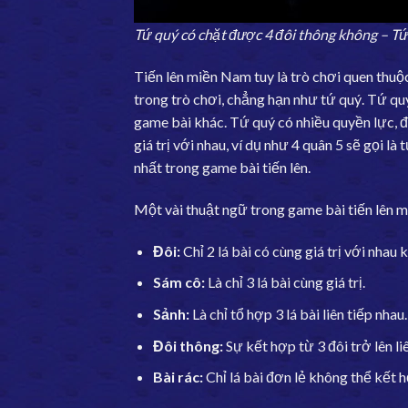
Tứ quý có chặt được 4 đôi thông không – Tứ 
Tiến lên miền Nam tuy là trò chơi quen thuộ
trong trò chơi, chẳng hạn như tứ quý. Tứ qu
game bài khác. Tứ quý có nhiều quyền lực, 
giá trị với nhau, ví dụ như 4 quân 5 sẽ gọi là
nhất trong game bài tiến lên.
Một vài thuật ngữ trong game bài tiến lên
Đôi:
Chỉ 2 lá bài có cùng giá trị với nhau
Sám cô:
Là chỉ 3 lá bài cùng giá trị.
Sảnh:
Là chỉ tổ hợp 3 lá bài liên tiếp nhau
Đôi thông:
Sự kết hợp từ 3 đôi trở lên li
Bài rác:
Chỉ lá bài đơn lẻ không thể kết 