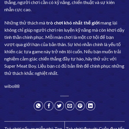
thắng, người chơi cần có kỹ năng, chiến thuật và sự kiên
nhẫn cực cao.
Những thử thách mà
trò chơi khó nhất thế giới
mang lại
không chỉ giúp người chơi rèn luyện kỹ năng mà còn khơi dậy
tinh thần chinh phục. Mỗi màn chơi là một cơ hội để bạn
vượt qua giới hạn của bản thân. Sự khó nhằn chính là yếu tố
khiến các tựa game này trở nên lôi cuốn. Nếu bạn muốn trải
nghiệm cảm giác chiến thắng đầy tự hào, hãy thử sức với
Super Meat Boy. Liệu bạn có đủ bản lĩnh để chinh phục những
thử thách khắc nghiệt nhất.
wibo88
Trò chơi nấu an miễn phí: Top
Trò chơi đua vịt: Cuộc đua tốc