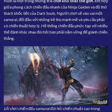
Nioh là một trong những
trò chơi khó nhất thế giới
, kết hợp
giữa phong cách chiến đấu nhanh của Ninja Gaiden và độ thử
thách khốc liệt của Dark Souls. Người chơi sẽ vào vai một
samurai, đối đầu với những kẻ thù mạnh mẽ và yêu cầu phải
có chiến thuật hợp lý. Hệ thống chiến đấu phức tạp với nhiều
thế đánh khác nhau đòi hỏi bạn phải nắm vững để giành chiến
thắng.
Lối chơi chiến đấu samurai đòi hỏi chiến thuật cao trong