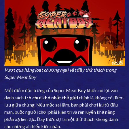
Vượt qua hàng loạt chướng ngại vật đầy thử thách trong
Super Meat Boy
Một điểm đặc trưng của Super Meat Boy khiến nó lọt vào
danh sách
trò chơi khó nhất thế giới
chính là không có điểm
lưu giữa chừng. Nếu mắc sai lầm, bạn phải chơi lại từ đầu
màn, buộc người chơi phải kiên trì và rèn luyện khả năng
phản xạ liên tục. Đây thực sự là một thử thách không dành
cho những ai thiếu kiên nhẫn.