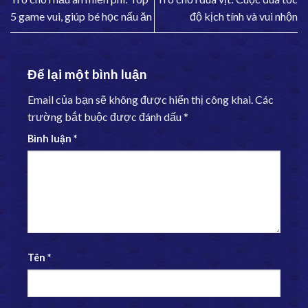
5 game vui, giúp bé học nấu ăn
độ kịch tính và vui nhộn
Để lại một bình luận
Email của bạn sẽ không được hiển thị công khai.
Các
trường bắt buộc được đánh dấu
*
Bình luận
*
Tên
*