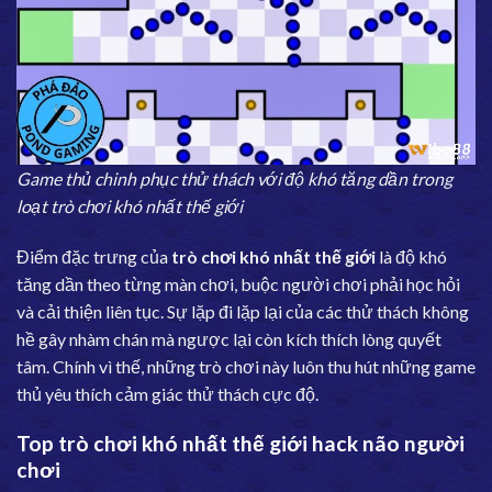
Game thủ chinh phục thử thách với độ khó tăng dần trong
loạt trò chơi khó nhất thế giới
Điểm đặc trưng của
trò chơi khó nhất thế giới
là độ khó
tăng dần theo từng màn chơi, buộc người chơi phải học hỏi
và cải thiện liên tục. Sự lặp đi lặp lại của các thử thách không
hề gây nhàm chán mà ngược lại còn kích thích lòng quyết
tâm. Chính vì thế, những trò chơi này luôn thu hút những game
thủ yêu thích cảm giác thử thách cực độ.
Top trò chơi khó nhất thế giới hack não người
chơi