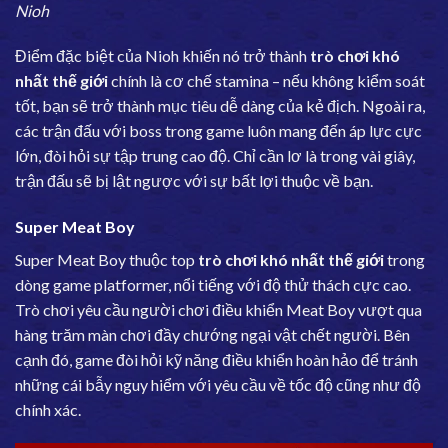
Nioh
Điểm đặc biệt của Nioh khiến nó trở thành
trò chơi khó
nhất thế giới
chính là cơ chế stamina – nếu không kiểm soát
tốt, bạn sẽ trở thành mục tiêu dễ dàng của kẻ địch. Ngoài ra,
các trận đấu với boss trong game luôn mang đến áp lực cực
lớn, đòi hỏi sự tập trung cao độ. Chỉ cần lơ là trong vài giây,
trận đấu sẽ bị lật ngược với sự bất lợi thuộc về bạn.
Super Meat Boy
Super Meat Boy thuộc top
trò chơi khó nhất thế giới
trong
dòng game platformer, nổi tiếng với độ thử thách cực cao.
Trò chơi yêu cầu người chơi điều khiển Meat Boy vượt qua
hàng trăm màn chơi đầy chướng ngại vật chết người. Bên
cạnh đó, game đòi hỏi kỹ năng điều khiển hoàn hảo để tránh
những cái bẫy nguy hiểm với yêu cầu về tốc độ cũng như độ
chính xác.