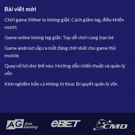
Bài viết mới
Chơi game Slither io không giật: Cách giảm lag, điều khiển
mượt
Game online không lag giật: Top dễ chơi cùng bạn bè
Game android sắp ra mắt đáng chờ nhất cho game thủ
mobile
Quay nổ hũ như thế nào: Hướng dẫn chiến thuật và quản lý
vốn
Kinh nghiệm bắn cá không bị thua: Bí quyết quản lý vốn