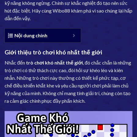
kỹ năng không ngừng. Chính sự khắc nghiệt đó tạo nên sức
hút đặc biệt. Hãy cùng
Wibo88
khám phá vì sao chúng lại hấp
dẫn đến vậy.
Nội dung chính
Giới thiệu trò chơi khó nhất thế giới
Nhắc đến
trò chơi khó nhất thế giới
, đó chắc chắn là những
trò chơi có thử thách cực cao, đòi hỏi sự khéo léo và kiên
nhẫn. Những trò chơi này thường có thiết kế phức tạp, cơ
chế điều khiển khắt khe và yêu cầu người chơi phải làm chủ
kỹ năng của mình. Không chỉ mang tính giải trí, chúng còn tạo
ra cảm giác chinh phục đầy phấn khích.