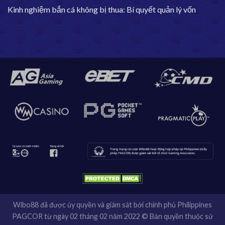
Kinh nghiệm bắn cá không bị thua: Bí quyết quản lý vốn
Wibo88 đã được ủy quyền và giám sát bởi chính phủ Philippines
PAGCOR từ ngày 02 tháng 02 năm 2022 © Bản quyền thuộc sử