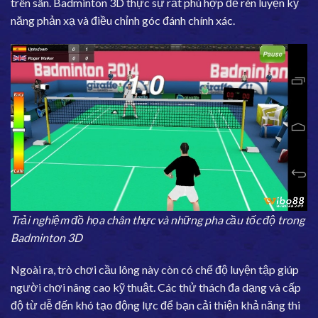
trên sân. Badminton 3D thực sự rất phù hợp để rèn luyện kỹ
năng phản xạ và điều chỉnh góc đánh chính xác.
Trải nghiệm đồ họa chân thực và những pha cầu tốc độ trong
Badminton 3D
Ngoài ra, trò chơi cầu lông này còn có chế độ luyện tập giúp
người chơi nâng cao kỹ thuật. Các thử thách đa dạng và cấp
độ từ dễ đến khó tạo động lực để bạn cải thiện khả năng thi