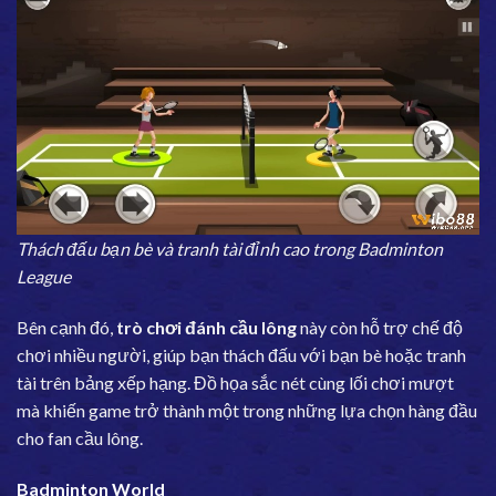
Thách đấu bạn bè và tranh tài đỉnh cao trong Badminton
League
Bên cạnh đó,
trò chơi đánh cầu lông
này còn hỗ trợ chế độ
chơi nhiều người, giúp bạn thách đấu với bạn bè hoặc tranh
tài trên bảng xếp hạng. Đồ họa sắc nét cùng lối chơi mượt
mà khiến game trở thành một trong những lựa chọn hàng đầu
cho fan cầu lông.
Badminton World