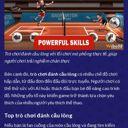
Trò chơi đánh cầu lông với lối chơi mô phỏng thực tế, giúp
người chơi trải nghiệm chân thực
Bên cạnh đó,
trò chơi đánh cầu lông
có nhiều chế độ chơi
hấp dẫn, từ đấu đơn đến đấu đôi trực tuyến. Người chơi có
thể thử sức với AI hoặc thách đấu bạn bè để nâng cao trình
độ. Những yếu tố này khiến game trở thành lựa chọn yêu
thích của nhiều người yêu thích thể thao.
Top trò chơi đánh cầu lông
Nếu bạn là fan cuồng của môn cầu lông và đang tìm kiếm