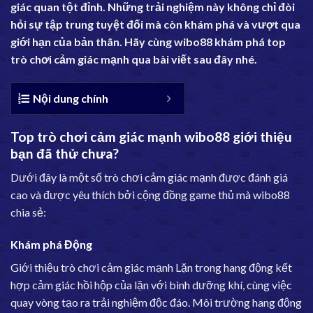
giác quan tột đỉnh. Những trải nghiệm này không chỉ đòi
hỏi sự tập trung tuyệt đối mà còn khám phá và vượt qua
giới hạn của bản thân. Hãy cùng
wibo88
khám phá top
trò chơi cảm giác mạnh qua bài viết sau đây nhé.
Nội dung chính
Top trò chơi cảm giác mạnh wibo88 giới thiệu
bạn đã thử chưa?
Dưới đây là một số trò chơi cảm giác mạnh được đánh giá
cao và được yêu thích bởi cộng đồng game thủ mà wibo88
chia sẻ:
Khám phá Động
Giới thiệu trò chơi cảm giác mạnh Lặn trong hang động kết
hợp cảm giác hồi hộp của lặn với bình dưỡng khí, cùng việc
quay vòng tạo ra trải nghiệm độc đáo. Môi trường hang động