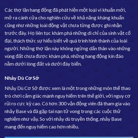
Các thợ lặn hang động đã phát hiện một loại vi khuẩn mới,
mở ra cánh cửa cho nghiên cứu về khả năng kháng khuẩn
cũng như những loài động vật chưa từng được ghi nhận
trước đây. Họ liên tục khám phá những di chỉ của sinh vật cổ
đại, thách thức sự hiểu biết về quá trình hình thành của loài
người. Những thợ lặn này không ngừng dấn thân vào những
vùng đất chưa được khám phá, những hang động kín đáo
nằm dưới lòng đất và dưới đáy biển.
Nhảy Dù Cơ Sở
Nhảy Dù Cơ Sở được xem là một trong những môn thể thao
trò chơi cảm giác mạnh nguy hiểm trên thế giới, với nguy cơ
rủi ro cực kỳ cao. Có hơn 300 vận động viên đã tham gia vào
nhảy Base và đã gặp tai nạn tử vong trong các cuộc thử
nghiệm như vậy. So với nhảy dù truyền thống, nhảy Base
mang đến nguy hiểm cao hơn nhiều.