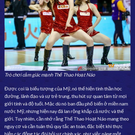
Trò chơi cảm giác mạnh Thể Thao Hoạt Náo
Được coi là biểu tượng của Mỹ, nó thể hiện tinh thần học
đường, lãnh đạo và sự trẻ trung, thu hút sự quan tâm từ mọi
giới tính và độ tuổi. Mặc dù nó ban đầu phổ biến ở miền nam
nước Mỹ, nhưng hiện nay đã lan rộng khắp cả nước và thế
giới. Tuy nhiên, cần nhớ rằng Thể Thao Hoạt Náo mang theo
nguy cơ và cần tuân thủ quy tắc an toàn, đặc biệt khi thực
hiện các động tác đòi hỏi sự chính xác, như việc nâng một