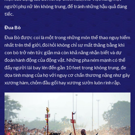
người phụ nữ lên không trung, để tránh những hậu quả đáng
tiếc.
Đua Bò
Đua Bò được coi là một trong những môn thể thao nguy hiểm
nhất trên thế giới, đòi hỏi không chỉ sự mất thăng bằng khi
con bò trở nên tức giận mà còn khả năng nhận biết và dự
đoán hành động của động vật. Những pha ném mạnh có thể
đẩy người lái bay lên đến gần 10 feet trong không trung, đe
dọa tính mạng của họ với nguy cơ chấn thương nặng như gãy
xương hàm, chỏm đầu gối hay xương sườn luôn rình rập.