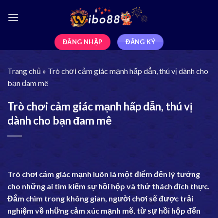
ĐĂNG NHẬP
ĐĂNG KÝ
Trang chủ
»
Trò chơi cảm giác mạnh hấp dẫn, thú vị dành cho
bạn đam mê
Trò chơi cảm giác mạnh hấp dẫn, thú vị
dành cho bạn đam mê
Trò chơi cảm giác mạnh luôn là một điểm đến lý tưởng
cho những ai tìm kiếm sự hồi hộp và thử thách đích thực.
Đắm chìm trong không gian, người chơi sẽ được trải
nghiệm về những cảm xúc mạnh mẽ, từ sự hồi hộp đến