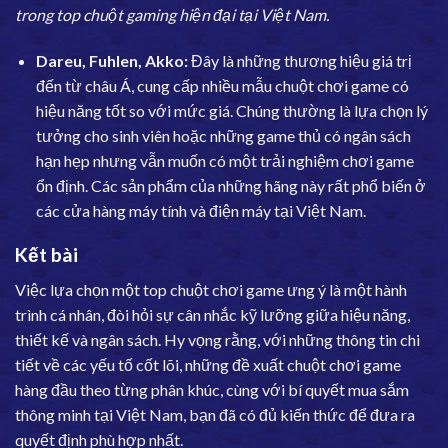
trong top chuột gaming hiện đại tại Việt Nam.
Dareu, Fuhlen, Akko:
Đây là những thương hiệu giá trị
đến từ châu Á, cung cấp nhiều mẫu chuột chơi game có
hiệu năng tốt so với mức giá. Chúng thường là lựa chọn lý
tưởng cho sinh viên hoặc những game thủ có ngân sách
hạn hẹp nhưng vẫn muốn có một trải nghiệm chơi game
ổn định. Các sản phẩm của những hãng này rất phổ biến ở
các cửa hàng máy tính và điện máy tại Việt Nam.
Kết bài
Việc lựa chọn một top chuột chơi game ưng ý là một hành
trình cá nhân, đòi hỏi sự cân nhắc kỹ lưỡng giữa hiệu năng,
thiết kế và ngân sách. Hy vọng rằng, với những thông tin chi
tiết về các yếu tố cốt lõi, những đề xuất chuột chơi game
hàng đầu theo từng phân khúc, cùng với bí quyết mua sắm
thông minh tại Việt Nam, bạn đã có đủ kiến thức để đưa ra
quyết định phù hợp nhất.