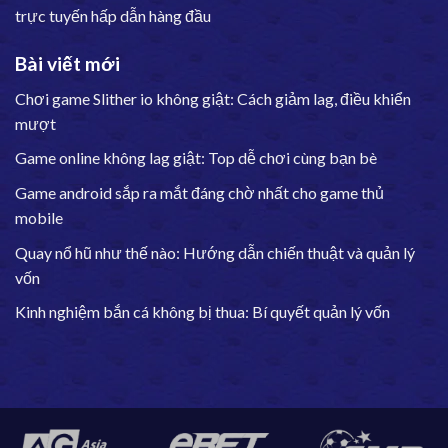
trực tuyến hấp dẫn hàng đầu
Bài viết mới
Chơi game Slither io không giật: Cách giảm lag, điều khiển
mượt
Game online không lag giật: Top dễ chơi cùng bạn bè
Game android sắp ra mắt đáng chờ nhất cho game thủ
mobile
Quay nổ hũ như thế nào: Hướng dẫn chiến thuật và quản lý
vốn
Kinh nghiệm bắn cá không bị thua: Bí quyết quản lý vốn