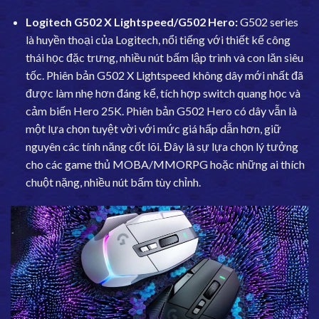
Logitech G502 X Lightspeed/G502 Hero:
G502 series
là huyền thoại của Logitech, nổi tiếng với thiết kế công
thái học đặc trưng, nhiều nút bấm lập trình và con lăn siêu
tốc. Phiên bản G502 X Lightspeed không dây mới nhất đã
được làm nhẹ hơn đáng kể, tích hợp switch quang học và
cảm biến Hero 25K. Phiên bản G502 Hero có dây vẫn là
một lựa chọn tuyệt vời với mức giá hấp dẫn hơn, giữ
nguyên các tính năng cốt lõi. Đây là sự lựa chọn lý tưởng
cho các game thủ MOBA/MMORPG hoặc những ai thích
chuột nặng, nhiều nút bấm tùy chỉnh.