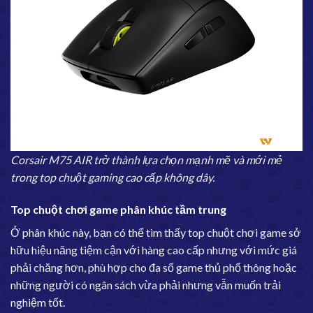
Corsair M75 AIR trở thành lựa chọn mạnh mẽ và mới mẻ
trong top chuột gaming cao cấp không dây.
Top chuột chơi game phân khúc tầm trung
Ở phân khúc này, bạn có thể tìm thấy top chuột chơi game sở
hữu hiệu năng tiệm cận với hàng cao cấp nhưng với mức giá
phải chăng hơn, phù hợp cho đa số game thủ phổ thông hoặc
những người có ngân sách vừa phải nhưng vẫn muốn trải
nghiệm tốt.