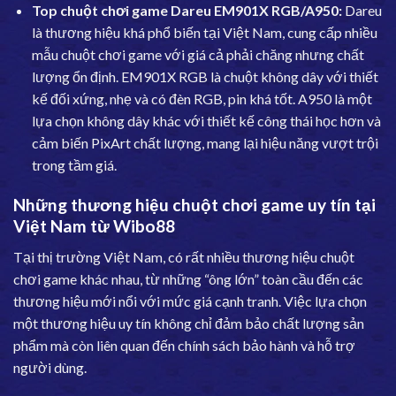
Top chuột chơi game Dareu EM901X RGB/A950:
Dareu
là thương hiệu khá phổ biến tại Việt Nam, cung cấp nhiều
mẫu chuột chơi game với giá cả phải chăng nhưng chất
lượng ổn định. EM901X RGB là chuột không dây với thiết
kế đối xứng, nhẹ và có đèn RGB, pin khá tốt. A950 là một
lựa chọn không dây khác với thiết kế công thái học hơn và
cảm biến PixArt chất lượng, mang lại hiệu năng vượt trội
trong tầm giá.
Những thương hiệu chuột chơi game uy tín tại
Việt Nam từ Wibo88
Tại thị trường Việt Nam, có rất nhiều thương hiệu chuột
chơi game khác nhau, từ những “ông lớn” toàn cầu đến các
thương hiệu mới nổi với mức giá cạnh tranh. Việc lựa chọn
một thương hiệu uy tín không chỉ đảm bảo chất lượng sản
phẩm mà còn liên quan đến chính sách bảo hành và hỗ trợ
người dùng.