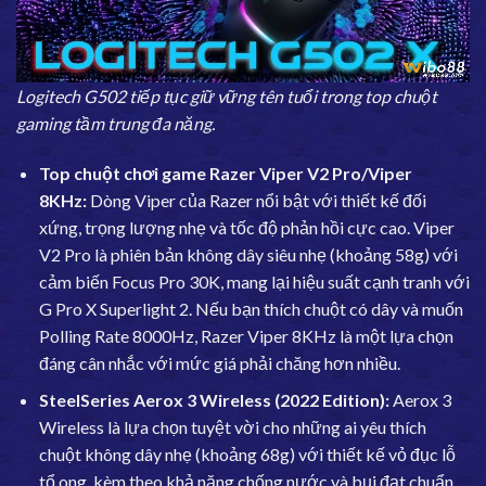
Logitech G502 tiếp tục giữ vững tên tuổi trong top chuột
gaming tầm trung đa năng.
Top chuột chơi game Razer Viper V2 Pro/Viper
8KHz:
Dòng Viper của Razer nổi bật với thiết kế đối
xứng, trọng lượng nhẹ và tốc độ phản hồi cực cao. Viper
V2 Pro là phiên bản không dây siêu nhẹ (khoảng 58g) với
cảm biến Focus Pro 30K, mang lại hiệu suất cạnh tranh với
G Pro X Superlight 2. Nếu bạn thích chuột có dây và muốn
Polling Rate 8000Hz, Razer Viper 8KHz là một lựa chọn
đáng cân nhắc với mức giá phải chăng hơn nhiều.
SteelSeries Aerox 3 Wireless (2022 Edition):
Aerox 3
Wireless là lựa chọn tuyệt vời cho những ai yêu thích
chuột không dây nhẹ (khoảng 68g) với thiết kế vỏ đục lỗ
tổ ong, kèm theo khả năng chống nước và bụi đạt chuẩn