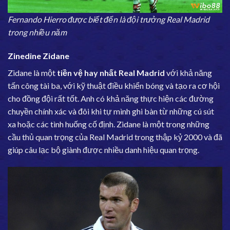
Fernando Hierro được biết đến là đội trưởng Real Madrid
trong nhiều năm
Zinedine Zidane
Zidane là một
tiền vệ hay nhất Real Madrid
với khả năng
tấn công tài ba, với kỹ thuật điều khiển bóng và tạo ra cơ hội
cho đồng đội rất tốt. Anh có khả năng thực hiện các đường
chuyền chính xác và đôi khi tự mình ghi bàn từ những cú sút
xa hoặc các tình huống cố định. Zidane là một trong những
cầu thủ quan trọng của Real Madrid trong thập kỷ 2000 và đã
giúp câu lạc bộ giành được nhiều danh hiệu quan trọng.