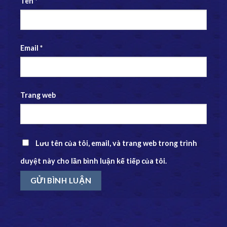
Tên
*
Email
*
Trang web
Lưu tên của tôi, email, và trang web trong trình
duyệt này cho lần bình luận kế tiếp của tôi.