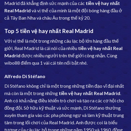
Madrid đã khẳng định sức mạnh của các
tiền vệ hay nhất
Real Madrid
và vị thế của mình là một đội bóng hàng đầu ở
cả Tây Ban Nha và châu Âu trong thế kỷ 20.
Top 5 tiền vệ hay nhất Real Madrid
Với vị thế là một trong những câu lạc bộ lớn hàng đầu thế
giới, Real Madrid là cái nôi của nhiều
tiền vệ hay nhất Real
Madrid
được nhiều người trên thế giới công nhận. Cùng
wibo88 điểm qua 1 vài cái tên nổi bật nhé.
Alfredo Di Stéfano
Di Stéfano không chỉ là một trong những tiền đạo vĩ đại nhất
mà còn là một trong những
tiền vệ hay nhất Real Madrid
.
Anh có khả năng điều khiển trò chơi và tạo ra các cơ hội cho
đồng đội. Sở hữu kỹ thuật và sức mạnh, Di Stéfano thường
xuyên tham gia vào các pha phòng ngự và làm kỹ thuật trung
tâm trong lối chơi của Real Madrid. Anh được coi là biểu
tượng của câu lạc bộ trong những năm 1950 và 1960, đồng