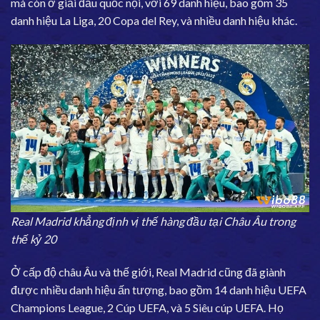
mà còn ở giải đấu quốc nội, với 69 danh hiệu, bao gồm 35
danh hiệu La Liga, 20 Copa del Rey, và nhiều danh hiệu khác.
Real Madrid khẳng định vị thế hàng đầu tại Châu Âu trong
thế kỷ 20
Ở cấp độ châu Âu và thế giới, Real Madrid cũng đã giành
được nhiều danh hiệu ấn tượng, bao gồm 14 danh hiệu UEFA
Champions League, 2 Cúp UEFA, và 5 Siêu cúp UEFA. Họ