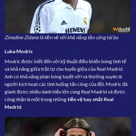
Zinedine Zidane là tiền vệ với khả năng tấn công tài ba
Luka Modric
Modric được biết đến với kỹ thuật điều khiển bóng tinh tế
và khả năng giữa trật tự cho tuyến giữa của Real Madrid.
Anh có khả năng phân bóng tuyệt vời và thường xuyên là
người kích hoạt các tình huống tấn công của đội. Modric đã
giành được nhiều danh hiệu lớn cùng Real Madrid và được
công nhận là một trong những
tiền vệ hay nhất Real
Madrid
.