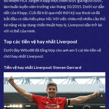
bổ nhiệm HLV Jürgen Klopp một chiến lược gia người Đức,
làm huấn luyện viên trưởng vào tháng 10/2015. Dưới sự dẫn
dắt của Klopp, CLB đã trải qua một thời kỳ suy thoái và đã
bắt đầu có dấu hiệu phục hồi. Với việc chiêu mộ nhiều cầu thủ
tài năng và áp dụng chiến thuật hợp lý, Liverpool dần trở lại
với vị thế của mình.
Top các tiền vệ hay nhất Liverpool
Dưới đây Wibo88 đã tổng hợp cho anh em 5 cái tên tiền vệ
chơi hay nhất Liverpool:
Tiền vệ hay nhất Liverpool: Steven Gerrard