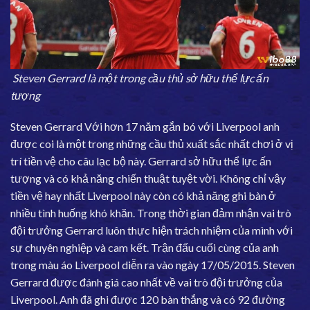
Steven Gerrard là một trong cầu thủ sở hữu thể lực ấn
tượng
Steven Gerrard Với hơn 17 năm gắn bó với Liverpool anh
được coi là một trong những cầu thủ xuất sắc nhất chơi ở vị
trí tiền vệ cho câu lạc bộ này. Gerrard sở hữu thể lực ấn
tượng và có khả năng chiến thuật tuyệt vời. Không chỉ vậy
tiền vệ hay nhất Liverpool này còn có khả năng ghi bàn ở
nhiều tình huống khó khăn. Trong thời gian đảm nhận vai trò
đội trưởng Gerrard luôn thực hiện trách nhiệm của mình với
sự chuyên nghiệp và cam kết. Trận đấu cuối cùng của anh
trong màu áo Liverpool diễn ra vào ngày 17/05/2015. Steven
Gerrard được đánh giá cao nhất về vai trò đội trưởng của
Liverpool. Anh đã ghi được 120 bàn thắng và có 92 đường