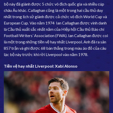
bộ này đã giành được 5 chức vô địch quốc gia và nhiều cúp
châu Âu khác. Callaghan cũng là một trong hai cầu thủ duy
nhất trong lịch sử giành được cả chức vô địch World Cup và
European Cup. Vào năm 1974 Ian Callaghan được vinh danh
là Cầu thủ xuất sắc nhất năm của Hiệp hội Cầu thủ Báo chí
Football Writers’ Association (FWA). Ian Callaghan được coi
là một trong những tiền vệ hay nhất Liverpool. Anh đã ra sân
857 trận và ghi được 68 bàn thắng trong màu áo đỏ của câu
lạc bộ này trước khi rời Liverpool vào năm 1978.
Tiền vệ hay nhất Liverpool: Xabi Alonso