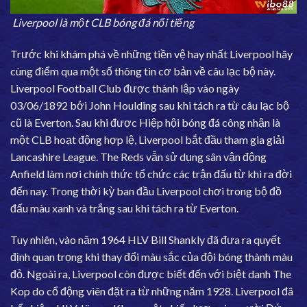
Liverpool là một CLB bóng đá nổi tiếng
Trước khi khám phá về những tiền vệ hay nhất Liverpool hãy
cùng điểm qua một số thông tin cơ bản về câu lạc bộ này.
Liverpool Football Club được thành lập vào ngày
03/06/1892 bởi John Houlding sau khi tách ra từ câu lạc bộ
cũ là Everton. Sau khi được Hiệp hội bóng đá công nhận là
một CLB hoạt động hợp lệ, Liverpool bắt đầu tham gia giải
Lancashire League. The Reds vẫn sử dụng sân vận động
Anfield làm nơi chính thức tổ chức các trận đấu từ khi ra đời
đến nay. Trong thời kỳ ban đầu Liverpool chơi trong bộ đồ
đấu màu xanh và trắng sau khi tách ra từ Everton.
Tuy nhiên, vào năm 1964 HLV Bill Shankly đã đưa ra quyết
định quan trọng khi thay đổi màu sắc của đội bóng thành màu
đỏ. Ngoài ra, Liverpool còn được biết đến với biệt danh The
Kop do cổ động viên đặt ra từ những năm 1928. Liverpool đã