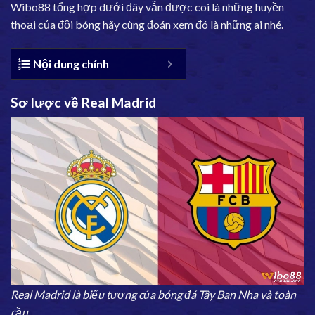
Wibo88
tổng hợp dưới đây vẫn được coi là những huyền
thoại của đội bóng hãy cùng đoán xem đó là những ai nhé.
Nội dung chính
Sơ lược về Real Madrid
Real Madrid là biểu tượng của bóng đá Tây Ban Nha và toàn
cầu