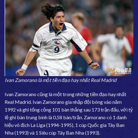
Ivan Zamorano là một tiền đạo hay nhất Real Madrid
Ivan Zamorano cũng là một trong những tiền đạo hay nhất
Real Madrid. Ivan Zamorano gia nhập đội bóng vào năm
1992 và ghi tổng cộng 101 bàn thắng sau 173 trận đấu, với tỷ
lệ ghi bàn trung bình là 0,58 bàn/trận. Zamorano có 1 danh
hiệu vô địch La Liga (1994-1995), 1 cúp Quốc gia Tây Ban
Nha (1993) và 1 Siêu cúp Tây Ban Nha (1993).