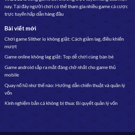
nay. Tại đây người chơi có thể tham gia nhiều game cá cược
trực tuyến hấp dẫn hàng đầu
Bài viết mới
Chơi game Slither io không giật: Cách giảm lag, điều khiển
mượt
Game online không lag giật: Top dễ chơi cùng bạn bè
Game android sắp ra mắt đáng chờ nhất cho game thủ
mobile
Quay nổ hũ như thế nào: Hướng dẫn chiến thuật và quản lý
vốn
Kinh nghiệm bắn cá không bị thua: Bí quyết quản lý vốn