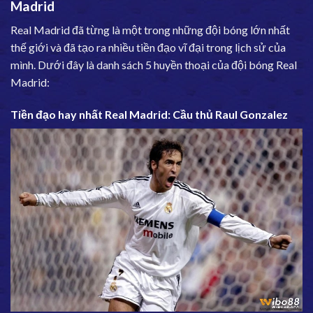
Madrid
Real Madrid đã từng là một trong những đội bóng lớn nhất
thế giới và đã tạo ra nhiều tiền đạo vĩ đại trong lịch sử của
mình. Dưới đây là danh sách 5 huyền thoại của đội bóng Real
Madrid:
Tiền đạo hay nhất Real Madrid: Cầu thủ Raul Gonzalez