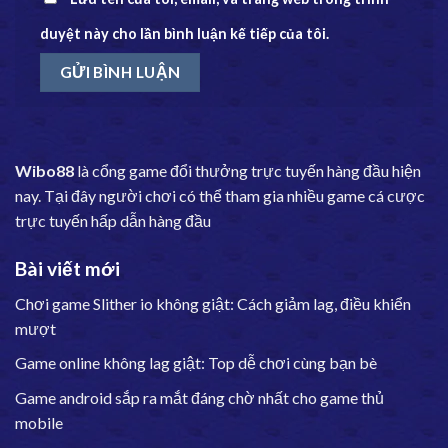
duyệt này cho lần bình luận kế tiếp của tôi.
Wibo88
là cổng game đổi thưởng trực tuyến hàng đầu hiện
nay. Tại đây người chơi có thể tham gia nhiều game cá cược
trực tuyến hấp dẫn hàng đầu
Bài viết mới
Chơi game Slither io không giật: Cách giảm lag, điều khiển
mượt
Game online không lag giật: Top dễ chơi cùng bạn bè
Game android sắp ra mắt đáng chờ nhất cho game thủ
mobile