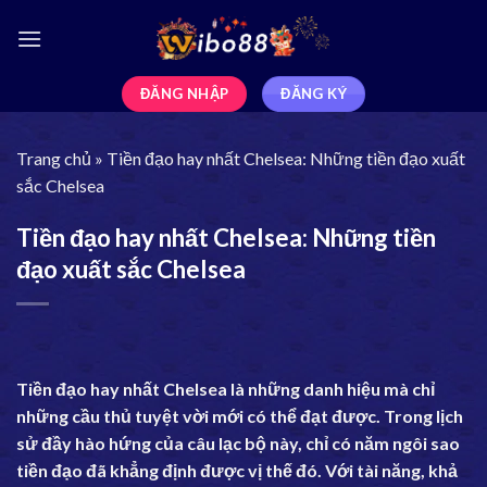
ĐĂNG NHẬP
ĐĂNG KÝ
Trang chủ
»
Tiền đạo hay nhất Chelsea: Những tiền đạo xuất
sắc Chelsea
Tiền đạo hay nhất Chelsea: Những tiền
đạo xuất sắc Chelsea
Tiền đạo hay nhất Chelsea là những danh hiệu mà chỉ
những cầu thủ tuyệt vời mới có thể đạt được. Trong lịch
sử đầy hào hứng của câu lạc bộ này, chỉ có năm ngôi sao
tiền đạo đã khẳng định được vị thế đó. Với tài năng, khả