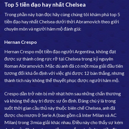
Top 5 tiền đạo hay nhất Chelsea
Trong phần này bạn đọc hãy cùng chúng tôi khám phá top 5
tiền đạo hay nhất Chelsea dưới thời Abramovich theo giới
chuyên môn và người hâm mộ đánh giá:
Hernan Crespo
Hernan Crespo một tiền đạo người Argentina, không đạt
được sự thành công rực rỡ tại Chelsea trong kỷ nguyên
Roman Abramovich. Mặc dù anh đã có một mùa giải đầu tiên
tương đối khá ổn định với việc ghi được 12 bàn thắng, nhưng
thành tích này không thể thuyết phục được người hâm mộ.
Crespo dần trở nên bị mờ nhạt hơn sau những chấn thương
và không thể duy trì được sự ổn định. Đáng chú ý là trong
suốt thời gian cầu thủ này thuộc biên chế Chelsea, anh đã
được cho mượn ở Serie A (bao gồm cả Inter Milan và AC
Milan) trong 3 mùa giải khác nhau. Điều này cho thấy sự kém