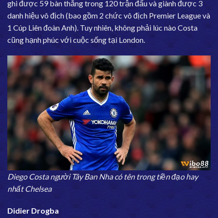
ghi được 59 bàn thắng trong 120 trận đấu và giành được 3
danh hiệu vô địch (bao gồm 2 chức vô địch Premier League và
1 Cúp Liên đoàn Anh). Tuy nhiên, không phải lúc nào Costa
cũng hạnh phúc với cuộc sống tại London.
Diego Costa người Tây Ban Nha có tên trong tiền đạo hay
nhất Chelsea
Didier Drogba