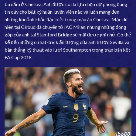
ba năm ở Chelsea. Anh được coi là lựa chọn dự phòng đáng
tin cậy cho bất kỳ huấn luyện viên nào và luôn mang đến
những khoảnh khắc đặc biệt trong màu áo Chelsea. Mặc dù
hiện tại Giroud đã chuyển tới AC Milan, nhưng những đóng
góp của anh tại Stamford Bridge sẽ mãi được ghi nhớ. Có thể
kể đến những cú hat-trick ấn tượng của anh trước Sevilla và
bàn thắng kỹ thuật vào lưới Southampton trong trận bán kết
FA Cup 2018.