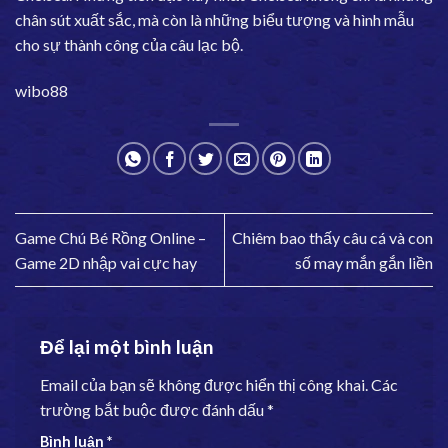
chân sút xuất sắc, mà còn là những biểu tượng và hình mẫu
cho sự thành công của câu lạc bộ.
wibo88
Game Chú Bé Rồng Online –
Chiêm bao thấy câu cá và con
Game 2D nhập vai cực hay
số may mắn gắn liền
Để lại một bình luận
Email của bạn sẽ không được hiển thị công khai.
Các
trường bắt buộc được đánh dấu
*
Bình luận
*