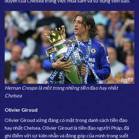
duyên của Chelsea trong việc mua sắm và sử dụng tiền đạo.
Hernan Crespo là một trong những tiền đạo hay nhất
Chelsea
Olivier Giroud
Olivier Giroud xứng đáng có mặt trong danh sách tiền đạo
hay nhất Chelsea. Olivier Giroud là tiền đạo người Pháp, đã
ghi điểm với sự kiên nhẫn và đóng góp của mình trong suốt