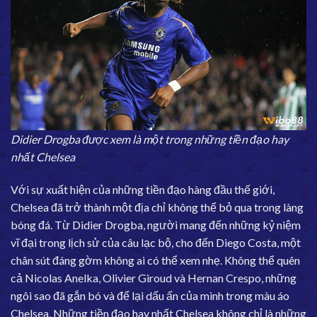
Didier Drogba được xem là một trong những tiền đạo hay
nhất Chelsea
Với sự xuất hiện của những tiền đạo hàng đầu thế giới,
Chelsea đã trở thành một địa chỉ không thể bỏ qua trong làng
bóng đá. Từ Didier Drogba, người mang đến những kỷ niệm
vĩ đại trong lịch sử của câu lạc bộ, cho đến Diego Costa, một
chân sút đáng gờm không ai có thể xem nhẹ. Không thể quên
cả Nicolas Anelka, Olivier Giroud và Hernan Crespo, những
ngôi sao đã gắn bó và để lại dấu ấn của mình trong màu áo
Chelsea. Những tiền đạo hay nhất Chelsea không chỉ là những