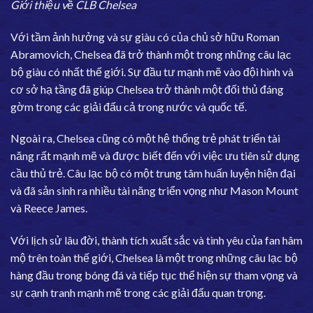
Giới thiệu về CLB Chelsea
Với tầm ảnh hưởng và sự giàu có của chủ sở hữu Roman
Abramovich, Chelsea đã trở thành một trong những câu lạc
bộ giàu có nhất thế giới. Sự đầu tư mạnh mẽ vào đội hình và
cơ sở hạ tầng đã giúp Chelsea trở thành một đối thủ đáng
gờm trong các giải đấu cả trong nước và quốc tế.
Ngoài ra, Chelsea cũng có một hệ thống trẻ phát triển tài
năng rất mạnh mẽ và được biết đến với việc ưu tiên sử dụng
cầu thủ trẻ. Câu lạc bộ có một trung tâm huấn luyện hiện đại
và đã sản sinh ra nhiều tài năng triển vọng như Mason Mount
và Reece James.
Với lịch sử lâu đời, thành tích xuất sắc và tình yêu của fan hâm
mộ trên toàn thế giới, Chelsea là một trong những câu lạc bộ
hàng đầu trong bóng đá và tiếp tục thể hiện sự tham vọng và
sự cạnh tranh mạnh mẽ trong các giải đấu quan trọng.