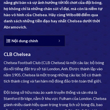
năng ghi bàn và sự ảnh hưởng tới lối chơi của đội bóng,
họ không chỉ là những chân sút vĩ đại, mà còn là niềm tự
hào vô hình của Chelsea. Hãy cùng
Wibo88
điểm qua
danh sách những tiền đạo hay nhất Chelsea dưới thời
Abramovich.
Nội dung chính
CLB Chelsea
Chelsea Football Club (CLB Chelsea) là một câu lạc bộ bóng
đá nổi tiếng đặt trụ sở tại London, Anh. Được thành lập vào
năm 1905, Chelsea là một trong những câu lạc bộ có thành
tích thành công và fan hâm mộ đông đảo trên toàn thế giới.
Đội bóng sở hữu màu áo xanh truyền thống và sân nhà là
Stamford Bridge, nằm ở khu vực Fulham của London. Chelsea
giành nhiều danh hiệu quan trọng trong lịch sử bóng đá, bao