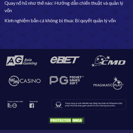
Quay nổ hũ như thế nào: Hướng dẫn chiến thuật và quản lý
vốn
Kinh nghiệm bắn cá không bị thua: Bí quyết quản lý vốn