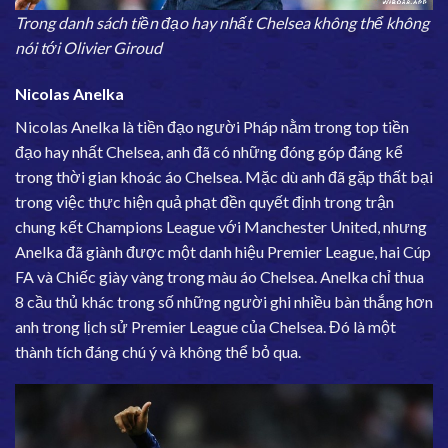
Trong danh sách tiền đạo hay nhất Chelsea không thể không
nói tới Olivier Giroud
Nicolas Anelka
Nicolas Anelka là tiền đạo người Pháp nằm trong top tiền
đạo hay nhất Chelsea, anh đã có những đóng góp đáng kể
trong thời gian khoác áo Chelsea. Mặc dù anh đã gặp thất bại
trong việc thực hiện quả phạt đền quyết định trong trận
chung kết Champions League với Manchester United, nhưng
Anelka đã giành được một danh hiệu Premier League, hai Cúp
FA và Chiếc giày vàng trong màu áo Chelsea. Anelka chỉ thua
8 cầu thủ khác trong số những người ghi nhiều bàn thắng hơn
anh trong lịch sử Premier League của Chelsea. Đó là một
thành tích đáng chú ý và không thể bỏ qua.