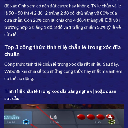
để xác định xem có nên đặt cược hay không. Tỷ lệ chẵn và lẻ
là 50 – 50 thì vị 2 đỏ , 2 trắng 2 đỏ có khả năng về 80% của
cửa chẵn. Còn 20% còn lại chia cho 4 đỏ, 4 trắng về. Đối với
trường hợp 3 trắng 1 đỏ, 3 đỏ và 1 trắng chiếm 50% tỷ lệ về
cửa lẻ.
Top 3 công thức tính tỉ lệ chẵn lẻ trong xóc đĩa
chuẩn
Công thức tính tỉ lệ chẵn lẻ trong xóc đĩa rất nhiều. Sau đây,
Wibo88 xin chia sẻ top những công thức hay nhất mà anh em
có thể áp dụng:
Tính tỉ lệ chẵn lẻ trong xóc đĩa bằng nghe vị hoặc quan
sát cầu