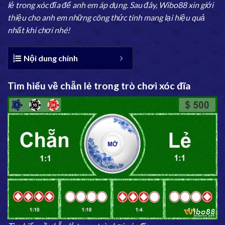
lẻ trong xóc đĩa để anh em áp dụng. Sau đây,
Wibo88
xin giới
thiệu cho anh em những công thức tính mang lại hiệu quả
nhất khi chơi nhé!
Nội dung chính
Tìm hiểu về chẵn lẻ trong trò chơi xóc đĩa