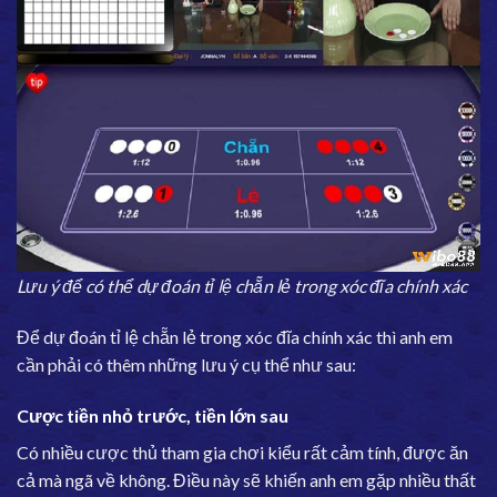
Lưu ý để có thể dự đoán tỉ lệ chẵn lẻ trong xóc đĩa chính xác
Để dự đoán tỉ lệ chẵn lẻ trong xóc đĩa chính xác thì anh em
cần phải có thêm những lưu ý cụ thể như sau:
Cược tiền nhỏ trước, tiền lớn sau
Có nhiều cược thủ tham gia chơi kiểu rất cảm tính, được ăn
cả mà ngã về không. Điều này sẽ khiến anh em gặp nhiều thất