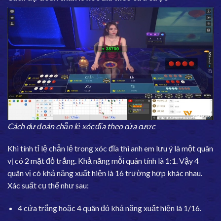
Cách dự đoán chẵn lẻ xóc đĩa theo cửa cược
Khi tính tỉ lệ chẵn lẻ trong xóc đĩa thì anh em lưu ý là một quân
vị có 2 mặt đỏ trắng. Khả năng mỗi quân tính là 1:1. Vậy 4
quân vị có khả năng xuất hiện là 16 trường hợp khác nhau.
Xác suất cụ thể như sau:
4 cửa trắng hoặc 4 quân đỏ khả năng xuất hiện là 1/16.