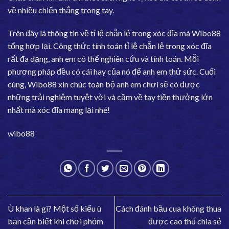
về nhiều chiến thắng trong tay.
Trên đây là thông tin về tỉ lệ chẵn lẻ trong xóc đĩa mà Wibo88
tổng hợp lại. Công thức tính toán tỉ lệ chẵn lẻ trong xóc đĩa
rất đa dạng, anh em có thể nghiên cứu và tính toán. Mỗi
phương pháp đều có cái hay của nó để anh em thử sức. Cuối
cùng, Wibo88 xin chúc toàn bộ anh em chơi sẽ có được
những trải nghiệm tuyệt vời và cầm về tay tiền thưởng lớn
nhất mà xóc đĩa mang lại nhé!
wibo88
Ù khan là gì? Một số kiểu ù
Cách đánh bầu cua không thua
bạn cần biết khi chơi phỏm
được cao thủ chia sẻ