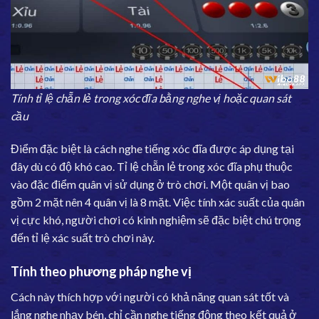
Tính tỉ lệ chẵn lẻ trong xóc đĩa bằng nghe vị hoặc quan sát
cầu
Điểm đặc biệt là cách nghe tiếng xóc đĩa được áp dụng tại
đây dù có độ khó cao. Tỉ lệ chẵn lẻ trong xóc đĩa phụ thuộc
vào đặc điểm quân vị sử dụng ở trò chơi. Một quân vị bao
gồm 2 mặt nên 4 quân vị là 8 mặt. Việc tính xác suất của quân
vị cực khó, người chơi có kinh nghiệm sẽ đặc biệt chú trọng
đến tỉ lệ xác suất trò chơi này.
Tính theo phương pháp nghe vị
Cách này thích hợp với người có khả năng quan sát tốt và
lắng nghe nhạy bén, chỉ cần nghe tiếng động theo kết quả ở