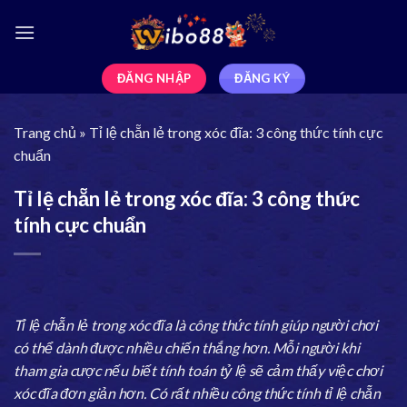
ĐĂNG NHẬP
ĐĂNG KÝ
Trang chủ
»
Tỉ lệ chẵn lẻ trong xóc đĩa: 3 công thức tính cực
chuẩn
Tỉ lệ chẵn lẻ trong xóc đĩa: 3 công thức
tính cực chuẩn
Tỉ lệ chẵn lẻ trong xóc đĩa là công thức tính giúp người chơi
có thể dành được nhiều chiến thắng hơn. Mỗi người khi
tham gia cược nếu biết tính toán tỷ lệ sẽ cảm thấy việc chơi
xóc đĩa đơn giản hơn. Có rất nhiều công thức tính tỉ lệ chẵn