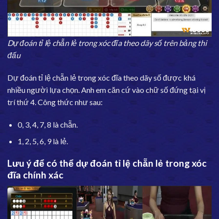
Dự đoán tỉ lệ chẵn lẻ trong xóc đĩa theo dãy số trên bảng thi
đấu
Dự đoán tỉ lệ chẵn lẻ trong xóc đĩa theo dãy số được khá
nhiều người lựa chọn. Anh em căn cứ vào chữ số đứng tại vị
trí thứ 4. Công thức như sau:
0, 3, 4, 7, 8 là chẵn.
1, 2, 5, 6, 9 là lẻ.
Lưu ý để có thể dự đoán tỉ lệ chẵn lẻ trong xóc
đĩa chính xác