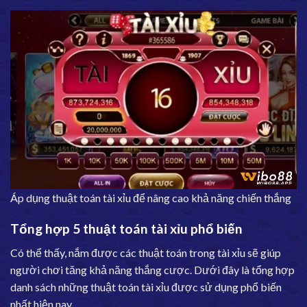
Áp dụng thuật toán tài xỉu để nâng cao khả năng chiến thắng
Tổng hợp 5 thuật toán tài xỉu phổ biến
Có thể thấy, nắm được các thuật toán trong tài xỉu sẽ giúp
người chơi tăng khả năng thắng cược. Dưới đây là tổng hợp
danh sách những thuật toán tài xỉu được sử dụng phổ biến
nhất hiện nay.