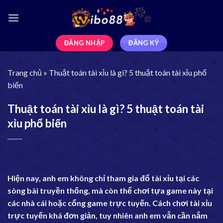
ĐĂNG NHẬP
ĐĂNG KÝ
Trang chủ
»
Thuật toán tài xỉu là gì? 5 thuật toán tài xỉu phổ
biến
Thuật toán tài xỉu là gì? 5 thuật toán tài
xỉu phổ biến
Hiện nay, anh em không chỉ tham gia đổ tài xỉu tại các
sòng bài truyền thống, mà còn thể chơi tựa game này tại
các nhà cái hoặc cổng game trực tuyến.
Cách chơi tài xỉu
trực tuyến khá đơn giản, tuy nhiên anh em vẫn cần nắm