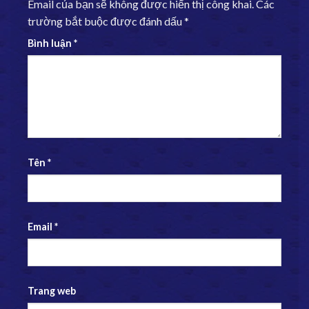
Email của bạn sẽ không được hiển thị công khai.
Các
trường bắt buộc được đánh dấu
*
Bình luận
*
Tên
*
Email
*
Trang web