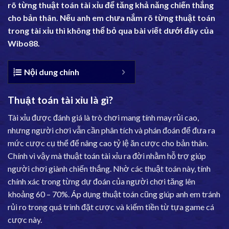
rõ từng thuật toán tài xỉu để tăng khả năng chiến thắng
cho bản thân. Nếu anh em chưa nắm rõ từng thuật toán
trong tài xỉu thì không thể bỏ qua bài viết dưới đây của
Wibo88
.
Nội dung chính
Thuật toán tài xỉu là gì?
Tài xỉu được đánh giá là trò chơi mang tính may rủi cao,
nhưng người chơi vẫn cần phân tích và phán đoán để đưa ra
mức cược cụ thể để nâng cao tỷ lệ ăn cược cho bản thân.
Chính vì vậy mà thuật toán tài xỉu ra đời nhằm hỗ trợ giúp
người chơi giành chiến thắng. Nhờ các thuật toán này, tính
chính xác trong từng dự đoán của người chơi tăng lên
khoảng 60 – 70%. Áp dụng thuật toán cũng giúp anh em tránh
rủi ro trong quá trình đặt cược và kiếm tiền từ tựa game cá
cược này.