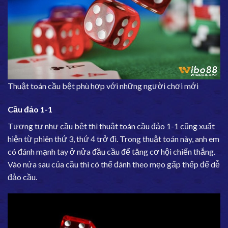
Thuật toán cầu bệt phù hợp với những người chơi mới
Cầu đảo 1-1
Tương tự như cầu bệt thì thuật toán cầu đảo 1-1 cũng xuất
hiện từ phiên thứ 3, thứ 4 trở đi. Trong thuật toán này, anh em
có đánh mạnh tay ở nửa đầu cầu để tăng cơ hội chiến thắng.
Vào nửa sau của cầu thì có thể đánh theo mẹo gấp thếp để dễ
đảo cầu.